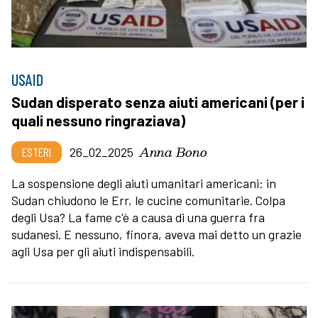
USAID
Sudan disperato senza aiuti americani (per i
quali nessuno ringraziava)
Anna Bono
ESTERI
26_02_2025
La sospensione degli aiuti umanitari americani: in
Sudan chiudono le Err, le cucine comunitarie. Colpa
degli Usa? La fame c'è a causa di una guerra fra
sudanesi. E nessuno, finora, aveva mai detto un grazie
agli Usa per gli aiuti indispensabili.