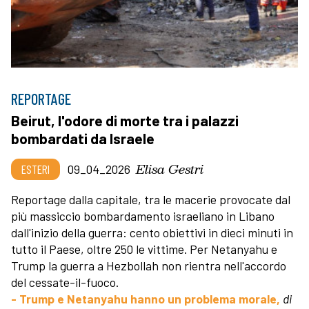
REPORTAGE
Beirut, l'odore di morte tra i palazzi
bombardati da Israele
Elisa Gestri
ESTERI
09_04_2026
Reportage dalla capitale, tra le macerie provocate dal
più massiccio bombardamento israeliano in Libano
dall'inizio della guerra: cento obiettivi in dieci minuti in
tutto il Paese, oltre 250 le vittime. Per Netanyahu e
Trump la guerra a Hezbollah non rientra nell'accordo
del cessate-il-fuoco.
- Trump e Netanyahu hanno un problema morale,
di