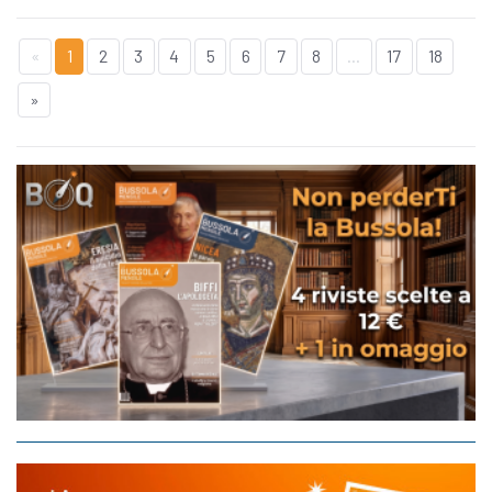
«
1
2
3
4
5
6
7
8
...
17
18
»