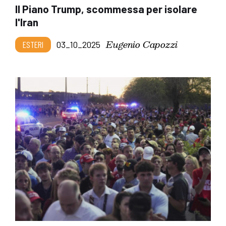
Il Piano Trump, scommessa per isolare
l'Iran
Eugenio Capozzi
ESTERI
03_10_2025