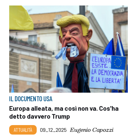
IL DOCUMENTO USA
Europa alleata, ma così non va. Cos'ha
detto davvero Trump
Eugenio Capozzi
ATTUALITÀ
09_12_2025