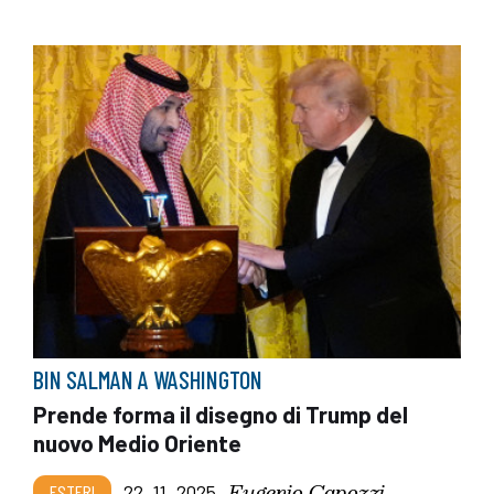
BIN SALMAN A WASHINGTON
Prende forma il disegno di Trump del
nuovo Medio Oriente
Eugenio Capozzi
ESTERI
22_11_2025