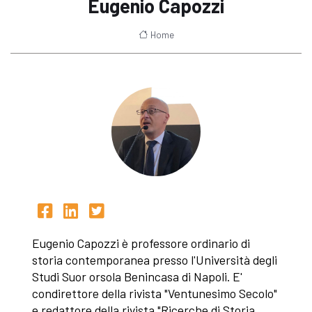
Eugenio Capozzi
Home
Eugenio Capozzi è professore ordinario di
storia contemporanea presso l'Università degli
Studi Suor orsola Benincasa di Napoli. E'
condirettore della rivista "Ventunesimo Secolo"
e redattore della rivista "Ricerche di Storia