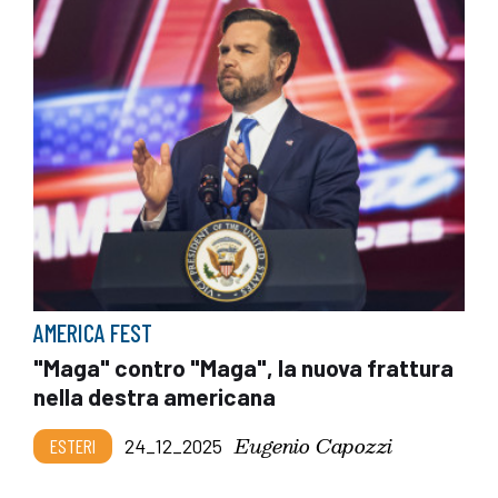
AMERICA FEST
"Maga" contro "Maga", la nuova frattura
nella destra americana
Eugenio Capozzi
ESTERI
24_12_2025