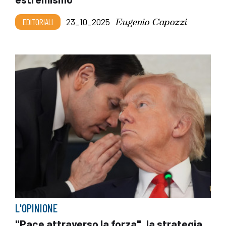
Eugenio Capozzi
EDITORIALI
23_10_2025
L'OPINIONE
"Pace attraverso la forza", la strategia