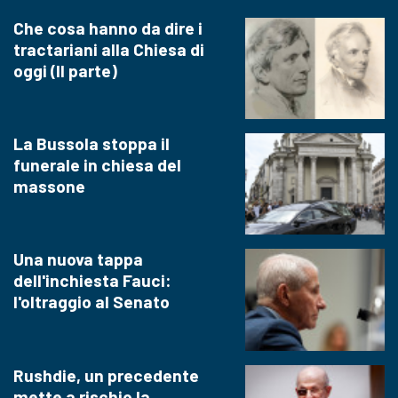
Che cosa hanno da dire i
tractariani alla Chiesa di
oggi (II parte)
La Bussola stoppa il
funerale in chiesa del
massone
Una nuova tappa
dell'inchiesta Fauci:
l'oltraggio al Senato
Rushdie, un precedente
mette a rischio la