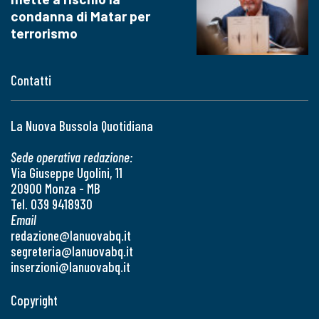
condanna di Matar per
terrorismo
Contatti
La Nuova Bussola Quotidiana
Sede operativa redazione:
Via Giuseppe Ugolini, 11
20900 Monza - MB
Tel. 039 9418930
Email
redazione@lanuovabq.it
segreteria@lanuovabq.it
inserzioni@lanuovabq.it
Copyright