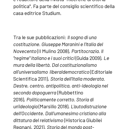
politica". Fa parte del consiglio scientifico della
casa editrice Studium.
Tra le sue pubblicazioni:
Il sogno di una
costituzione. Giuseppe Maranini e l'Italia del
Novecento
(Il Mulino 2008),
Partitocrazia. Il
"regime" italiano e i suoi critici
(Guida 2009),
Le
mura della libertà. Dal costituzionalismo
all'universalismo liberaldemocratico
(Editoriale
Scientifica 2011),
Storia dell'Italia moderata.
Destre, centro, antipolitica, anti-ideologia nel
secondo dopoguerra
(Rubbettino
2016),
Politicamente corretto. Storia di
un'ideologia
(Marsilio 2018),
L'autodistruzione
dell'Occidente. Dall'umanesimo cristiano alla
dittatura del relativismo
(Historica Giubilei
Regnani, 2021),
Storia del mondo post-