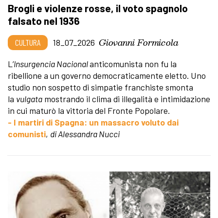
Brogli e violenze rosse, il voto spagnolo
falsato nel 1936
Giovanni Formicola
CULTURA
18_07_2026
L’
Insurgencia Nacional
anticomunista non fu la
ribellione a un governo democraticamente eletto. Uno
studio non sospetto di simpatie franchiste smonta
la
vulgata
mostrando il clima di illegalità e intimidazione
in cui maturò la vittoria del Fronte Popolare.
- I martiri di Spagna: un massacro voluto dai
comunisti
,
di Alessandra Nucci