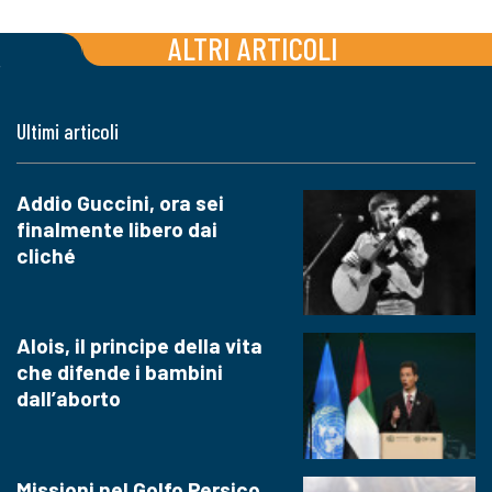
ALTRI ARTICOLI
Ultimi articoli
Addio Guccini, ora sei
finalmente libero dai
cliché
Alois, il principe della vita
che difende i bambini
dall’aborto
Missioni nel Golfo Persico,