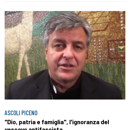
ASCOLI PICENO
"Dio, patria e famiglia", l'ignoranza del
vescovo antifascista