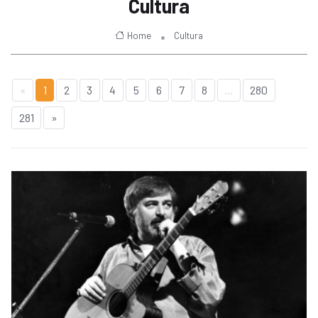
Cultura
Home
Cultura
«
1
2
3
4
5
6
7
8
...
280
281
»