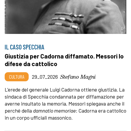
IL CASO SPECCHIA
Giustizia per Cadorna diffamato. Messori lo
difese da cattolico
Stefano Magni
CULTURA
29_07_2026
L'erede del generale Luigi Cadorna ottiene giustizia. La
sindaca di Specchia condannata per diffamazione per
averne insultato la memoria. Messori spiegava anche il
perché della
damnatio memoriae
: Cadorna era cattolico
in un corpo ufficiali massonico.