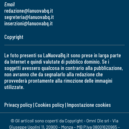
Email
redazione@lanuovabq.it
segreteria@lanuovabq.it
inserzioni@lanuovabq.it
Copyright
Le foto presenti su LaNuovaBq.it sono prese in larga parte
da Internet e quindi valutate di pubblico dominio. Se i
soggetti avessero qualcosa in contrario alla pubblicazione,
non avranno che da segnalarlo alla redazione che
provvederà prontamente alla rimozione delle immagini
utilizzate.
Privacy policy
|
Cookies policy
|
Impostazione cookies
© Gli articoli sono coperti da Copyright - Omni Die srl - Via
Giuseppe Ugolini 11, 20900 - Monza - MB P.Iva 08001620965 -