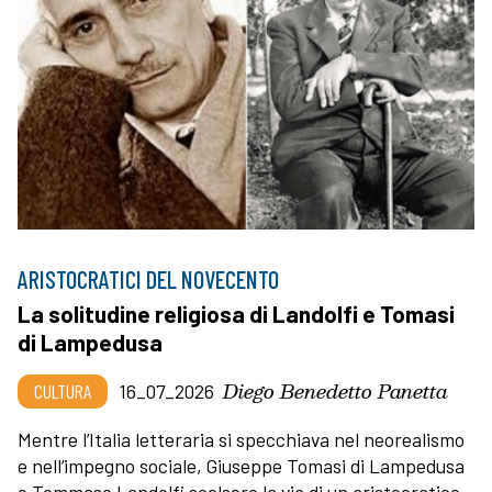
ARISTOCRATICI DEL NOVECENTO
La solitudine religiosa di Landolfi e Tomasi
di Lampedusa
Diego Benedetto Panetta
CULTURA
16_07_2026
Mentre l’Italia letteraria si specchiava nel neorealismo
e nell’impegno sociale, Giuseppe Tomasi di Lampedusa
e Tommaso Landolfi scelsero la via di un aristocratico