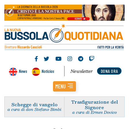
Newsletter
News
Noticias
DONA ORA
MENU
Trasfigurazione del
Schegge di vangelo
Signore
a cura di don Stefano Bimbi
a cura di Ermes Dovico