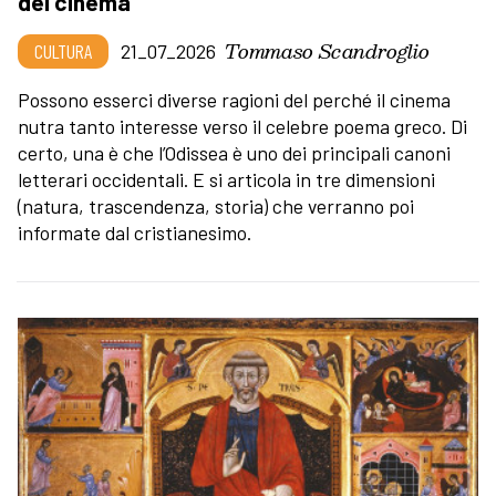
del cinema
Tommaso Scandroglio
CULTURA
21_07_2026
Possono esserci diverse ragioni del perché il cinema
nutra tanto interesse verso il celebre poema greco. Di
certo, una è che l’Odissea è uno dei principali canoni
letterari occidentali. E si articola in tre dimensioni
(natura, trascendenza, storia) che verranno poi
informate dal cristianesimo.