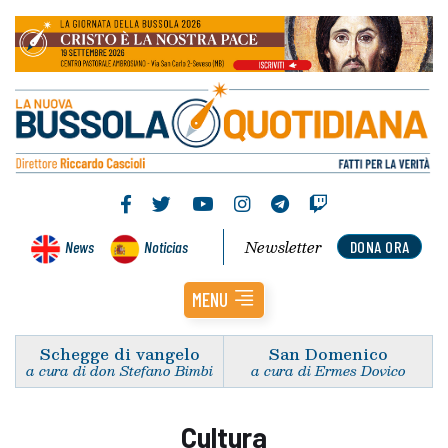
Newsletter
News
Noticias
DONA ORA
MENU
Schegge di vangelo
San Domenico
a cura di don Stefano Bimbi
a cura di Ermes Dovico
Cultura