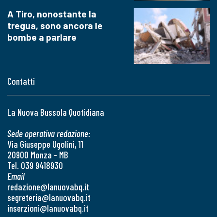
A Tiro, nonostante la
tregua, sono ancora le
bombe a parlare
Contatti
La Nuova Bussola Quotidiana
Sede operativa redazione:
Via Giuseppe Ugolini, 11
20900 Monza - MB
Tel. 039 9418930
Email
redazione@lanuovabq.it
segreteria@lanuovabq.it
inserzioni@lanuovabq.it