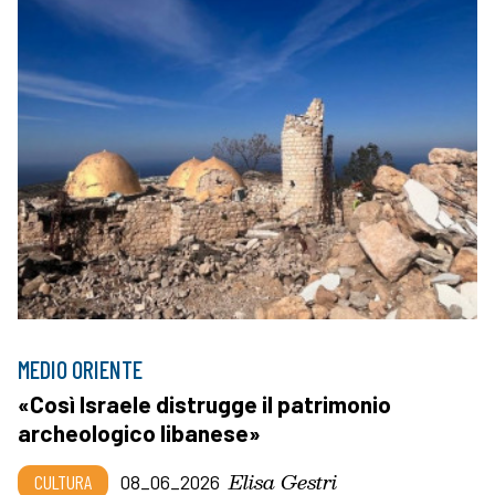
MEDIO ORIENTE
«Così Israele distrugge il patrimonio
archeologico libanese»
Elisa Gestri
CULTURA
08_06_2026