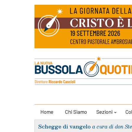
Home
Chi Siamo
Sezioni
Co
Schegge di vangelo
a cura di don St