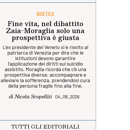
BIOETICA
Fine vita, nel dibattito
Zaia-Moraglia solo una
prospettiva è giusta
L’ex presidente del Veneto si è rivolto al
patriarca di Venezia per dire che le
istituzioni devono garantire
l’applicazione dei diritti sul suicidio
assistito. Moraglia ricorda che c’è una
prospettiva diversa: accompagnare e
alleviare la sofferenza, prendendosi cura
della persona fragile fino alla fine.
di Nicola Scopelliti
04_08_2026
TUTTI GLI EDITORIALI