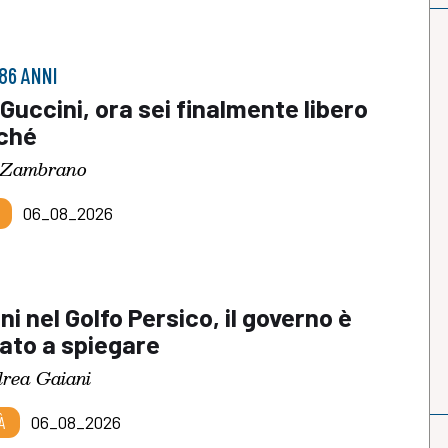
86 ANNI
Guccini, ora sei finalmente libero
iché
 Zambrano
06_08_2026
ni nel Golfo Persico, il governo è
ato a spiegare
rea Gaiani
À
06_08_2026