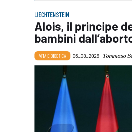
LIECHTENSTEIN
Alois, il principe d
bambini dall’abort
Tommaso Sc
VITA E BIOETICA
06_08_2026