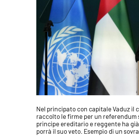
Nel principato con capitale Vaduz il 
raccolto le firme per un referendum su
principe ereditario e reggente ha già
porrà il suo veto. Esempio di un sovr