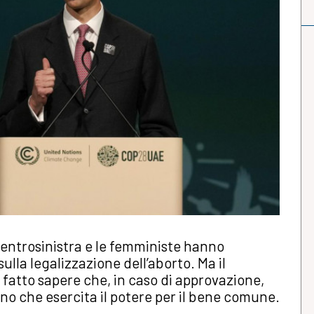
centrosinistra e le femministe hanno
lla legalizzazione dell’aborto. Ma il
 fatto sapere che, in caso di approvazione,
ano che esercita il potere per il bene comune.