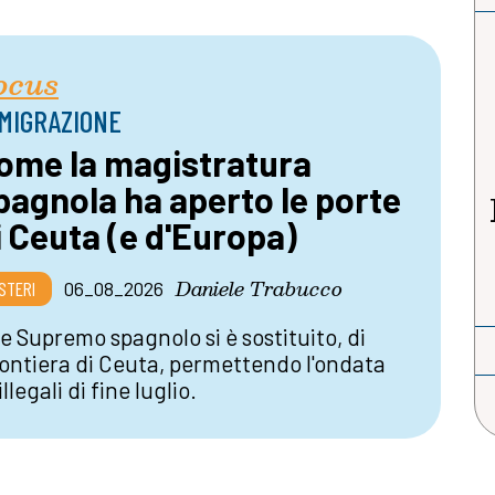
ocus
MIGRAZIONE
ome la magistratura
pagnola ha aperto le porte
i Ceuta (e d'Europa)
Daniele Trabucco
STERI
06_08_2026
le Supremo spagnolo si è sostituito, di
frontiera di Ceuta, permettendo l'ondata
llegali di fine luglio.