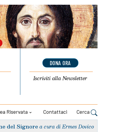
DONA ORA
Iscriviti alla
Newsletter
ea Riservata
Contattaci
Cerca
ne del Signore
a cura di Ermes Dovico