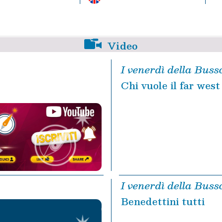
Video
I venerdì della Buss
Chi vuole il far west
I venerdì della Buss
Benedettini tutti