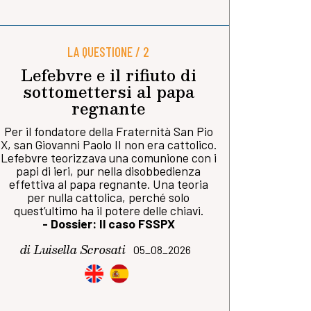
LA QUESTIONE / 2
Lefebvre e il rifiuto di
sottomettersi al papa
regnante
Per il fondatore della Fraternità San Pio
X, san Giovanni Paolo II non era cattolico.
Lefebvre teorizzava una comunione con i
papi di ieri, pur nella disobbedienza
effettiva al papa regnante. Una teoria
per nulla cattolica, perché solo
quest’ultimo ha il potere delle chiavi.
- Dossier: Il caso FSSPX
di Luisella Scrosati
05_08_2026