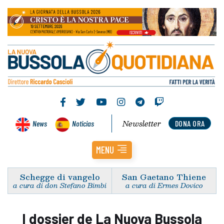
Newsletter
News
Noticias
DONA ORA
MENU
Schegge di vangelo
San Gaetano Thiene
a cura di don Stefano Bimbi
a cura di Ermes Dovico
I dossier de La Nuova Bussola