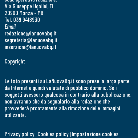
Via Giuseppe Ugolini, 11
20900 Monza - MB
Tel. 039 9418930
Email
redazione@lanuovabq.it
segreteria@lanuovabq.it
inserzioni@lanuovabq.it
Copyright
Le foto presenti su LaNuovaBq.it sono prese in larga parte
da Internet e quindi valutate di pubblico dominio. Se i
soggetti avessero qualcosa in contrario alla pubblicazione,
non avranno che da segnalarlo alla redazione che
provvederà prontamente alla rimozione delle immagini
utilizzate.
Privacy policy
|
Cookies policy
|
Impostazione cookies