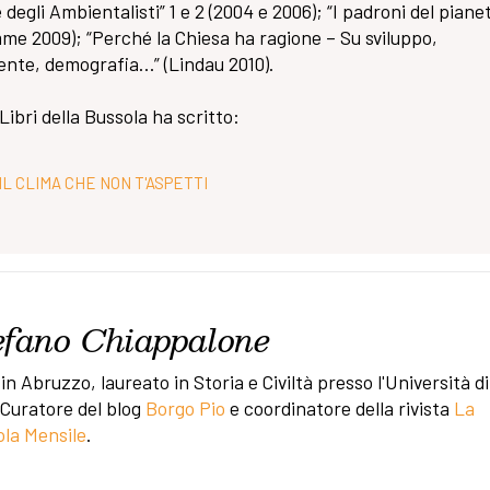
 degli Ambientalisti” 1 e 2 (2004 e 2006); “I padroni del piane
me 2009); “Perché la Chiesa ha ragione – Su sviluppo,
nte, demografia…” (Lindau 2010).
 Libri della Bussola ha scritto:
IL CLIMA CHE NON T'ASPETTI
efano Chiappalone
in Abruzzo, laureato in Storia e Civiltà presso l'Università di
 Curatore del blog
Borgo Pio
e coordinatore della rivista
La
la Mensile
.