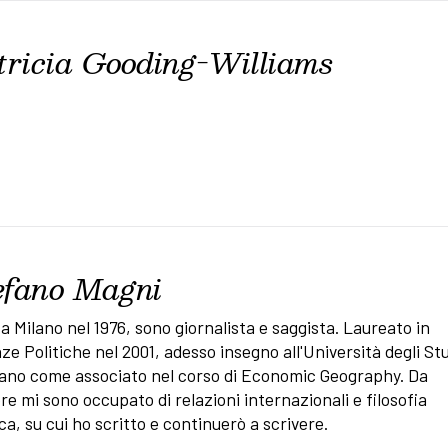
tricia Gooding-Williams
efano Magni
a Milano nel 1976, sono giornalista e saggista. Laureato in
ze Politiche nel 2001, adesso insegno all'Università degli St
lano come associato nel corso di Economic Geography. Da
e mi sono occupato di relazioni internazionali e filosofia
ica, su cui ho scritto e continuerò a scrivere.