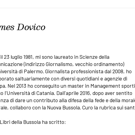
mes Dovico
il 23 luglio 1981, mi sono laureato in Scienze della
icazione (indirizzo Giornalismo, vecchio ordinamento)
niversità di Palermo. Giornalista professionista dal 2008, ho
borato saltuariamente con diversi quotidiani e agenzie di
pa. Nel 2013 ho conseguito un master in Management sport
o l'Università di Catania. Dall'aprile 2016, dopo aver sentito
enza di dare un contributo alla difesa della fede e della moral
ale, collaboro con la Nuova Bussola. Curo la rubrica sui santi
 Libri della Bussola ha scritto: