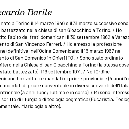
ccardo Barile
nato a Torino il 14 marzo 1946 e il 31 marzo successivo sono
 battezzato nella chiesa di san Gioacchino a Torino. / Ho
tito l'abito dei frati domenicani il 30 settembre 1962 a Varaz
nto di San Vincenzo Ferreri. / Ho emesso la professione
ne (definitiva) nell'Odine Domenicano il 15 marzo 1967 nel
nto di San Domenico in Chieri (TO). / Sono stato ordinato
itero nella Chiesa di san Gioacchino a Torino (la stessa dove
stato battezzato) il 19 settembre 1971. / Nell'Ordine
icano ho svolto tre mandati di priore provinciale (4 anni l'u
e mandati di priore conventuale in diversi conventi dell'Itali
ntrionale (3 anni l'uno; l'ultimo è in corso). / Mi sono interes
 scritto di liturgia e di teologia dogmatica (Eucaristia, Teolo
mentale, Mariologia e altro).