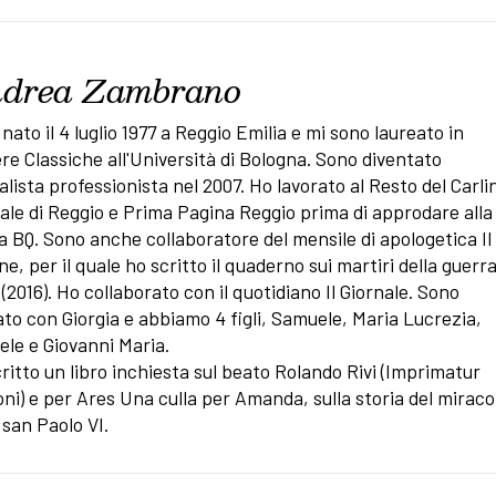
drea Zambrano
nato il 4 luglio 1977 a Reggio Emilia e mi sono laureato in
re Classiche all'Università di Bologna. Sono diventato
alista professionista nel 2007. Ho lavorato al Resto del Carli
ale di Reggio e Prima Pagina Reggio prima di approdare alla
 BQ. Sono anche collaboratore del mensile di apologetica Il
e, per il quale ho scritto il quaderno sui martiri della guerr
e (2016). Ho collaborato con il quotidiano Il Giornale. Sono
to con Giorgia e abbiamo 4 figli, Samuele, Maria Lucrezia,
ele e Giovanni Maria.
ritto un libro inchiesta sul beato Rolando Rivi (Imprimatur
oni) e per Ares Una culla per Amanda, sulla storia del miracol
san Paolo VI.