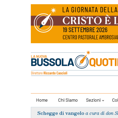
Home
Chi Siamo
Sezioni
Co
Schegge di vangelo
a cura di don S