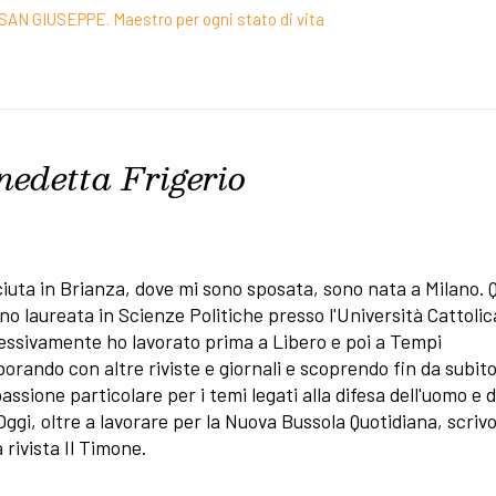
SAN GIUSEPPE. Maestro per ogni stato di vita
nedetta Frigerio
iuta in Brianza, dove mi sono sposata, sono nata a Milano. Q
no laureata in Scienze Politiche presso l'Università Cattolic
ssivamente ho lavorato prima a Libero e poi a Tempi
borando con altre riviste e giornali e scoprendo fin da subit
assione particolare per i temi legati alla difesa dell'uomo e d
 Oggi, oltre a lavorare per la Nuova Bussola Quotidiana, scriv
a rivista Il Timone.