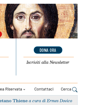
DONA ORA
Iscriviti alla
Newsletter
ea Riservata
Contattaci
Cerca
etano Thiene
a cura di Ermes Dovico