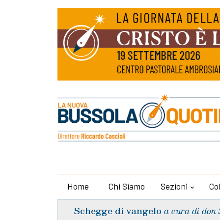
Home
Chi Siamo
Sezioni
Co
Schegge di vangelo
a cura di don 