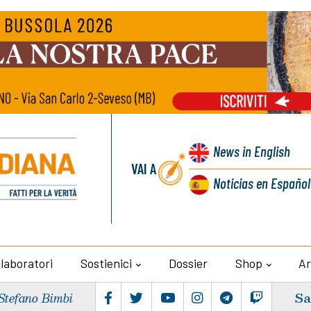
News
in English
VAI A
Noticias
en Español
llaboratori
Sostienici
Dossier
Shop
Ar
Sa
Stefano Bimbi