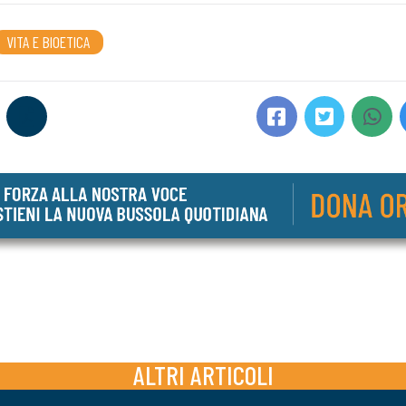
VITA E BIOETICA
ALTRI ARTICOLI