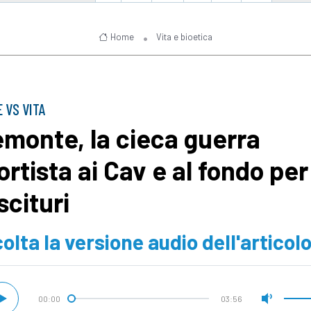
Home
Vita e bioetica
 VS VITA
emonte, la cieca guerra
ortista ai Cav e al fondo per 
scituri
olta la versione audio dell'articol
00:00
03:56