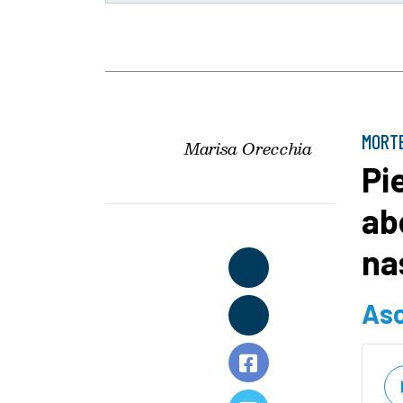
MORTE
Marisa Orecchia
Pi
ab
na
Asc