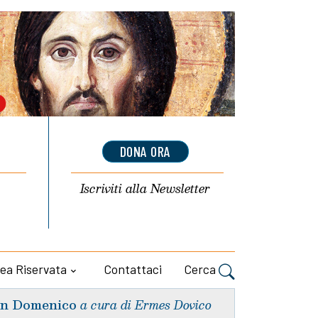
DONA ORA
Iscriviti alla
Newsletter
ea Riservata
Contattaci
Cerca
n Domenico
a cura di Ermes Dovico