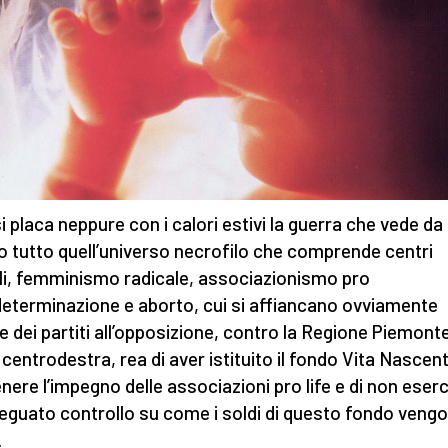
i placa neppure con i calori estivi la guerra che vede da
 tutto quell’universo necrofilo che comprende centri
li, femminismo radicale, associazionismo pro
eterminazione e aborto, cui si affiancano ovviamente
e dei partiti all’opposizione, contro la Regione Piemonte
 centrodestra, rea di aver istituito il fondo Vita Nascen
nere l’impegno delle associazioni pro life e di non eserc
eguato controllo su come i soldi di questo fondo veng
.