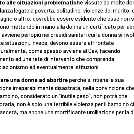
o alle situazioni problematiche
vissute da molte do
danza legate a povertà, solitudine, violenze del marito, 
gno o altro, dovrebbe essere evidente che esse non s
vono mettendo in mano alla donna un certificato per abo
avviene perlopiù nei presidi sanitari cui la donna si rivo
e situazioni, invece, devono essere affrontate
turalmente, come spesso avviene al Cav, facendo
imento ad una rete di intervento che comprenda
iazionismo ed eventualmente istituzioni.
are una donna ad abortire
perché si ritiene la sua
zione irreparabilmente disastrata, nella convinzione che 
ambino, considerato un “inutile peso”, non potrà che
orarla, non è solo una terribile violenza per il bambino 
ascerà, ma anche una mortificante umiliazione per la 