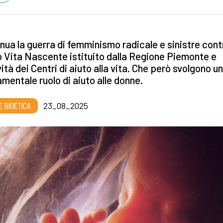
nua la guerra di femminismo radicale e sinistre contr
 Vita Nascente istituito dalla Regione Piemonte e
ività dei Centri di aiuto alla vita. Che però svolgono un
mentale ruolo di aiuto alle donne.
E BIOETICA
23_08_2025