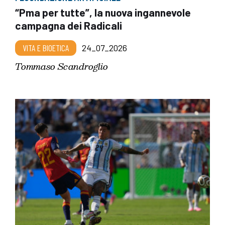
“Pma per tutte”, la nuova ingannevole
campagna dei Radicali
VITA E BIOETICA
24_07_2026
Tommaso Scandroglio