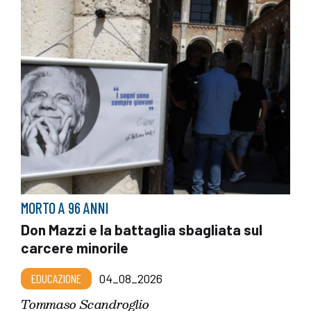
MORTO A 96 ANNI
Don Mazzi e la battaglia sbagliata sul
carcere minorile
EDUCAZIONE
04_08_2026
Tommaso Scandroglio