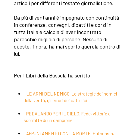
articoli per differenti testate giornalistiche.
Da più di vent’anni è impegnato con continuità
in conferenze, convegni, dibattiti e corsi in
tutta Italia e calcola di aver incontrato
parecchie migliaia di persone. Nessuna di
queste, finora, ha mai sporto querela contro di
lui.
Per i Libri della Bussola ha scritto
- LE ARMI DEL NEMICO. Le strategie dei nemici
della verità, gli errori dei cattolici.
- PEDALANDO PER IL CIELO. Fede, vittorie e
sconfitte di un campione.
- APPUNTAMENTO CON LA MORTE. Eutanasia,