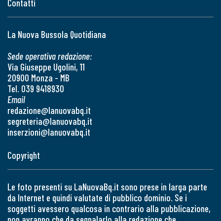
Contatti
La Nuova Bussola Quotidiana
Sede operativa redazione:
Via Giuseppe Ugolini, 11
20900 Monza - MB
Tel. 039 9418930
Email
redazione@lanuovabq.it
segreteria@lanuovabq.it
inserzioni@lanuovabq.it
Copyright
Le foto presenti su LaNuovaBq.it sono prese in larga parte
da Internet e quindi valutate di pubblico dominio. Se i
soggetti avessero qualcosa in contrario alla pubblicazione,
non avranno che da segnalarlo alla redazione che