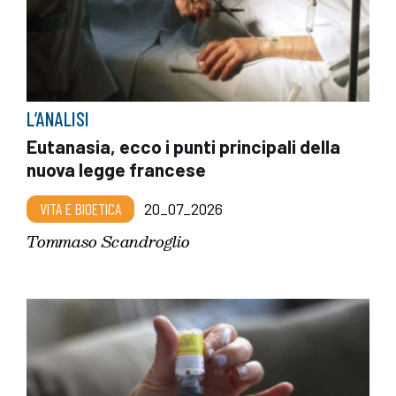
L’ANALISI
Eutanasia, ecco i punti principali della
nuova legge francese
VITA E BIOETICA
20_07_2026
Tommaso Scandroglio