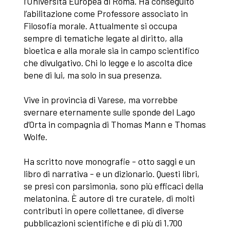
l’Università Europea di Roma. Ha conseguito
l’abilitazione come Professore associato in
Filosofia morale. Attualmente si occupa
sempre di tematiche legate al diritto, alla
bioetica e alla morale sia in campo scientifico
che divulgativo. Chi lo legge e lo ascolta dice
bene di lui, ma solo in sua presenza.
Vive in provincia di Varese, ma vorrebbe
svernare eternamente sulle sponde del Lago
d’Orta in compagnia di Thomas Mann e Thomas
Wolfe.
Ha scritto nove monografie - otto saggi e un
libro di narrativa - e un dizionario. Questi libri,
se presi con parsimonia, sono più efficaci della
melatonina. È autore di tre curatele, di molti
contributi in opere collettanee, di diverse
pubblicazioni scientifiche e di più di 1.700