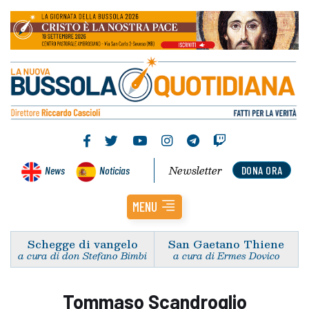
Newsletter
News
Noticias
DONA ORA
MENU
Schegge di vangelo
San Gaetano Thiene
a cura di don Stefano Bimbi
a cura di Ermes Dovico
Tommaso Scandroglio