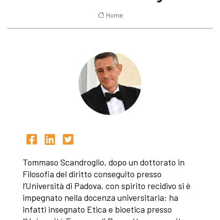
Home
Tommaso Scandroglio, dopo un dottorato in
Filosofia del diritto conseguito presso
l’Università di Padova, con spirito recidivo si è
impegnato nella docenza universitaria: ha
infatti insegnato Etica e bioetica presso