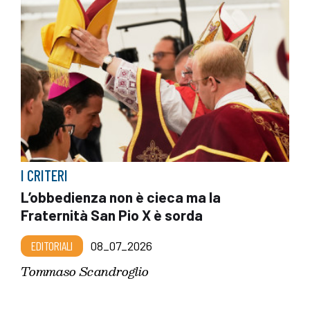
I CRITERI
L’obbedienza non è cieca ma la
Fraternità San Pio X è sorda
EDITORIALI
08_07_2026
Tommaso Scandroglio