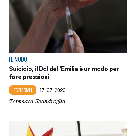
IL NODO
Suicidio, il Ddl dell’Emilia è un modo per
fare pressioni
EDITORIALI
17_07_2026
Tommaso Scandroglio