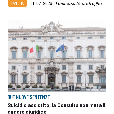
Tommaso Scandroglio
FAMIGLIA
31_07_2026
DUE NUOVE SENTENZE
Suicidio assistito, la Consulta non muta il
quadro giuridico