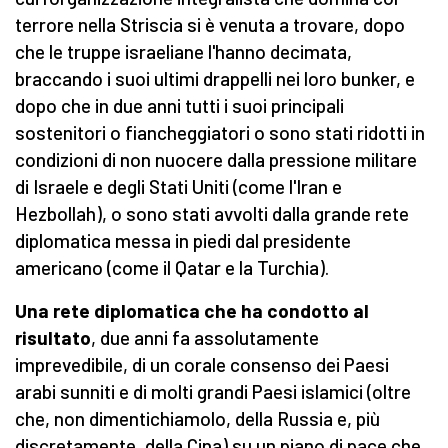
terrore nella Striscia si è venuta a trovare, dopo
che le truppe israeliane l'hanno decimata,
braccando i suoi ultimi drappelli nei loro bunker, e
dopo che in due anni tutti i suoi principali
sostenitori o fiancheggiatori o sono stati ridotti in
condizioni di non nuocere dalla pressione militare
di Israele e degli Stati Uniti (come l'Iran e
Hezbollah), o sono stati avvolti dalla grande rete
diplomatica messa in piedi dal presidente
americano (come il Qatar e la Turchia).
Una rete diplomatica che ha condotto al
risultato
, due anni fa assolutamente
imprevedibile, di un corale consenso dei Paesi
arabi sunniti e di molti grandi Paesi islamici (oltre
che, non dimentichiamolo, della Russia e, più
discretamente, della Cina) su un piano di pace che