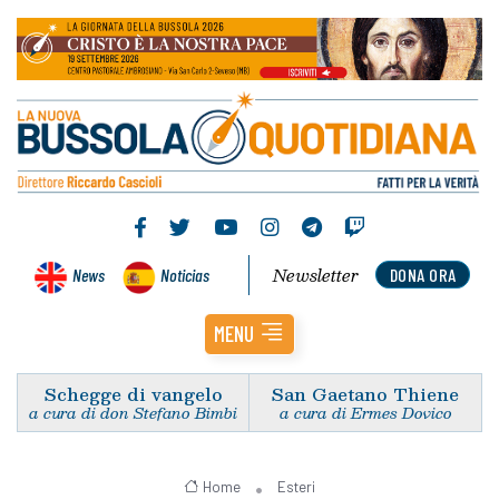
Newsletter
News
Noticias
DONA ORA
MENU
Schegge di vangelo
San Gaetano Thiene
a cura di don Stefano Bimbi
a cura di Ermes Dovico
Home
Esteri