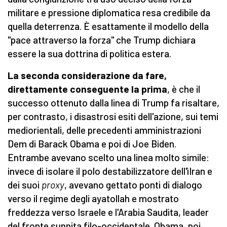
militare e pressione diplomatica resa credibile da
quella deterrenza. È esattamente il modello della
"pace attraverso la forza" che Trump dichiara
essere la sua dottrina di politica estera.
La seconda considerazione da fare,
direttamente conseguente la prima
, è che il
successo ottenuto dalla linea di Trump fa risaltare,
per contrasto, i disastrosi esiti dell'azione, sui temi
mediorientali, delle precedenti amministrazioni
Dem di Barack Obama e poi di Joe Biden.
Entrambe avevano scelto una linea molto simile:
invece di isolare il polo destabilizzatore dell'ìIran e
dei suoi
proxy
, avevano gettato ponti di dialogo
verso il regime degli ayatollah e mostrato
freddezza verso Israele e l'Arabia Saudita, leader
del fronte sunnita filo-occidentale. Obama, poi,