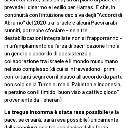
prevede il disarmo e l'esilio per Hamas. E che, in
continuità con l'intuizione decisiva degli "Accordi di
Abramo" del 2020 tra Israele e alcuni Paesi arabi
sunniti, potrebbe sfociare – se altre
destabilizzazioni integraliste non si frapporranno –
in un'ampliamento dell'area di pacificazione fino a
un generale accordo di coesistenza e
collaborazione tra Israele e il mondo musulmano
nel suo complesso (di cui si intravvedono i primi,
confortanti segni con il plauso all'accordo da parte
non solo della Turchia, ma di Pakistan e Indonesia,
e persino con il timido "buon viso a cattivo gioco"
proveniente da Teheran).
La tregua insomma è stata resa possibile
(e la
pace, se ci sarà, sarà resa possibile) unicamente
dalla congiunzione tra uso deciso della forza