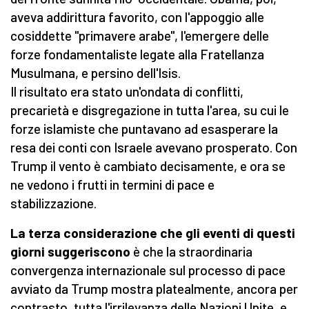
aveva addirittura favorito, con l'appoggio alle
cosiddette "primavere arabe", l'emergere delle
forze fondamentaliste legate alla Fratellanza
Musulmana, e persino dell'Isis.
Il risultato era stato un'ondata di conflitti,
precarietà e disgregazione in tutta l'area, su cui le
forze islamiste che puntavano ad esasperare la
resa dei conti con Israele avevano prosperato. Con
Trump il vento è cambiato decisamente, e ora se
ne vedono i frutti in termini di pace e
stabilizzazione.
La terza considerazione che gli eventi di questi
giorni suggeriscono
è che la straordinaria
convergenza internazionale sul processo di pace
avviato da Trump mostra platealmente, ancora per
contrasto, tutta l'irrilevanza delle Nazioni Unite, e