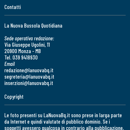
Contatti
La Nuova Bussola Quotidiana
Sede operativa redazione:
Via Giuseppe Ugolini, 11
20900 Monza - MB
Tel. 039 9418930
Email
redazione@lanuovabq.it
segreteria@lanuovabq.it
inserzioni@lanuovabq.it
Copyright
Le foto presenti su LaNuovaBq.it sono prese in larga parte
da Internet e quindi valutate di pubblico dominio. Se i
soggetti avessero qualcosa in contrario alla pubblicazione,