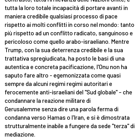
tutta la loro totale incapacità di portare avanti in
maniera credibile qualsiasi processo di pace
rispetto ai molti conflitti in corso nel mondo: tanto
più rispetto ad un conflitto radicato, sanguinoso e
pericoloso come quello arabo-israeliano. Mentre
Trump, con la sua deterrenza credibile e la sua
trattativa spregiudicata, ha posto le basi di una
autentica e concreta pacificazione, l'Onu non ha
saputo fare altro - egemonizzata come quasi
sempre da alcuni regimi regimi autoritari e
ferocemente anti-israeliani del "Sud globale" – che
condannare la reazione militare di
Gerusalemme senza dire una parola ferma di
condanna verso Hamas o l'Iran, e si è dimostrata
strutturalmente inabile a fungere da sede "terza" di
mediazione.