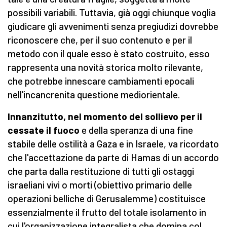
possibili variabili. Tuttavia, già oggi chiunque voglia
giudicare gli avvenimenti senza pregiudizi dovrebbe
riconoscere che, per il suo contenuto e per il
metodo con il quale esso è stato costruito, esso
rappresenta una novità storica molto rilevante,
che potrebbe innescare cambiamenti epocali
nell'incancrenita questione mediorientale.
Innanzitutto, nel momento del sollievo per il
cessate il fuoco
e della speranza di una fine
stabile delle ostilità a Gaza e in Israele, va ricordato
che l'accettazione da parte di Hamas di un accordo
che parta dalla restituzione di tutti gli ostaggi
israeliani vivi o morti (obiettivo primario delle
operazioni belliche di Gerusalemme) costituisce
essenzialmente il frutto del totale isolamento in
cui l'organizzazione integralista che domina col