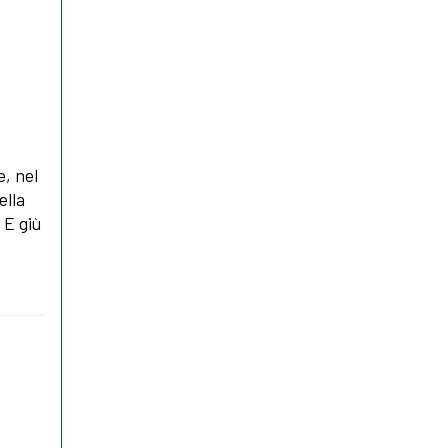
, nel
ella
 E giù