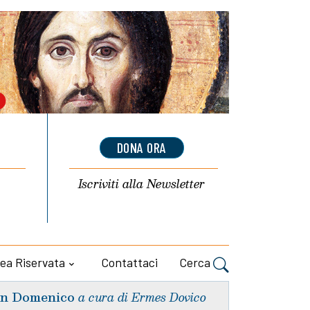
DONA ORA
Iscriviti alla
Newsletter
ea Riservata
Contattaci
Cerca
n Domenico
a cura di Ermes Dovico