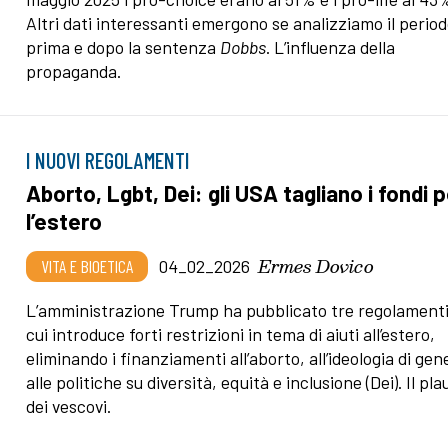
Altri dati interessanti emergono se analizziamo il perio
prima e dopo la sentenza
Dobbs
. L’influenza della
propaganda.
I NUOVI REGOLAMENTI
Aborto, Lgbt, Dei: gli USA tagliano i fondi 
l’estero
Ermes Dovico
VITA E BIOETICA
04_02_2026
L’amministrazione Trump ha pubblicato tre regolament
cui introduce forti restrizioni in tema di aiuti all’estero,
eliminando i finanziamenti all’aborto, all’ideologia di gen
alle politiche su diversità, equità e inclusione (Dei). Il pla
dei vescovi.