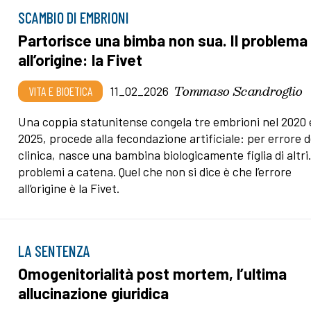
SCAMBIO DI EMBRIONI
Partorisce una bimba non sua. Il problema
all’origine: la Fivet
Tommaso Scandroglio
VITA E BIOETICA
11_02_2026
Una coppia statunitense congela tre embrioni nel 2020 e
2025, procede alla fecondazione artificiale: per errore d
clinica, nasce una bambina biologicamente figlia di altri.
problemi a catena. Quel che non si dice è che l’errore
all’origine è la Fivet.
LA SENTENZA
Omogenitorialità post mortem, l’ultima
allucinazione giuridica