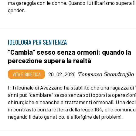
ma gareggia con le donne. Quando l'utilitarismo supera il
gender.
IDEOLOGIA PER SENTENZA
“Cambia” sesso senza ormoni: quando la
percezione supera la realtà
Tommaso Scandroglio
VITA E BIOETICA
20_02_2026
Il Tribunale di Avezzano ha stabilito che una ragazza di 
anni può “cambiare” sesso senza sottoporsi a operazion
chirurgiche e neanche a trattamenti ormonali. Una dec
in contrasto con la lettera della legge 164, che comunqu
negando il dato genetico, è all’origine dei problemi.