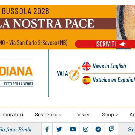
News
in English
VAI A
Noticias
en Español
llaboratori
Sostienici
Dossier
Shop
Ar
Sa
Stefano Bimbi