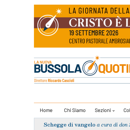
Home
Chi Siamo
Sezioni
Co
Schegge di vangelo
a cura di don 