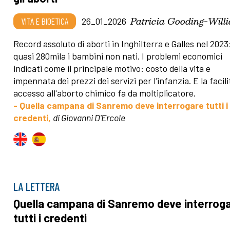
Patricia Gooding-Will
VITA E BIOETICA
26_01_2026
Record assoluto di aborti in Inghilterra e Galles nel 2023
quasi 280mila i bambini non nati. I problemi economici
indicati come il principale motivo: costo della vita e
impennata dei prezzi dei servizi per l'infanzia. E la facili
accesso all'aborto chimico fa da moltiplicatore.
- Quella campana di Sanremo deve interrogare tutti i
credenti,
di Giovanni D'Ercole
LA LETTERA
Quella campana di Sanremo deve interrog
tutti i credenti