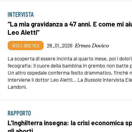
INTERVISTA
“La mia gravidanza a 47 anni. E come mi ai
Leo Aletti”
Ermes Dovico
VITA E BIOETICA
28_01_2026
La scoperta di essere incinta al quarto mese, poi i dolori
l’ecografia: il cuore della bambina in grembo non batte p
Un altro ospedale conferma l’esito drammatico, finché 
interviene il dottor Leo Aletti… La
Bussola
intervista El
Landoni.
RAPPORTO
L'Inghilterra insegna: la crisi economica s
gli aborti