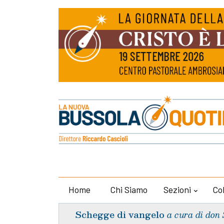
Home
Chi Siamo
Sezioni
Co
Schegge di vangelo
a cura di don 