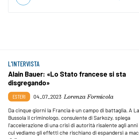
L'INTERVISTA
Alain Bauer: «Lo Stato francese si sta
disgregando»
Lorenza Formicola
ESTERI
04_07_2023
Da cinque giorni la Francia è un campo di battaglia. A L
Bussola il criminologo, consulente di Sarkozy, spiega
l'accelerazione di una crisi di autorità risalente agli anni 
cui vediamo gli effetti che rischiano di espandersi a ma