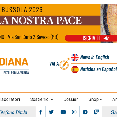
News
in English
VAI A
Noticias
en Español
llaboratori
Sostienici
Dossier
Shop
Ar
Sa
Stefano Bimbi