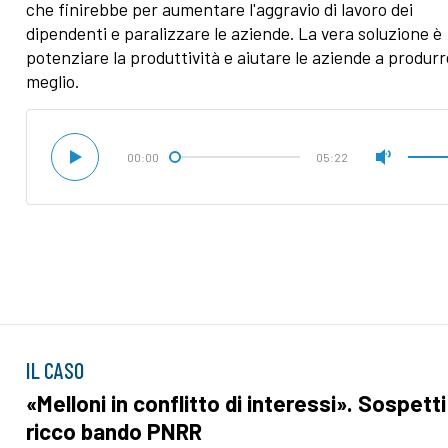
che finirebbe per aumentare l'aggravio di lavoro dei
dipendenti e paralizzare le aziende. La vera soluzione è
potenziare la produttività e aiutare le aziende a produrr
meglio.
00:00
05:22
IL CASO
«Melloni in conflitto di interessi». Sospetti
ricco bando PNRR