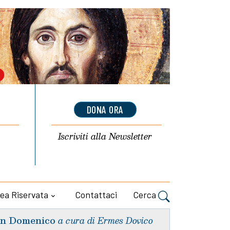
DONA ORA
Iscriviti alla
Newsletter
ea Riservata
Contattaci
Cerca
n Domenico
a cura di Ermes Dovico