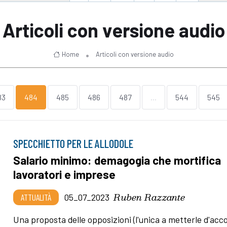
Articoli con versione audio
Home
Articoli con versione audio
83
484
485
486
487
...
544
545
SPECCHIETTO PER LE ALLODOLE
Salario minimo: demagogia che mortifica
lavoratori e imprese
Ruben Razzante
ATTUALITÀ
05_07_2023
Una proposta delle opposizioni (l'unica a metterle d'acc