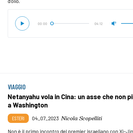
d'olio.
00:00
04:12
VIAGGIO
Netanyahu vola in Cina: un asse che non p
a Washington
Nicola Scopelliti
ESTERI
04_07_2023
Non è il primo incontro del premier israeliano con Xi-Ji