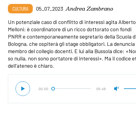
Andrea Zambrano
CULTURA
05_07_2023
Un potenziale caso di conflitto di interessi agita Alberto
Melloni: è coordinatore di un ricco dottorato con fondi
PNRR e contemporaneamente segretario della Scuola d
Bologna, che ospiterà gli stage obbligatori. La denuncia 
membro del collegio docenti. E lui alla Bussola dice: «N
so nulla, non sono portatore di interessi». Ma il codice e
dell'ateneo è chiaro.
00:00
05:49