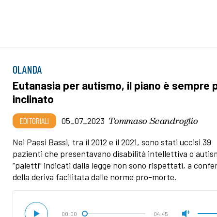
OLANDA
Eutanasia per autismo, il piano è sempre 
inclinato
Tommaso Scandroglio
EDITORIALI
05_07_2023
Nei Paesi Bassi, tra il 2012 e il 2021, sono stati uccisi 39
pazienti che presentavano disabilità intellettiva o autis
“paletti” indicati dalla legge non sono rispettati, a conf
della deriva facilitata dalle norme pro-morte.
00:00
04:45