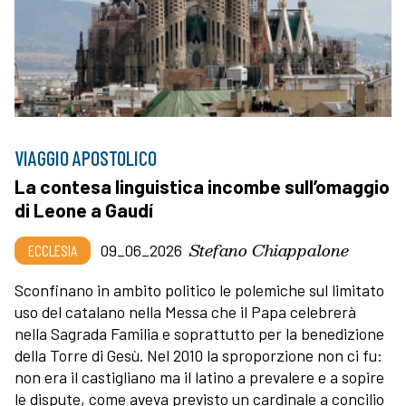
VIAGGIO APOSTOLICO
La contesa linguistica incombe sull’omaggio
di Leone a Gaudí
Stefano Chiappalone
ECCLESIA
09_06_2026
Sconfinano in ambito politico le polemiche sul limitato
uso del catalano nella Messa che il Papa celebrerà
nella Sagrada Familia e soprattutto per la benedizione
della Torre di Gesù. Nel 2010 la sproporzione non ci fu:
non era il castigliano ma il latino a prevalere e a sopire
le dispute, come aveva previsto un cardinale a concilio