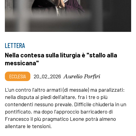
LETTERA
Nella contesa sulla liturgia è "stallo alla
messicana"
Aurelio Porfiri
ECCLESIA
20_02_2026
L'un contro l'altro armati (di messale) ma paralizzati:
nella disputa ai piedi dell'altare, fra i tre o più
contendenti nessuno prevale. Difficile chiuderla in un
pontificato, ma dopo l'approccio barricadero di
Francesco il più pragmatico Leone potrà almeno
allentare le tensioni.