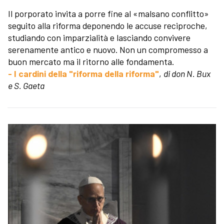
Il porporato invita a porre fine al «malsano conflitto»
seguito alla riforma deponendo le accuse reciproche,
studiando con imparzialità e lasciando convivere
serenamente antico e nuovo. Non un compromesso a
buon mercato ma il ritorno alle fondamenta.
- I cardini della "riforma della riforma"
,
di don N. Bux
e S. Gaeta