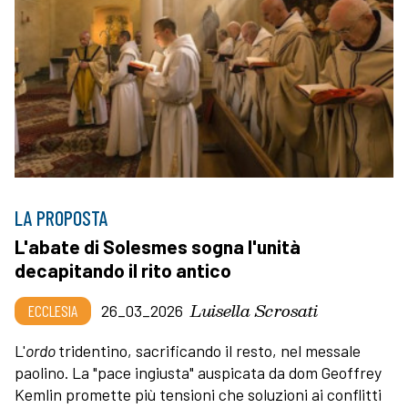
LA PROPOSTA
L'abate di Solesmes sogna l'unità
decapitando il rito antico
Luisella Scrosati
ECCLESIA
26_03_2026
L'
ordo
tridentino, sacrificando il resto, nel messale
paolino. La "pace ingiusta" auspicata da dom Geoffrey
Kemlin promette più tensioni che soluzioni ai conflitti