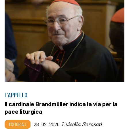
L'APPELLO
Il cardinale Brandmüller indica la via per la
pace liturgica
Luisella Scrosati
EDITORIALI
28_02_2026