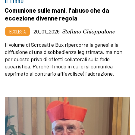
IL LIBRO
Comunione sulle mani, l'abuso che da
eccezione divenne regola
Stefano Chiappalone
ECCLESIA
20_01_2026
Il volume di Scrosati e Bux ripercorre la genesi e la
diffusione di una disobbedienza legittimata, ma non
per questo priva di effetti collaterali sulla fede
eucaristica. Perché il modo in cui ci si comunica
esprime (o al contrario affievolisce) l'adorazione.