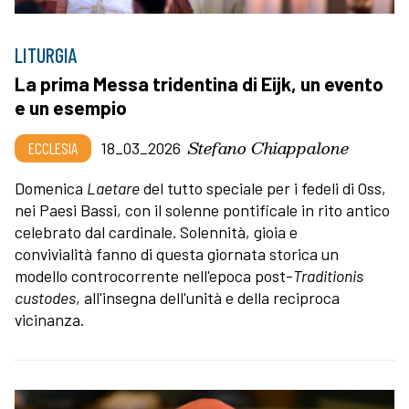
LITURGIA
La prima Messa tridentina di Eijk, un evento
e un esempio
Stefano Chiappalone
ECCLESIA
18_03_2026
Domenica
Laetare
del tutto speciale per i fedeli di Oss,
nei Paesi Bassi, con il solenne pontificale in rito antico
celebrato dal cardinale. Solennità, gioia e
convivialità fanno di questa giornata storica un
modello controcorrente nell'epoca post-
Traditionis
custodes
, all'insegna dell'unità e della reciproca
vicinanza.