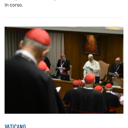
in corso.
VATICANO