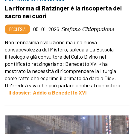
La riforma di Ratzinger è la riscoperta del
sacro nei cuori
Stefano Chiappalone
ECCLESIA
05_01_2026
Non l'ennesima rivoluzione ma una nuova
consapevolezza del Mistero, spiega a La Bussola
il teologo e già consultore del Culto Divino nel
pontificato ratzingeriano: Benedetto XVI «ha
mostrato la necessità di ricomprendere la liturgia
come l’atto che esprime il primato da dare a Dio».
Un'eredità viva che può parlare anche al concistoro.
- Il dossier: Addio a Benedetto XVI