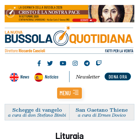
Newsletter
News
Noticias
DONA ORA
MENU
Schegge di vangelo
San Gaetano Thiene
a cura di don Stefano Bimbi
a cura di Ermes Dovico
Liturgia