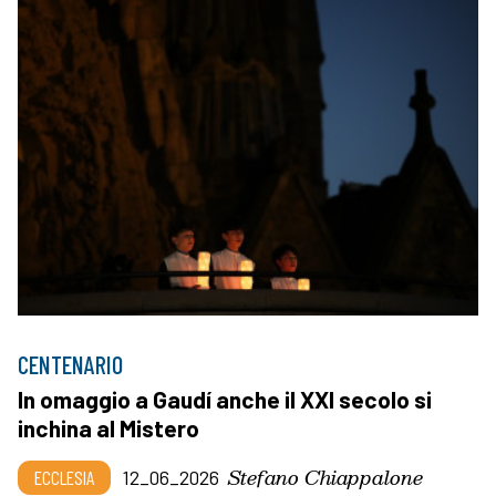
CENTENARIO
In omaggio a Gaudí anche il XXI secolo si
inchina al Mistero
Stefano Chiappalone
ECCLESIA
12_06_2026