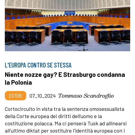
L'EUROPA CONTRO SE STESSA
Niente nozze gay? E Strasburgo condanna
la Polonia
Tommaso Scandroglio
ESTERI
07_10_2024
Cortocircuito in vista tra la sentenza omosessualista
della Corte europea dei diritti dell’uomo e la
costituzione polacca. Ma ci penserà Tusk ad allinearsi
all'ultimo diktat per sostituire l'identità europea con i