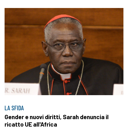
LA SFIDA
Gender e nuovi diritti, Sarah denuncia il
ricatto UE all'Africa