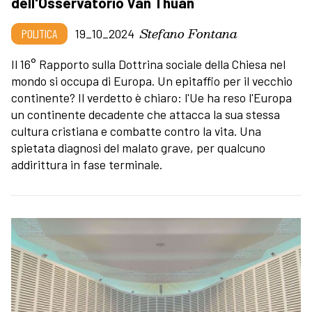
dell'Osservatorio Van Thuan
Stefano Fontana
POLITICA
19_10_2024
Il 16° Rapporto sulla Dottrina sociale della Chiesa nel
mondo si occupa di Europa. Un epitaffio per il vecchio
continente? Il verdetto è chiaro: l'Ue ha reso l'Europa
un continente decadente che attacca la sua stessa
cultura cristiana e combatte contro la vita. Una
spietata diagnosi del malato grave, per qualcuno
addirittura in fase terminale.