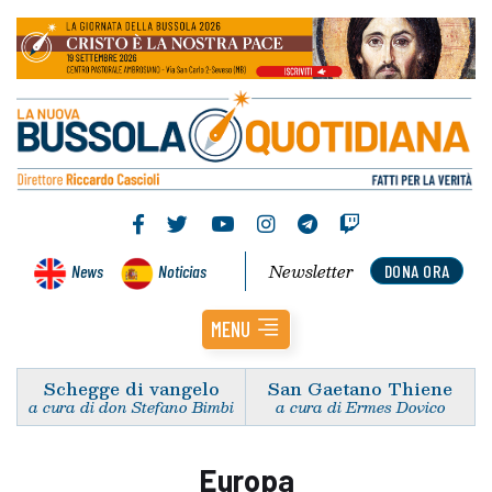
Newsletter
News
Noticias
DONA ORA
MENU
Schegge di vangelo
San Gaetano Thiene
a cura di don Stefano Bimbi
a cura di Ermes Dovico
Europa