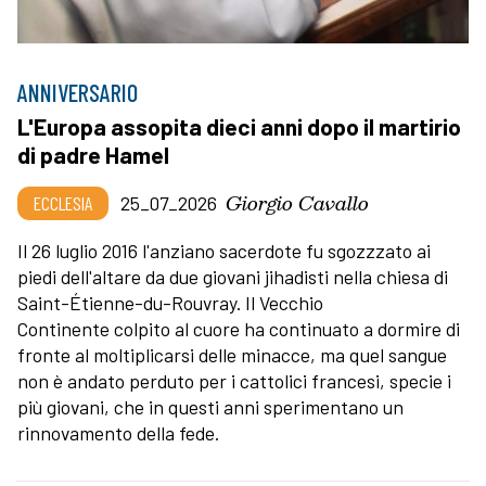
ANNIVERSARIO
L'Europa assopita dieci anni dopo il martirio
di padre Hamel
Giorgio Cavallo
ECCLESIA
25_07_2026
Il 26 luglio 2016 l'anziano sacerdote fu sgozzzato ai
piedi dell'altare da due giovani jihadisti nella chiesa di
Saint-Étienne-du-Rouvray. Il Vecchio
Continente colpito al cuore ha continuato a dormire di
fronte al moltiplicarsi delle minacce, ma quel sangue
non è andato perduto per i cattolici francesi, specie i
più giovani, che in questi anni sperimentano un
rinnovamento della fede.