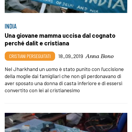
INDIA
Una giovane mamma uccisa dal cognato
perché dalit e cristiana
Anna Bono
CRISTIANI PERSEGUITATI
18_09_2019
Nel Jharkhand un uomo è stato punito con l’uccisione
della moglie dai famigliari che non gli perdonavano di
aver sposato una donna di casta inferiore e di essersi
convertito con lei al cristianesimo