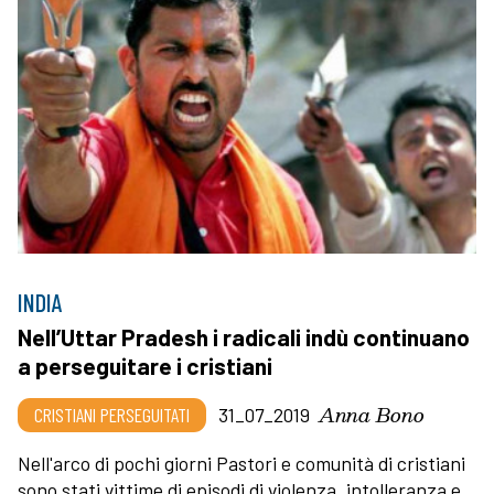
INDIA
Nell’Uttar Pradesh i radicali indù continuano
a perseguitare i cristiani
Anna Bono
CRISTIANI PERSEGUITATI
31_07_2019
Nell'arco di pochi giorni Pastori e comunità di cristiani
sono stati vittime di episodi di violenza, intolleranza e