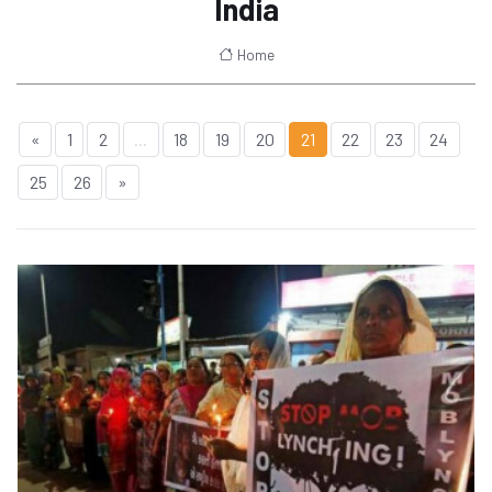
India
Home
«
1
2
...
18
19
20
21
22
23
24
25
26
»