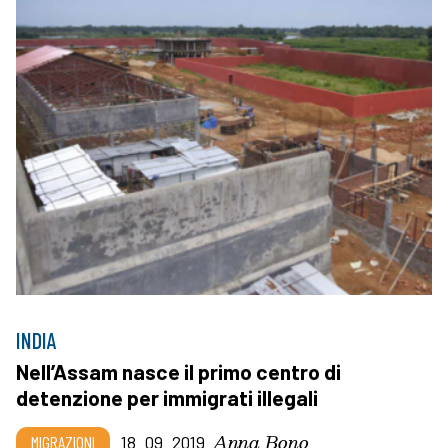
INDIA
Nell’Assam nasce il primo centro di
detenzione per immigrati illegali
Anna Bono
MIGRAZIONI
18_09_2019