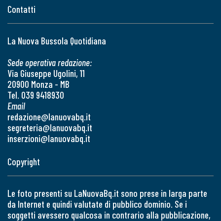
Contatti
La Nuova Bussola Quotidiana
Sede operativa redazione:
Via Giuseppe Ugolini, 11
20900 Monza - MB
Tel. 039 9418930
Email
redazione@lanuovabq.it
segreteria@lanuovabq.it
inserzioni@lanuovabq.it
Copyright
Le foto presenti su LaNuovaBq.it sono prese in larga parte
da Internet e quindi valutate di pubblico dominio. Se i
soggetti avessero qualcosa in contrario alla pubblicazione,