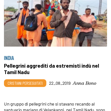
INDIA
Pellegrini aggrediti da estremisti indù nel
Tamil Nadu
Anna Bono
CRISTIANI PERSEGUITATI
22_08_2019
Un gruppo di pellegrini che si stavano recando al
santuario mariano di Velankanni, nel Tamil Nadu, sono