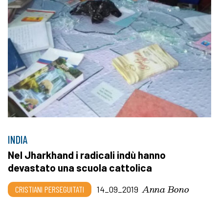
INDIA
Nel Jharkhand i radicali indù hanno
devastato una scuola cattolica
Anna Bono
CRISTIANI PERSEGUITATI
14_09_2019