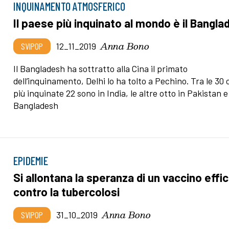
INQUINAMENTO ATMOSFERICO
Il paese più inquinato al mondo è il Bangl
Anna Bono
SVIPOP
12_11_2019
Il Bangladesh ha sottratto alla Cina il primato
dell’inquinamento, Delhi lo ha tolto a Pechino. Tra le 30 
più inquinate 22 sono in India, le altre otto in Pakistan e
Bangladesh
EPIDEMIE
Si allontana la speranza di un vaccino effi
contro la tubercolosi
Anna Bono
SVIPOP
31_10_2019