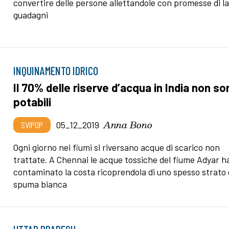
convertire delle persone allettandole con promesse di la
guadagni
INQUINAMENTO IDRICO
Il 70% delle riserve d’acqua in India non s
potabili
Anna Bono
SVIPOP
05_12_2019
Ogni giorno nei fiumi si riversano acque di scarico non
trattate. A Chennai le acque tossiche del fiume Adyar 
contaminato la costa ricoprendola di uno spesso strato 
spuma bianca