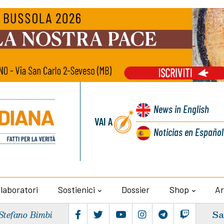
News
in English
VAI A
Noticias
en Español
llaboratori
Sostienici
Dossier
Shop
Ar
Sa
Stefano Bimbi