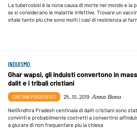
La tubercolosi è la nona causa di morte nel mondo e la 
se si considerano le malattie infettive. Trovare un vacci
vitale tanto più che sono molti i casi di resistenza ai fa
INDUISMO
Ghar wapsi, gli induisti convertono in mass
dalit e i tribali cristiani
Anna Bono
CRISTIANI PERSEGUITATI
25_10_2019
Nell’Andhra Pradesh centinaia di dalit cristiani sono stat
convinti e probabilmente costretti a convertirsi all’indu
a giurare di non frequentare più la chiesa