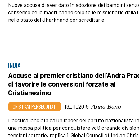
Nuove accuse di aver dato in adozione dei bambini senza
consenso delle madri hanno colpito le missionarie della 
nello stato del Jharkhand per screditarle
INDIA
Accuse al premier cristiano dell’Andra Pr
di favorire le conversioni forzate al
Cristianesimo
Anna Bono
CRISTIANI PERSEGUITATI
19_11_2019
L’accusa lanciata da un leader del partito nazionalista i
una mossa politica per conquistare voti creando division
tensioni settarie, replica il Global Council of Indian Chri