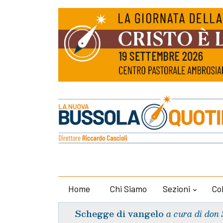
Home
Chi Siamo
Sezioni
Co
Schegge di vangelo
a cura di don 