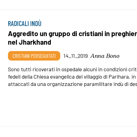
RADICALI INDÙ
Aggredito un gruppo di cristiani in preghie
nel Jharkhand
Anna Bono
CRISTIANI PERSEGUITATI
14_11_2019
Sono tutti ricoverati in ospedale alcuni in condizioni crit
fedeli della Chiesa evangelica del villaggio di Parihara, in
attaccati da una organizzazione paramilitare indù di de