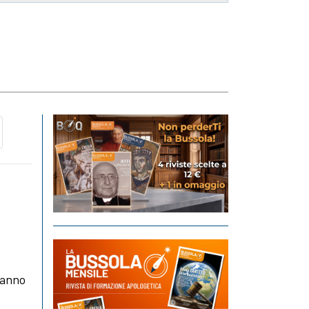
ranno