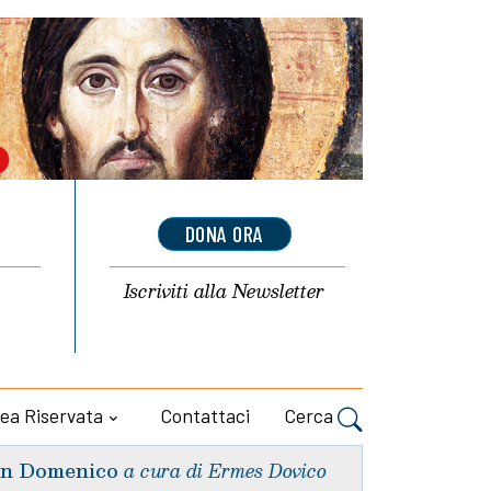
DONA ORA
Iscriviti alla
Newsletter
ea Riservata
Contattaci
Cerca
n Domenico
a cura di Ermes Dovico