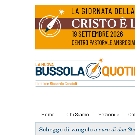
Home
Chi Siamo
Sezioni
Co
Schegge di vangelo
a cura di don St