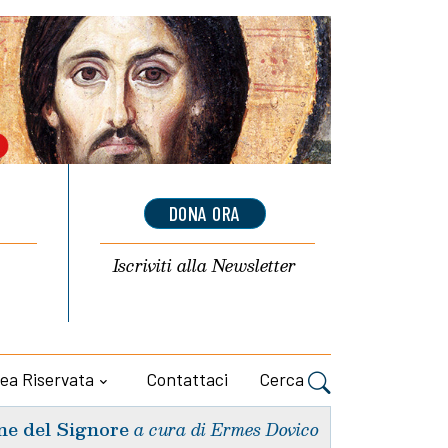
DONA ORA
Iscriviti alla
Newsletter
ea Riservata
Contattaci
Cerca
ne del Signore
a cura di Ermes Dovico