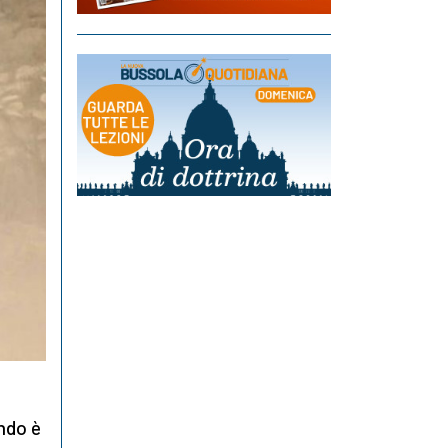
ndo è