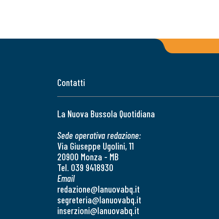
Contatti
La Nuova Bussola Quotidiana
Sede operativa redazione:
Via Giuseppe Ugolini, 11
20900 Monza - MB
Tel. 039 9418930
Email
redazione@lanuovabq.it
segreteria@lanuovabq.it
inserzioni@lanuovabq.it