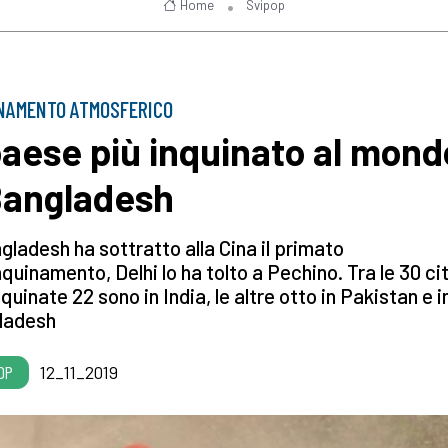
Home
Svipop
NAMENTO ATMOSFERICO
 paese più inquinato al mond
 Bangladesh
ngladesh ha sottratto alla Cina il primato
inquinamento, Delhi lo ha tolto a Pechino. Tra le 30 ci
nquinate 22 sono in India, le altre otto in Pakistan e i
ladesh
OP
12_11_2019