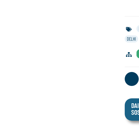
DELHI