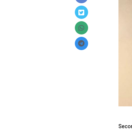
Secon