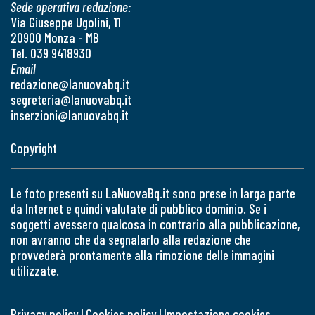
Sede operativa redazione:
Via Giuseppe Ugolini, 11
20900 Monza - MB
Tel. 039 9418930
Email
redazione@lanuovabq.it
segreteria@lanuovabq.it
inserzioni@lanuovabq.it
Copyright
Le foto presenti su LaNuovaBq.it sono prese in larga parte
da Internet e quindi valutate di pubblico dominio. Se i
soggetti avessero qualcosa in contrario alla pubblicazione,
non avranno che da segnalarlo alla redazione che
provvederà prontamente alla rimozione delle immagini
utilizzate.
Privacy policy
|
Cookies policy
|
Impostazione cookies