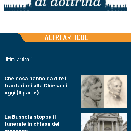
ALTRI ARTICOLI
Ultimi articoli
Che cosa hanno da dire i
tractariani alla Chiesa di
oggi (II parte)
La Bussola stoppa il
funerale in chiesa del
massone