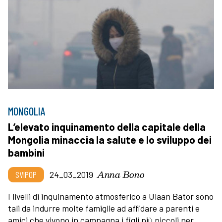
MONGOLIA
L’elevato inquinamento della capitale della
Mongolia minaccia la salute e lo sviluppo dei
bambini
Anna Bono
SVIPOP
24_03_2019
I livelli di inquinamento atmosferico a Ulaan Bator sono
tali da indurre molte famiglie ad affidare a parenti e
amici che vivono in campagna i figli più piccoli per