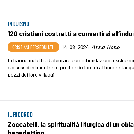
INDUISMO
120 cristiani costretti a convertirsi all’ind
Anna Bono
CRISTIANI PERSEGUITATI
14_08_2024
Li hanno indotti ad abiurare con intimidazioni, escluden
dai sussidi alimentari e proibendo loro di attingere l’acqu
pozzi dei loro villaggi
IL RICORDO
Zoccatelli, la spiritualità liturgica di un obl
benedettino