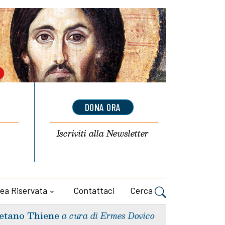
DONA ORA
Iscriviti alla
Newsletter
ea Riservata
Contattaci
Cerca
etano Thiene
a cura di Ermes Dovico