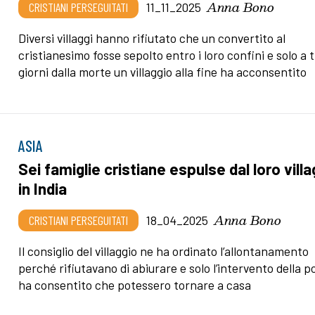
Anna Bono
CRISTIANI PERSEGUITATI
11_11_2025
Diversi villaggi hanno rifiutato che un convertito al
cristianesimo fosse sepolto entro i loro confini e solo a 
giorni dalla morte un villaggio alla fine ha acconsentito
ASIA
Sei famiglie cristiane espulse dal loro villa
in India
Anna Bono
CRISTIANI PERSEGUITATI
18_04_2025
Il consiglio del villaggio ne ha ordinato l’allontanamento
perché rifiutavano di abiurare e solo l’intervento della po
ha consentito che potessero tornare a casa