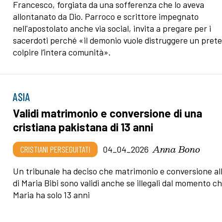
Francesco, forgiata da una sofferenza che lo aveva
allontanato da Dio. Parroco e scrittore impegnato
nell'apostolato anche via social, invita a pregare per i
sacerdoti perché «il demonio vuole distruggere un prete
colpire l’intera comunità».
ASIA
Validi matrimonio e conversione di una
cristiana pakistana di 13 anni
Anna Bono
CRISTIANI PERSEGUITATI
04_04_2026
Un tribunale ha deciso che matrimonio e conversione all
di Maria Bibi sono validi anche se illegali dal momento c
Maria ha solo 13 anni