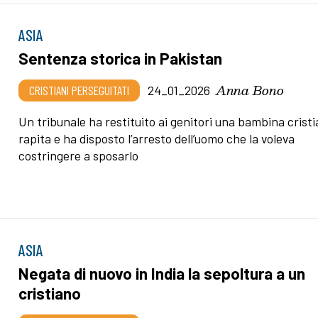
ASIA
Sentenza storica in Pakistan
Anna Bono
CRISTIANI PERSEGUITATI
24_01_2026
Un tribunale ha restituito ai genitori una bambina crist
rapita e ha disposto l’arresto dell’uomo che la voleva
costringere a sposarlo
ASIA
Negata di nuovo in India la sepoltura a un
cristiano