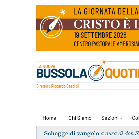
Home
Chi Siamo
Sezioni
Co
Schegge di vangelo
a cura di don S