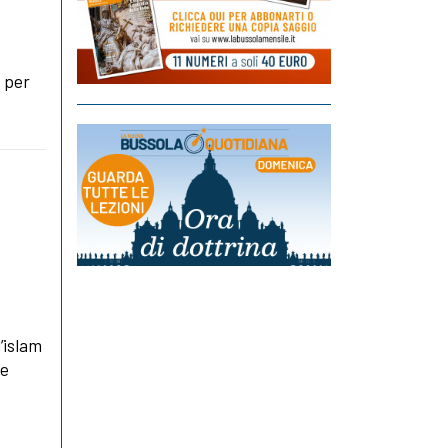
 per
’islam
he