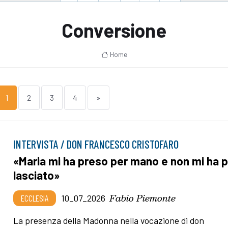
Conversione
Home
1
2
3
4
»
INTERVISTA / DON FRANCESCO CRISTOFARO
«Maria mi ha preso per mano e non mi ha p
lasciato»
Fabio Piemonte
ECCLESIA
10_07_2026
La presenza della Madonna nella vocazione di don