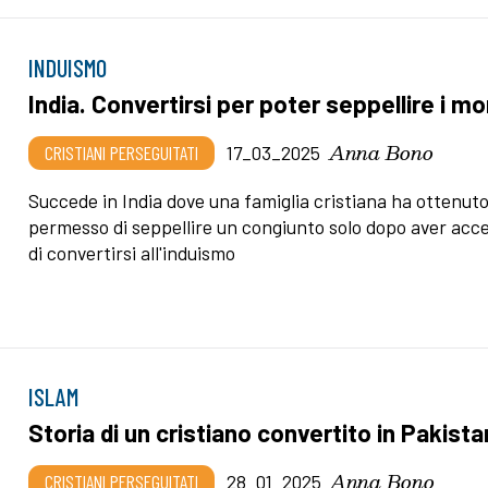
INDUISMO
India. Convertirsi per poter seppellire i mo
Anna Bono
CRISTIANI PERSEGUITATI
17_03_2025
Succede in India dove una famiglia cristiana ha ottenuto 
permesso di seppellire un congiunto solo dopo aver acc
di convertirsi all'induismo
ISLAM
Storia di un cristiano convertito in Pakista
Anna Bono
CRISTIANI PERSEGUITATI
28_01_2025