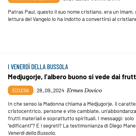
Patras Paul, questo il suo nome cristiano, era un imam, 
lettura del Vangelo lo ha indotto a convertirsi al cristia
I VENERDÌ DELLA BUSSOLA
Medjugorje, l’albero buono si vede dai frutt
Ermes Dovico
ECCLESIA
28_09_2024
In che senso la Madonna chiama a Medjugorje, il caratte
cristocentrico, persone e vite cambiate, un’abbondanza
frutti materiali e soprattutto spirituali. I messaggi: solo
“edificanti”? E i segreti? La testimonianza di Diego Manet
Venerdì della Bussola
.