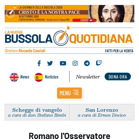
Newsletter
News
Noticias
DONA ORA
MENU
Schegge di vangelo
San Lorenzo
a cura di don Stefano Bimbi
a cura di Ermes Dovico
Romano l'Osservatore