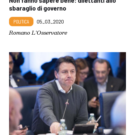
Non fanno sapere bene: dilettanti allo
sbaraglio di governo
POLITICA
05_03_2020
Romano L'Osservatore