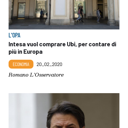
L'OPA
Intesa vuol comprare Ubi, per contare di
più in Europa
ECONOMIA
20_02_2020
Romano L'Osservatore