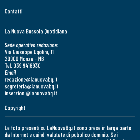
Contatti
La Nuova Bussola Quotidiana
Sede operativa redazione:
Via Giuseppe Ugolini, 11
20900 Monza - MB
Tel. 039 9418930
Email
redazione@lanuovabq.it
segreteria@lanuovabq.it
inserzioni@lanuovabq.it
Copyright
Le foto presenti su LaNuovaBq.it sono prese in larga parte
da Internet e quindi valutate di pubblico dominio. Se i