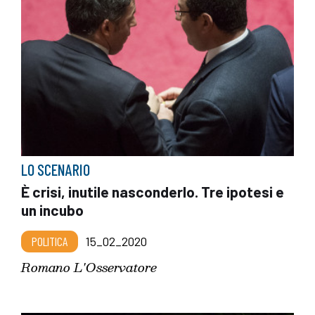
LO SCENARIO
È crisi, inutile nasconderlo. Tre ipotesi e
un incubo
POLITICA
15_02_2020
Romano L'Osservatore