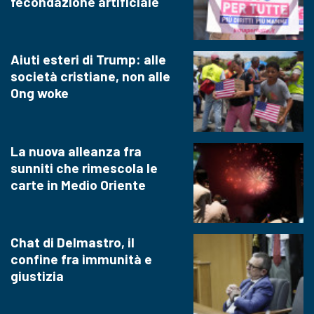
fecondazione artificiale
Aiuti esteri di Trump: alle
società cristiane, non alle
Ong woke
La nuova alleanza fra
sunniti che rimescola le
carte in Medio Oriente
Chat di Delmastro, il
confine fra immunità e
giustizia