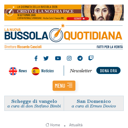
Newsletter
News
Noticias
DONA ORA
MENU
Schegge di vangelo
San Domenico
a cura di don Stefano Bimbi
a cura di Ermes Dovico
Home
Attualità