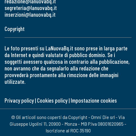
redazione@lanuovabq.it
segreteria@lanuovabq.it
inserzioni@lanuovabq.it
Copyright
Le foto presenti su LaNuovaBq.it sono prese in larga parte
da Internet e quindi valutate di pubblico dominio. Se i
soggetti avessero qualcosa in contrario alla pubblicazione,
non avranno che da segnalarlo alla redazione che
provvederà prontamente alla rimozione delle immagini
utilizzate.
Privacy policy
|
Cookies policy
|
Impostazione cookies
© Gli articoli sono coperti da Copyright - Omni Die srl - Via
Giuseppe Ugolini 11, 20900 - Monza - MB P.Iva 08001620965 -
Iscrizione al ROC 35190