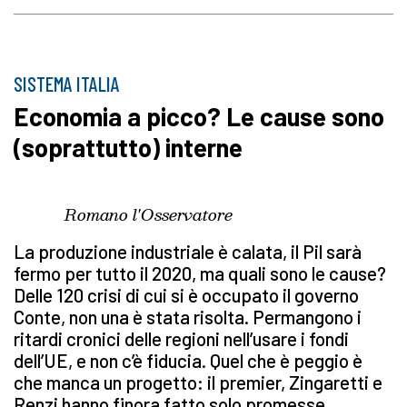
SISTEMA ITALIA
Economia a picco? Le cause sono
(soprattutto) interne
Romano l'Osservatore
La produzione industriale è calata, il Pil sarà
fermo per tutto il 2020, ma quali sono le cause?
Delle 120 crisi di cui si è occupato il governo
Conte, non una è stata risolta. Permangono i
ritardi cronici delle regioni nell’usare i fondi
dell’UE, e non c’è fiducia. Quel che è peggio è
che manca un progetto: il premier, Zingaretti e
Renzi hanno finora fatto solo promesse.