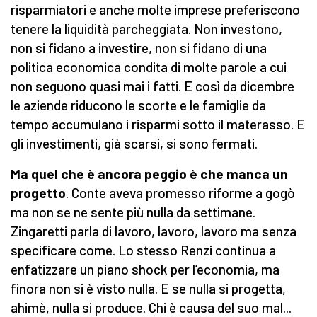
risparmiatori e anche molte imprese preferiscono
tenere la liquidità parcheggiata. Non investono,
non si fidano a investire, non si fidano di una
politica economica condita di molte parole a cui
non seguono quasi mai i fatti. E così da dicembre
le aziende riducono le scorte e le famiglie da
tempo accumulano i risparmi sotto il materasso. E
gli investimenti, già scarsi, si sono fermati.
Ma quel che è ancora peggio è che manca un
progetto
. Conte aveva promesso riforme a gogò
ma non se ne sente più nulla da settimane.
Zingaretti parla di lavoro, lavoro, lavoro ma senza
specificare come. Lo stesso Renzi continua a
enfatizzare un piano shock per l’economia, ma
finora non si è visto nulla. E se nulla si progetta,
ahimè, nulla si produce. Chi è causa del suo mal...