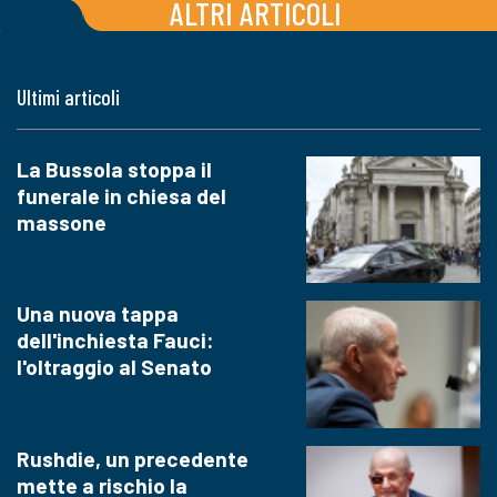
ALTRI ARTICOLI
Ultimi articoli
La Bussola stoppa il
funerale in chiesa del
massone
Una nuova tappa
dell'inchiesta Fauci:
l'oltraggio al Senato
Rushdie, un precedente
mette a rischio la