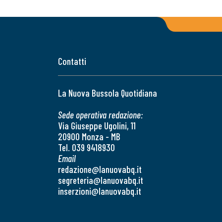
Contatti
La Nuova Bussola Quotidiana
Sede operativa redazione:
Via Giuseppe Ugolini, 11
20900 Monza - MB
Tel. 039 9418930
Email
redazione@lanuovabq.it
segreteria@lanuovabq.it
inserzioni@lanuovabq.it