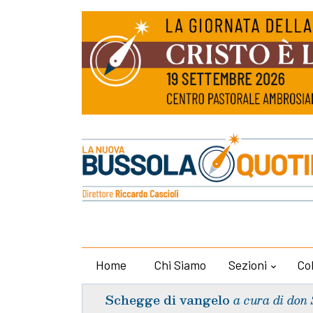
Home
Chi Siamo
Sezioni
Co
Schegge di vangelo
a cura di don 