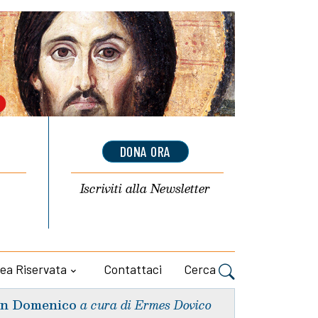
DONA ORA
Iscriviti alla
Newsletter
ea Riservata
Contattaci
Cerca
n Domenico
a cura di Ermes Dovico