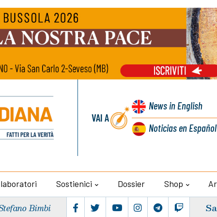
News
in English
VAI A
Noticias
en Español
llaboratori
Sostienici
Dossier
Shop
Ar
Sa
Stefano Bimbi