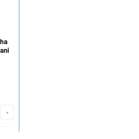
 ha
ani
»