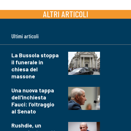
ALTRI ARTICOLI
Ultimi articoli
La Bussola stoppa
il funerale in
chiesa del
massone
Una nuova tappa
dell'inchiesta
Fauci: l'oltraggio
al Senato
Rushdie, un