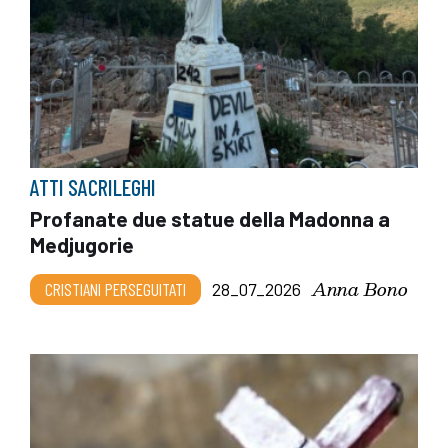
ATTI SACRILEGHI
Profanate due statue della Madonna a
Medjugorie
Anna Bono
CRISTIANI PERSEGUITATI
28_07_2026