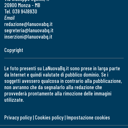
20900 Monza - MB
Tel. 039 9418930
Email
redazione@lanuovabq.it
segreteria@lanuovabq.it
inserzioni@lanuovabq.it
Copyright
Le foto presenti su LaNuovaBq.it sono prese in larga parte
da Internet e quindi valutate di pubblico dominio. Se i
soggetti avessero qualcosa in contrario alla pubblicazione,
non avranno che da segnalarlo alla redazione che
provvederà prontamente alla rimozione delle immagini
utilizzate.
Privacy policy
|
Cookies policy
|
Impostazione cookies