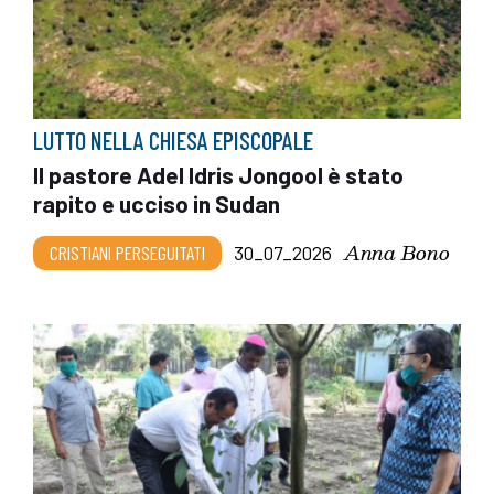
LUTTO NELLA CHIESA EPISCOPALE
Il pastore Adel Idris Jongool è stato
rapito e ucciso in Sudan
Anna Bono
CRISTIANI PERSEGUITATI
30_07_2026