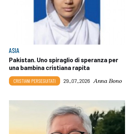
ASIA
Pakistan. Uno spiraglio di speranza per
una bambina cristiana rapita
Anna Bono
CRISTIANI PERSEGUITATI
29_07_2026