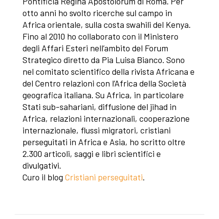
Pontificia Regina Apostolorum di Roma. Per
otto anni ho svolto ricerche sul campo in
Africa orientale, sulla costa swahili del Kenya.
Fino al 2010 ho collaborato con il Ministero
degli Affari Esteri nell’ambito del Forum
Strategico diretto da Pia Luisa Bianco. Sono
nel comitato scientifico della rivista Africana e
del Centro relazioni con l’Africa della Società
geografica italiana. Su Africa, in particolare
Stati sub-sahariani, diffusione del jihad in
Africa, relazioni internazionali, cooperazione
internazionale, flussi migratori, cristiani
perseguitati in Africa e Asia, ho scritto oltre
2.300 articoli, saggi e libri scientifici e
divulgativi.
Curo il blog
Cristiani perseguitati
.