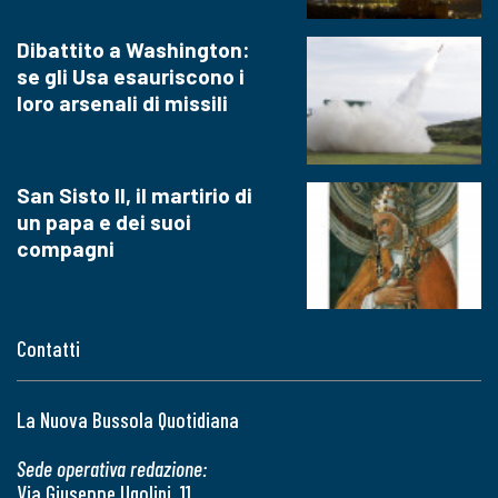
Dibattito a Washington:
se gli Usa esauriscono i
loro arsenali di missili
San Sisto II, il martirio di
un papa e dei suoi
compagni
Contatti
La Nuova Bussola Quotidiana
Sede operativa redazione:
Via Giuseppe Ugolini, 11