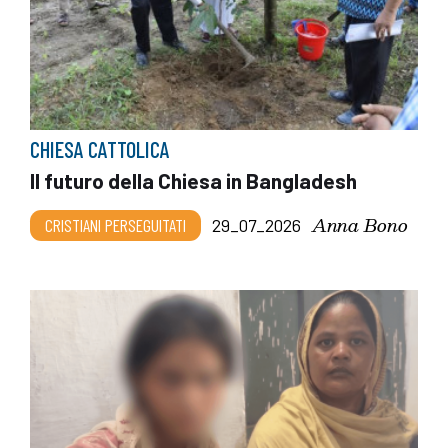
CHIESA CATTOLICA
Il futuro della Chiesa in Bangladesh
Anna Bono
CRISTIANI PERSEGUITATI
29_07_2026