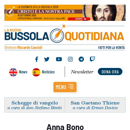
Newsletter
News
Noticias
DONA ORA
MENU
Schegge di vangelo
San Gaetano Thiene
a cura di don Stefano Bimbi
a cura di Ermes Dovico
Anna Bono