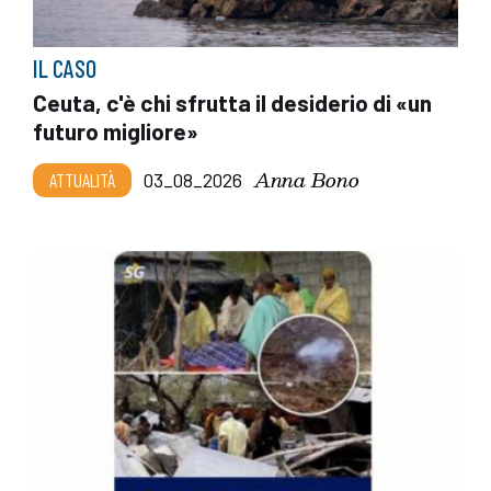
IL CASO
Ceuta, c'è chi sfrutta il desiderio di «un
futuro migliore»
Anna Bono
ATTUALITÀ
03_08_2026