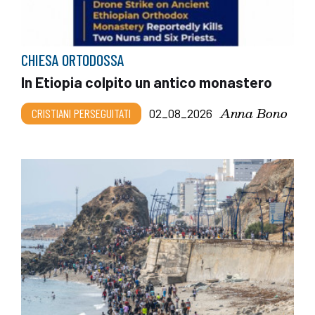
CHIESA ORTODOSSA
In Etiopia colpito un antico monastero
Anna Bono
CRISTIANI PERSEGUITATI
02_08_2026