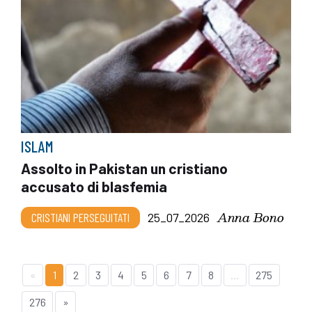
ISLAM
Assolto in Pakistan un cristiano
accusato di blasfemia
Anna Bono
CRISTIANI PERSEGUITATI
25_07_2026
«
1
2
3
4
5
6
7
8
...
275
276
»