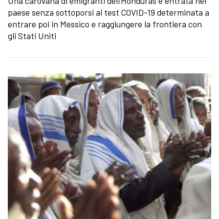
Una carovana di emigranti dell’Honduras è entrata nel
paese senza sottoporsi al test COVID-19 determinata a
entrare poi in Messico e raggiungere la frontiera con
gli Stati Uniti