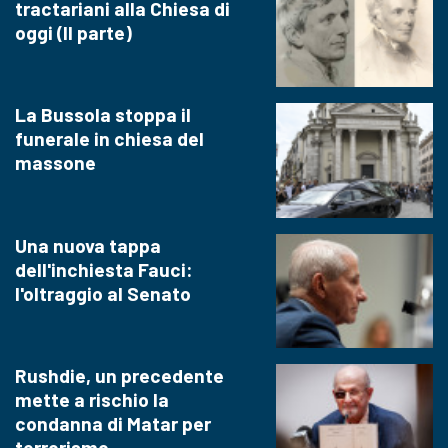
tractariani alla Chiesa di
oggi (II parte)
La Bussola stoppa il
funerale in chiesa del
massone
Una nuova tappa
dell'inchiesta Fauci:
l'oltraggio al Senato
Rushdie, un precedente
mette a rischio la
condanna di Matar per
terrorismo