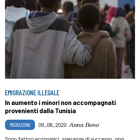
EMIGRAZIONE ILLEGALE
In aumento i minori non accompagnati
provenienti dalla Tunisia
Anna Bono
MIGRAZIONI
09_08_2020
Sono fattori economici, speranze di successo, non