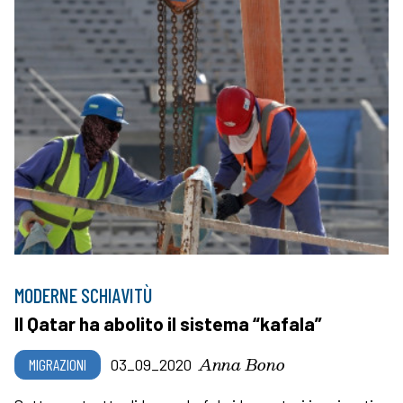
MODERNE SCHIAVITÙ
Il Qatar ha abolito il sistema “kafala”
Anna Bono
MIGRAZIONI
03_09_2020