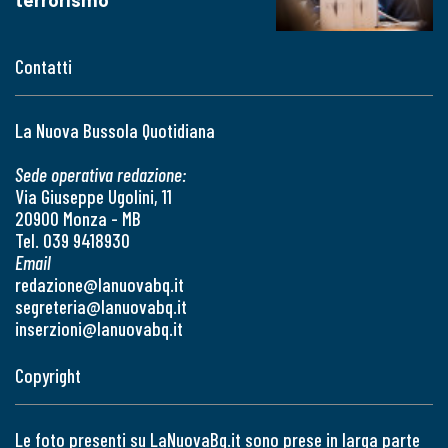
Contatti
La Nuova Bussola Quotidiana
Sede operativa redazione:
Via Giuseppe Ugolini, 11
20900 Monza - MB
Tel. 039 9418930
Email
redazione@lanuovabq.it
segreteria@lanuovabq.it
inserzioni@lanuovabq.it
Copyright
Le foto presenti su LaNuovaBq.it sono prese in larga parte