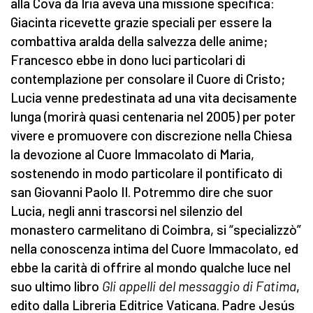
alla Cova da Iria aveva una missione specifica:
Giacinta ricevette grazie speciali per essere la
combattiva aralda della salvezza delle anime;
Francesco ebbe in dono luci particolari di
contemplazione per consolare il Cuore di Cristo;
Lucia venne predestinata ad una vita decisamente
lunga (morirà quasi centenaria nel 2005) per poter
vivere e promuovere con discrezione nella Chiesa
la devozione al Cuore Immacolato di Maria,
sostenendo in modo particolare il pontificato di
san Giovanni Paolo II. Potremmo dire che suor
Lucia, negli anni trascorsi nel silenzio del
monastero carmelitano di Coimbra, si “specializzò”
nella conoscenza intima del Cuore Immacolato, ed
ebbe la carità di offrire al mondo qualche luce nel
suo ultimo libro
Gli appelli del messaggio di Fatima
,
edito dalla Libreria Editrice Vaticana. Padre Jesús