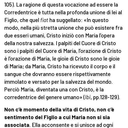
105). La ragione di questa vocazione ad essere la
Corredentrice è tutta nella profonda unione di lei al
Figlio, che quel
fiat
ha suggellato: «In questo
modo, nella più stretta unione che può esistere fra
due esseri umani, Cristo iniziò con Maria l’opera
della nostra salvezza. I palpiti del Cuore di Cristo
sono i palpiti del Cuore di Maria, l’orazione di Cristo
è l’orazione di Maria, le gioie di Cristo sono le gioie
di Maria; da Maria, Cristo ha ricevuto il corpo e il
sangue che dovranno essere rispettivamente
immolato e versato per la salvezza del mondo.
Perciò Maria, diventata una con Cristo, è la
corredentrice del genere umano» (
Ibi
, pp.128-129).
Non c’è momento della vita di Cristo,
n
on c’è
sentimento del Figlio a cui Maria non si sia
associata
. Ella acconsente e si unisce ad ogni