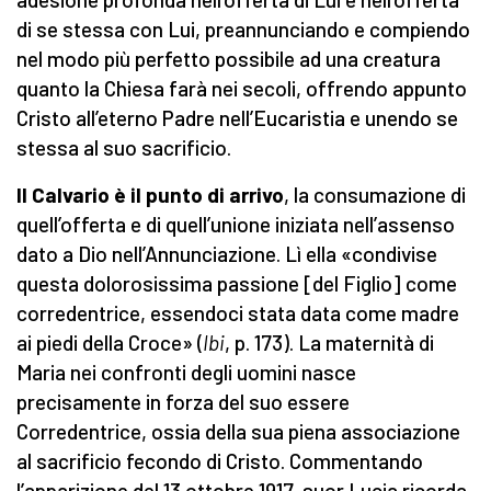
di se stessa con Lui, preannunciando e compiendo
nel modo più perfetto possibile ad una creatura
quanto la Chiesa farà nei secoli, offrendo appunto
Cristo all’eterno Padre nell’Eucaristia e unendo se
stessa al suo sacrificio.
Il Calvario è il punto di arrivo
, la consumazione di
quell’offerta e di quell’unione iniziata nell’assenso
dato a Dio nell’Annunciazione. Lì ella «condivise
questa dolorosissima passione [del Figlio] come
corredentrice, essendoci stata data come madre
ai piedi della Croce» (
Ibi
, p. 173). La maternità di
Maria nei confronti degli uomini nasce
precisamente in forza del suo essere
Corredentrice, ossia della sua piena associazione
al sacrificio fecondo di Cristo. Commentando
l’apparizione del 13 ottobre 1917, suor Lucia ricorda