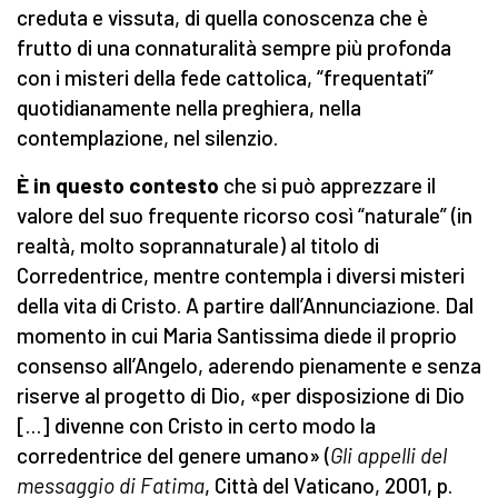
creduta e vissuta, di quella conoscenza che è
frutto di una connaturalità sempre più profonda
con i misteri della fede cattolica, “frequentati”
quotidianamente nella preghiera, nella
contemplazione, nel silenzio.
È in questo contesto
che si può apprezzare il
valore del suo frequente ricorso così “naturale” (in
realtà, molto soprannaturale) al titolo di
Corredentrice, mentre contempla i diversi misteri
della vita di Cristo. A partire dall’Annunciazione. Dal
momento in cui Maria Santissima diede il proprio
consenso all’Angelo, aderendo pienamente e senza
riserve al progetto di Dio, «per disposizione di Dio
[…] divenne con Cristo in certo modo la
corredentrice del genere umano» (
Gli appelli del
messaggio di Fatima
, Città del Vaticano, 2001, p.