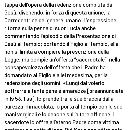
tappa dell’opera della redenzione compiuta da
Gesù, divenendo, in forza di questa unione, la
Corredentrice del genere umano. L’espressione
ritorna sulla penna di suor Lucia anche
commentando l’episodio della Presentazione di
Gesù al Tempio; portando il Figlio al Tempio, ella
non si limita a compiere la prescrizione della
Legge, ma compie un’offerta “sacerdotale”, nella
consapevolezza dell’offerta che il Padre ha
domandato al Figlio e a lei medesima, per la
redenzione degli uomini: «Lungi dal volerlo
sottrarre a tante pene e amarezze [preannunciate
in Is 53, 1 ss], lo prende tra le sue braccia dalla
purezza immacolata, lo porta al tempio con le sue
mani verginali e lo depone sull’altare affinché il
sacerdote lo offra all’eterno Padre come vittima
espiatoria e ostia di lode. Qui Maria non offre solo