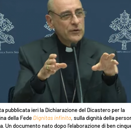
ta pubblicata ieri la Dichiarazione del Dicastero per la
ina della Fede
Dignitas infinita
,
sulla dignità della perso
. Un documento nato dopo l’elaborazione di ben cinqu