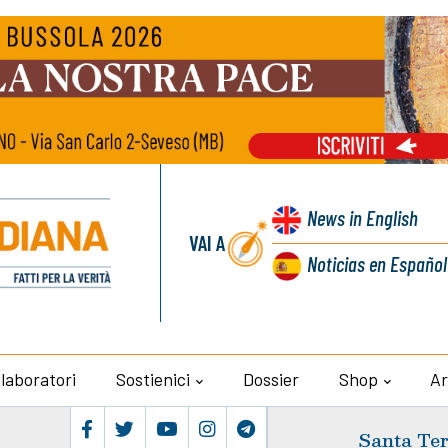
News
in English
VAI A
Noticias
en Español
llaboratori
Sostienici
Dossier
Shop
Ar
Santa Ter