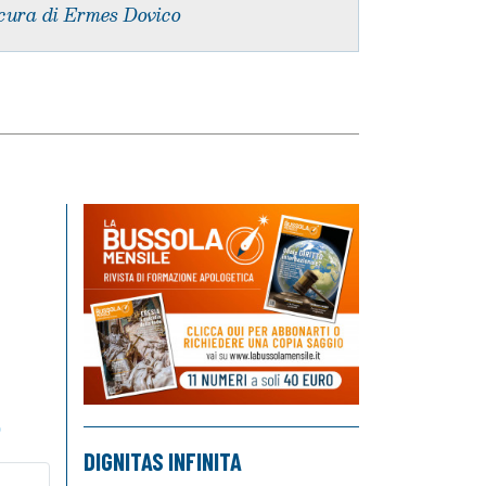
cura di Ermes Dovico
o
DIGNITAS INFINITA