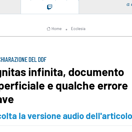
a 
Home
Ecclesia
CHIARAZIONE DEL DDF
gnitas infinita, documento
perficiale e qualche errore
ave
olta la versione audio dell'articol