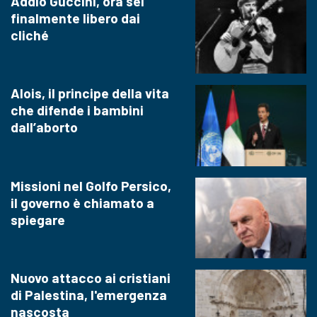
Addio Guccini, ora sei
finalmente libero dai
cliché
Alois, il principe della vita
che difende i bambini
dall’aborto
Missioni nel Golfo Persico,
il governo è chiamato a
spiegare
Nuovo attacco ai cristiani
di Palestina, l'emergenza
nascosta