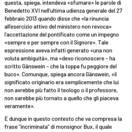
questa, spiega, intendeva «sfumare» le parole di
Benedetto XVI nell’ultima udienza generale del 27
febbraio 2013 quando disse che «la rinuncia
all’esercizio attivo del ministero non revoca»
l’accettazione del pontificato come un impegno
«sempre e per sempre con il Signore». Tale
espressione aveva infatti generato «una non
voluta ambiguità», ma «devo riconoscere – ha
scritto Gänswein – che la toppa fu peggiore del
buco». Comunque, spiega ancora Gänswein, «il
significato originario era semplicemente che lui
non avrebbe più fatto il teologo o il professore,
non sarebbe più tornato a quello che gli piaceva
veramente».
È dunque in questo contesto che va compresa la
frase “incriminata” di monsignor Bux, il quale