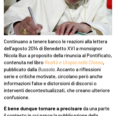
Continuano a tenere banco le reazioni alla lettera
dell’agosto 2014 di Benedetto XVI a monsignor
Nicola Bux a proposito della rinuncia al Pontificato,
contenuta nel libro
Realtà e Utopia nella Chiesa
,
pubblicato dalla
Bussola
. Accanto a riflessioni
serie e critiche motivate, circolano però anche
informazioni false e distorsioni di discorsi o
interventi decontestualizzati, che creano ulteriore
confusione.
È bene dunque tornare a precisare
da una parte
il contesto in cui nasce la pubblicazione della