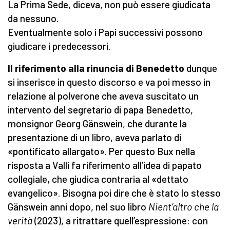
La Prima Sede, diceva, non può essere giudicata
da nessuno.
Eventualmente solo i Papi successivi possono
giudicare i predecessori.
Il riferimento alla rinuncia di Benedetto
dunque
si inserisce in questo discorso e va poi messo in
relazione al polverone che aveva suscitato un
intervento del segretario di papa Benedetto,
monsignor Georg Gänswein, che durante la
presentazione di un libro, aveva parlato di
«pontificato allargato». Per questo Bux nella
risposta a Valli fa riferimento all’idea di papato
collegiale, che giudica contraria al «dettato
evangelico». Bisogna poi dire che è stato lo stesso
Gänswein anni dopo, nel suo libro
Nient’altro che la
verità
(2023), a ritrattare quell’espressione: con