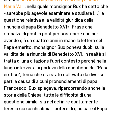
Maria Valli
, nella quale monsignor Bux ha detto che
«sarebbe più agevole esaminare e studiare (…) la
questione relativa alla validità giuridica della
rinuncia di papa Benedetto XVI». Frase che
rimbalza di post in post per sostenere che pur
avendo già da quattro anni in mano la lettera del
Papa emerito, monsignor Bux poneva dubbi sulla
validità della rinuncia di Benedetto XVI. In realtà si
tratta di una citazione fuori contesto perché nella
lunga intervista si parlava della questione del “Papa
eretico”, tema che era stato sollevato da diverse
parti a causa di alcuni pronunciamenti di papa
Francesco. Bux spiegava, ripercorrendo anche la
storia della Chiesa, tutte le difficoltà di una
questione simile, sia nel definire esattamente
l’eresia sia su chi abbia il potere di giudicare il Papa.