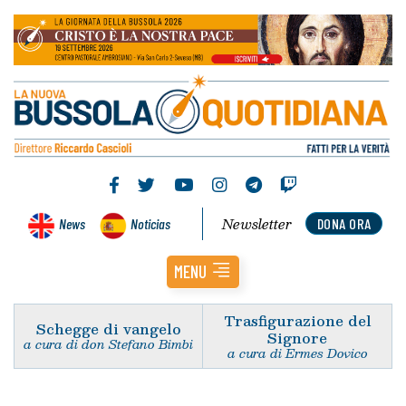
Newsletter
News
Noticias
DONA ORA
MENU
Trasfigurazione del
Schegge di vangelo
Signore
a cura di don Stefano Bimbi
a cura di Ermes Dovico