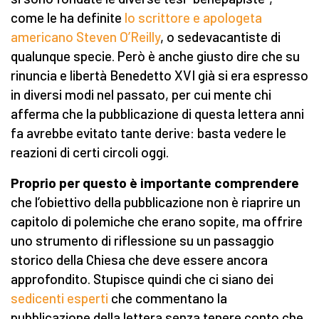
come le ha definite
lo scrittore e apologeta
americano Steven O’Reilly
, o sedevacantiste di
qualunque specie. Però è anche giusto dire che su
rinuncia e libertà Benedetto XVI già si era espresso
in diversi modi nel passato, per cui mente chi
afferma che la pubblicazione di questa lettera anni
fa avrebbe evitato tante derive: basta vedere le
reazioni di certi circoli oggi.
Proprio per questo è importante comprendere
che l’obiettivo della pubblicazione non è riaprire un
capitolo di polemiche che erano sopite, ma offrire
uno strumento di riflessione su un passaggio
storico della Chiesa che deve essere ancora
approfondito. Stupisce quindi che ci siano dei
sedicenti esperti
che commentano la
pubblicazione della lettera senza tenere conto che