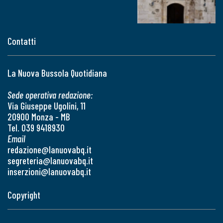
Contatti
La Nuova Bussola Quotidiana
Sede operativa redazione:
Via Giuseppe Ugolini, 11
20900 Monza - MB
Tel. 039 9418930
Email
redazione@lanuovabq.it
segreteria@lanuovabq.it
inserzioni@lanuovabq.it
Copyright