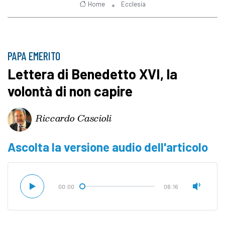
Home
Ecclesia
PAPA EMERITO
Lettera di Benedetto XVI, la
volontà di non capire
Riccardo Cascioli
Ascolta la versione audio dell'articolo
00:00
06:16