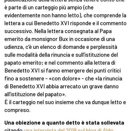
è parte di un carteggio più ampio (che
evidentemente non hanno letto), che comprende la
lettera a cui Benedetto XVI risponde e il commento
successivo. Nella lettera consegnata al Papa
emerito da monsignor Bux in occasione di una
udienza, c’è un elenco di domande e perplessità
sulle modalità della rinuncia e sull’istituzione del
papato emerito; e nel commento alla lettera di
Benedetto XVI si fanno emergere dei punti critici
fino a sostenere - «con dolore» - che «la rinuncia
di Benedetto XVI abbia arrecato un grave danno
all’istituzione del papato».
È il carteggio nel suo insieme che va dunque letto e
compreso.
Una obiezione a quanto detto è stata sollevata
citando
una intervista del 2018 sul blog di Aldo