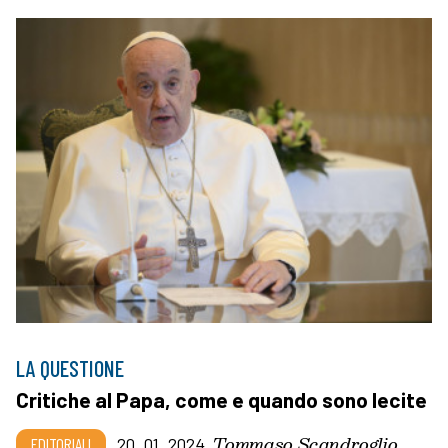
LA QUESTIONE
Critiche al Papa, come e quando sono lecite
Tommaso Scandroglio
EDITORIALI
20_01_2024