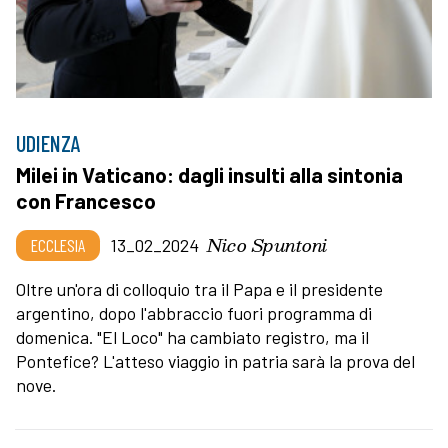
UDIENZA
Milei in Vaticano: dagli insulti alla sintonia
con Francesco
Nico Spuntoni
ECCLESIA
13_02_2024
Oltre un'ora di colloquio tra il Papa e il presidente
argentino, dopo l'abbraccio fuori programma di
domenica. "El Loco" ha cambiato registro, ma il
Pontefice? L'atteso viaggio in patria sarà la prova del
nove.