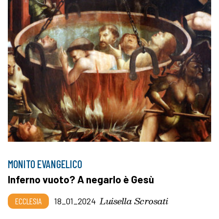
MONITO EVANGELICO
Inferno vuoto? A negarlo è Gesù
Luisella Scrosati
ECCLESIA
18_01_2024