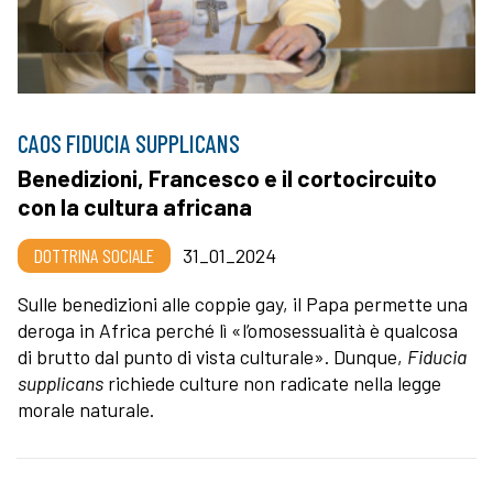
CAOS FIDUCIA SUPPLICANS
Benedizioni, Francesco e il cortocircuito
con la cultura africana
DOTTRINA SOCIALE
31_01_2024
Sulle benedizioni alle coppie gay, il Papa permette una
deroga in Africa perché lì «l’omosessualità è qualcosa
di brutto dal punto di vista culturale». Dunque,
Fiducia
supplicans
richiede culture non radicate nella legge
morale naturale.