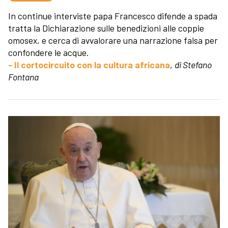
In continue interviste papa Francesco difende a spada
tratta la Dichiarazione sulle benedizioni alle coppie
omosex, e cerca di avvalorare una narrazione falsa per
confondere le acque.
- Il cortocircuito con la cultura africana
,
di Stefano
Fontana