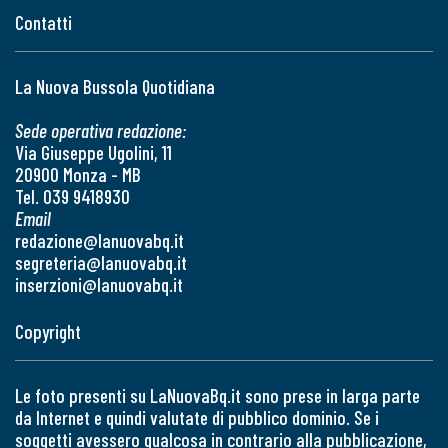
Contatti
La Nuova Bussola Quotidiana
Sede operativa redazione:
Via Giuseppe Ugolini, 11
20900 Monza - MB
Tel. 039 9418930
Email
redazione@lanuovabq.it
segreteria@lanuovabq.it
inserzioni@lanuovabq.it
Copyright
Le foto presenti su LaNuovaBq.it sono prese in larga parte
da Internet e quindi valutate di pubblico dominio. Se i
soggetti avessero qualcosa in contrario alla pubblicazione,