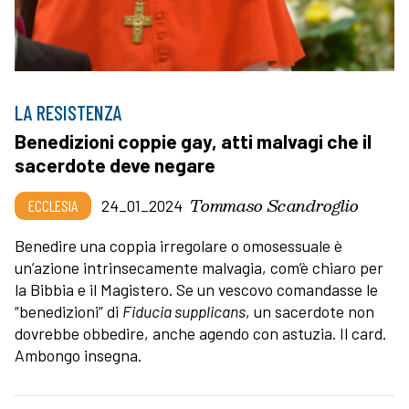
LA RESISTENZA
Benedizioni coppie gay, atti malvagi che il
sacerdote deve negare
Tommaso Scandroglio
ECCLESIA
24_01_2024
Benedire una coppia irregolare o omosessuale è
un’azione intrinsecamente malvagia, com’è chiaro per
la Bibbia e il Magistero. Se un vescovo comandasse le
“benedizioni” di
Fiducia supplicans
, un sacerdote non
dovrebbe obbedire, anche agendo con astuzia. Il card.
Ambongo insegna.