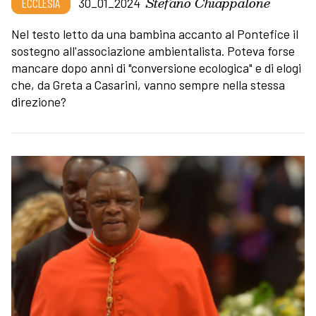
Stefano Chiappalone
ECCLESIA
30_01_2024
Nel testo letto da una bambina accanto al Pontefice il
sostegno all'associazione ambientalista. Poteva forse
mancare dopo anni di "conversione ecologica" e di elogi
che, da Greta a Casarini, vanno sempre nella stessa
direzione?