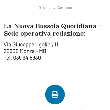
Home
Contattaci
La Nuova Bussola Quotidiana -
Sede operativa redazione:
Via Giuseppe Ugolini, 11
20900 Monza - MB
Tel. 039 9418930