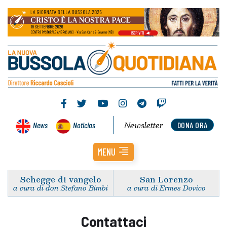
Newsletter
News
Noticias
DONA ORA
MENU
Schegge di vangelo
San Lorenzo
a cura di don Stefano Bimbi
a cura di Ermes Dovico
Contattaci