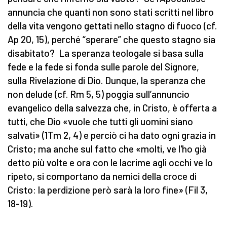
annuncia che quanti non sono stati scritti nel libro
della vita vengono gettati nello stagno di fuoco (cf.
Ap 20, 15), perché “sperare” che questo stagno sia
disabitato? La speranza teologale si basa sulla
fede e la fede si fonda sulle parole del Signore,
sulla Rivelazione di Dio. Dunque, la speranza che
non delude (cf. Rm 5, 5) poggia sull’annuncio
evangelico della salvezza che, in Cristo, è offerta a
tutti, che Dio «vuole che tutti gli uomini siano
salvati» (1Tm 2, 4) e perciò ci ha dato ogni grazia in
Cristo; ma anche sul fatto che «molti, ve l'ho già
detto più volte e ora con le lacrime agli occhi ve lo
ripeto, si comportano da nemici della croce di
Cristo: la perdizione però sarà la loro fine» (Fil 3,
18-19).