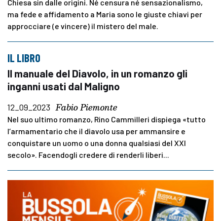
Chiesa sin dalle origini. Né censura né sensazionalismo,
ma fede e affidamento a Maria sono le giuste chiavi per
approcciare (e vincere) il mistero del male.
IL LIBRO
Il manuale del Diavolo, in un romanzo gli
inganni usati dal Maligno
Fabio Piemonte
12_09_2023
Nel suo ultimo romanzo, Rino Cammilleri dispiega «tutto
l’armamentario che il diavolo usa per ammansire e
conquistare un uomo o una donna qualsiasi del XXI
secolo». Facendogli credere di renderli liberi...