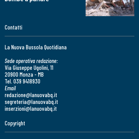
Contatti
La Nuova Bussola Quotidiana
Sede operativa redazione:
Via Giuseppe Ugolini, 11
20900 Monza - MB
Tel. 039 9418930
Email
redazione@lanuovabq.it
segreteria@lanuovabq.it
inserzioni@lanuovabq.it
Copyright