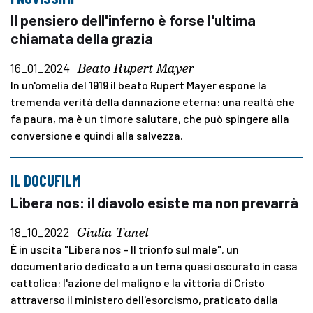
Il pensiero dell'inferno è forse l'ultima
chiamata della grazia
Beato Rupert Mayer
16_01_2024
In un'omelia del 1919 il beato Rupert Mayer espone la
tremenda verità della dannazione eterna: una realtà che
fa paura, ma è un timore salutare, che può spingere alla
conversione e quindi alla salvezza.
IL DOCUFILM
Libera nos: il diavolo esiste ma non prevarrà
Giulia Tanel
18_10_2022
È in uscita "Libera nos – Il trionfo sul male", un
documentario dedicato a un tema quasi oscurato in casa
cattolica: l'azione del maligno e la vittoria di Cristo
attraverso il ministero dell'esorcismo, praticato dalla