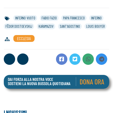
INFERNO VUOTO
FABIO FAZIO
PAPA FRANCESCO
INFERNO
FËDOR DOSTOEVSKIJ
KARAMAZOV
SANT'AGOSTINO
LOUIS BOUYER
ECCLESIA
I NOVISSIMI