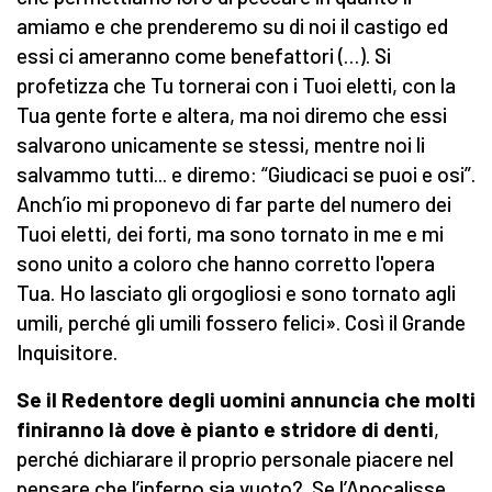
amiamo e che prenderemo su di noi il castigo ed
essi ci ameranno come benefattori (…). Si
profetizza che Tu tornerai con i Tuoi eletti, con la
Tua gente forte e altera, ma noi diremo che essi
salvarono unicamente se stessi, mentre noi li
salvammo tutti... e diremo: “Giudicaci se puoi e osi”.
Anch’io mi proponevo di far parte del numero dei
Tuoi eletti, dei forti, ma sono tornato in me e mi
sono unito a coloro che hanno corretto l'opera
Tua. Ho lasciato gli orgogliosi e sono tornato agli
umili, perché gli umili fossero felici». Così il Grande
Inquisitore.
Se il Redentore degli uomini annuncia che molti
finiranno là dove è pianto e stridore di denti
,
perché dichiarare il proprio personale piacere nel
pensare che l’inferno sia vuoto? Se l’Apocalisse