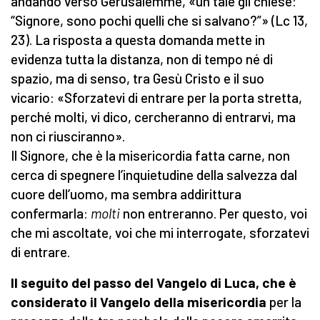
andando verso Gerusalemme, «un tale gli chiese:
“Signore, sono pochi quelli che si salvano?”» (Lc 13,
23). La risposta a questa domanda mette in
evidenza tutta la distanza, non di tempo né di
spazio, ma di senso, tra Gesù Cristo e il suo
vicario: «Sforzatevi di entrare per la porta stretta,
perché molti, vi dico, cercheranno di entrarvi, ma
non ci riusciranno».
Il Signore, che è la misericordia fatta carne, non
cerca di spegnere l’inquietudine della salvezza dal
cuore dell’uomo, ma sembra addirittura
confermarla:
molti
non entreranno. Per questo, voi
che mi ascoltate, voi che mi interrogate, sforzatevi
di entrare.
Il seguito del passo del Vangelo di Luca, che è
considerato il Vangelo della misericordia
per la