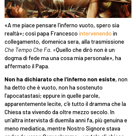
«A me piace pensare l’inferno vuoto, spero sia
realtà»; così papa Francesco
intervenendo
in
collegamento, domenica sera, alla trasmissione
Che Tempo Che Fa. «
Quello che dirò non è un
dogma di fede ma una cosa mia personale», ha
affermato il Papa.
Non ha dichiarato che l’inferno non esiste
, non
ha detto che è vuoto, non ha sostenuto
l’apocatastasi; eppure in quelle parole,
apparentemente lecite, c’è tutto il dramma che la
Chiesa sta vivendo da oltre mezzo secolo. In
un’altra intervista di duemila anni fa, più genuina e
meno mediatica, mentre Nostro Signore stava