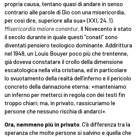
propria causa, tentano quasi di andare in senso
contrario alle parole di Dio con una misericordia,
per così dire, superiore alla sua» (XXI, 24. 1).
Misericordia maiore conantur
. Il Novecento è stato
il secolo durante in quale questi “conati” sono
diventati pensiero teologico dominante. Addirittura
nel 1948, un Louis Bouyer poco più che trentenne,
già doveva constatare il crollo della dimensione
escatologica nella vita cristiana, ed in particolare
lo svuotamento della realtà dell’inferno e il pericolo
concreto della dannazione eterna: «manteniamo
un inferno per metterci in regola con dei testi fin
troppo chiari; ma, in privato, rassicuriamo le
persone che nessuno rischia di andarci».
Ora, nemmeno più in privato
. C’è differenza tra la
speranza che molte persone si salvino e quella che