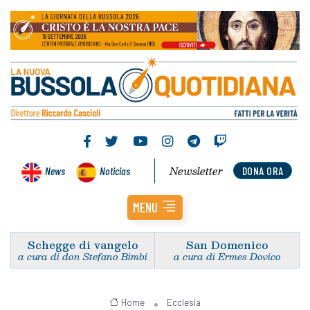
Newsletter
News
Noticias
DONA ORA
MENU
Schegge di vangelo
San Domenico
a cura di don Stefano Bimbi
a cura di Ermes Dovico
Home
Ecclesia