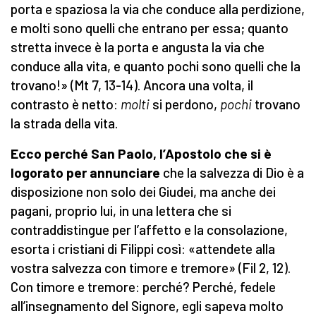
porta e spaziosa la via che conduce alla perdizione,
e molti sono quelli che entrano per essa; quanto
stretta invece è la porta e angusta la via che
conduce alla vita, e quanto pochi sono quelli che la
trovano!» (Mt 7, 13-14). Ancora una volta, il
contrasto è netto:
molti
si perdono,
pochi
trovano
la strada della vita.
Ecco perché San Paolo, l’Apostolo che si è
logorato per annunciare
che la salvezza di Dio è a
disposizione non solo dei Giudei, ma anche dei
pagani, proprio lui, in una lettera che si
contraddistingue per l’affetto e la consolazione,
esorta i cristiani di Filippi così: «attendete alla
vostra salvezza con timore e tremore» (Fil 2, 12).
Con timore e tremore: perché? Perché, fedele
all’insegnamento del Signore, egli sapeva molto