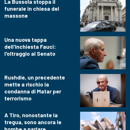
La Bussola stoppa il
funerale in chiesa del
massone
Una nuova tappa
dell'inchiesta Fauci:
l'oltraggio al Senato
Rushdie, un precedente
mette a rischio la
condanna di Matar per
terrorismo
A Tiro, nonostante la
tregua, sono ancora le
bombe a parlare