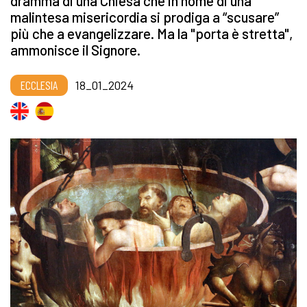
dramma di una Chiesa che in nome di una
malintesa misericordia si prodiga a “scusare”
più che a evangelizzare. Ma la "porta è stretta",
ammonisce il Signore.
ECCLESIA
18_01_2024