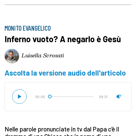
MONITO EVANGELICO
Inferno vuoto? A negarlo è Gesù
Luisella Scrosati
Ascolta la versione audio dell'articolo
00:00
08:31
Nelle parole pronunciate in tv dal Papa c’è il