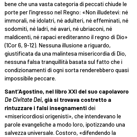
bene che una vasta categoria di peccati chiude le
porte per l’ingresso nel Regno: «Non illudetevi: né
immorali, né idolatri, né adulteri, né effeminati, né
sodomiti, né ladri, né avari, né ubriaconi, né
maldicenti, né rapaci erediteranno il regno di Dio»
(1Cor 6, 9-12). Nessuna illusione a riguardo,
giustificata da una malintesa misericordia di Dio,
nessuna falsa tranquillità basata sul fatto che i
condizionamenti di ogni sorta renderebbero quasi
impossibile peccare.
Sant’Agostino, nel libro XXI del suo capolavoro
De Civitate Dei
, già si trovava costretto a
rintuzzare i falsi insegnamenti
dei
«misericordiosi origenisti», che intendevano le
parole evangeliche a modo loro, ipotizzando una
salvezza universale. Costoro, «difendendo la