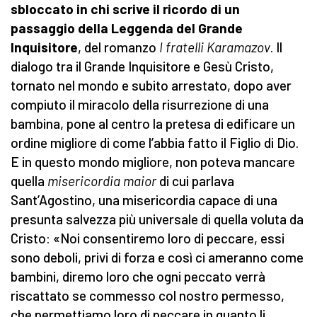
sbloccato in chi scrive il ricordo di un
passaggio della Leggenda del Grande
Inquisitore
, del romanzo
I fratelli Karamazov
. Il
dialogo tra il Grande Inquisitore e Gesù Cristo,
tornato nel mondo e subito arrestato, dopo aver
compiuto il miracolo della risurrezione di una
bambina, pone al centro la pretesa di edificare un
ordine migliore di come l’abbia fatto il Figlio di Dio.
E in questo mondo migliore, non poteva mancare
quella
misericordia maior
di cui parlava
Sant’Agostino, una misericordia capace di una
presunta salvezza più universale di quella voluta da
Cristo: «Noi consentiremo loro di peccare, essi
sono deboli, privi di forza e così ci ameranno come
bambini, diremo loro che ogni peccato verrà
riscattato se commesso col nostro permesso,
che permettiamo loro di peccare in quanto li