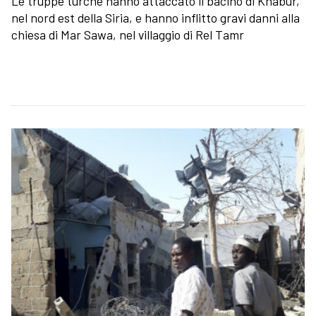
Le truppe turche hanno attaccato il bacino di Khabur,
nel nord est della Siria, e hanno inflitto gravi danni alla
chiesa di Mar Sawa, nel villaggio di Rel Tamr