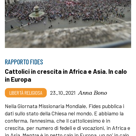
RAPPORTO FIDES
Cattolici in crescita in Africa e Asia. In calo
in Europa
Anna Bono
LIBERTÀ RELIGIOSA
23_10_2021
Nella Giornata Missionaria Mondiale, Fides pubblica i
dati sullo stato della Chiesa nel mondo. E abbiamo la
conferma, l'ennesima, che il cattolicesimo è in
crescita, per numero di fedeli e di vocazioni, in Africa e
in Asia. Mentre è in netto calo in Europa, un po' in calo