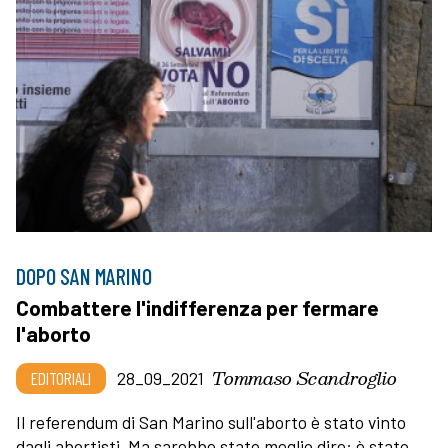
DOPO SAN MARINO
Combattere l'indifferenza per fermare
l'aborto
Tommaso Scandroglio
EDITORIALI
28_09_2021
Il referendum di San Marino sull'aborto è stato vinto
dagli abortisti. Ma sarebbe stato meglio dire: è stato