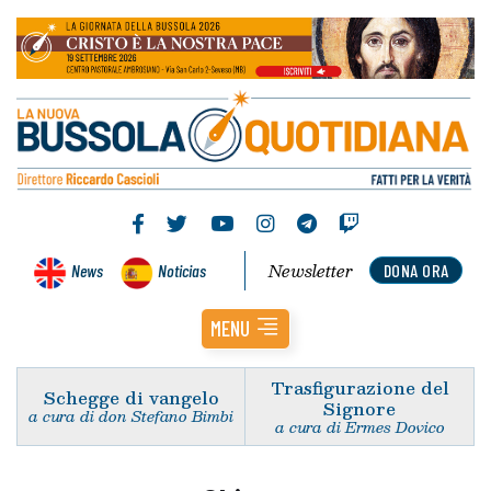
Newsletter
News
Noticias
DONA ORA
MENU
Trasfigurazione del
Schegge di vangelo
Signore
a cura di don Stefano Bimbi
a cura di Ermes Dovico