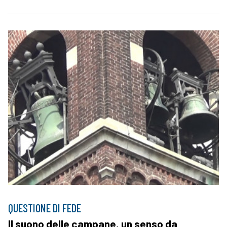
QUESTIONE DI FEDE
Il suono delle campane, un senso da