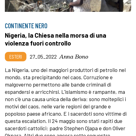
CONTINENTE NERO
Nigeria, la Chiesa nella morsa di una
violenza fuori controllo
Anna Bono
ESTERI
27_05_2022
La Nigeria, uno dei maggiori produttori di petrolio nel
mondo, sta precipitando nel caos. Corruzione e
malgoverno permettono alle bande criminali di
espandersi e arricchirsi. L'islamismo è rampante, ma
non c'è una causa unica della deriva: sono molteplici i
motivi del caos, nelle varie regioni del grande e
popoloso paese africano. E i sacerdoti sono vittime di
questa escalation. Il 24 maggio sono stati rapiti due
sacerdoti cattolici: padre Stephen Ojapa e don Oliver
Okpara. Altri due sono ancora sotto sequestro.