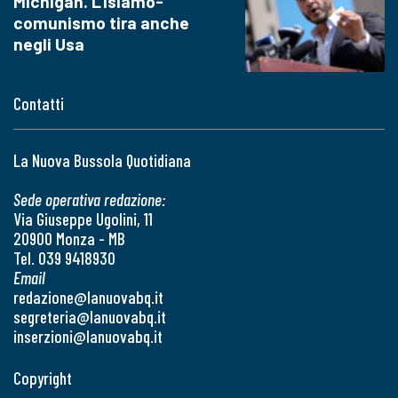
Michigan. L'islamo-
comunismo tira anche
negli Usa
Contatti
La Nuova Bussola Quotidiana
Sede operativa redazione:
Via Giuseppe Ugolini, 11
20900 Monza - MB
Tel. 039 9418930
Email
redazione@lanuovabq.it
segreteria@lanuovabq.it
inserzioni@lanuovabq.it
Copyright