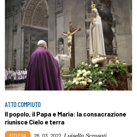
ATTO COMPIUTO
Il popolo, il Papa e Maria: la consacrazione
riunisce Cielo e terra
Luisella Scrosati
ECCLESIA
26_03_2022