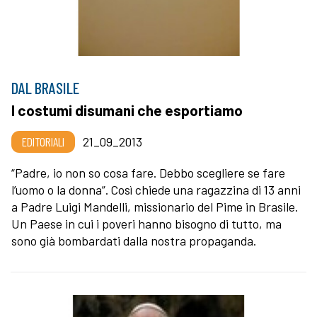
DAL BRASILE
I costumi disumani che esportiamo
EDITORIALI
21_09_2013
“Padre, io non so cosa fare. Debbo scegliere se fare
l’uomo o la donna”. Così chiede una ragazzina di 13 anni
a Padre Luigi Mandelli, missionario del Pime in Brasile.
Un Paese in cui i poveri hanno bisogno di tutto, ma
sono già bombardati dalla nostra propaganda.