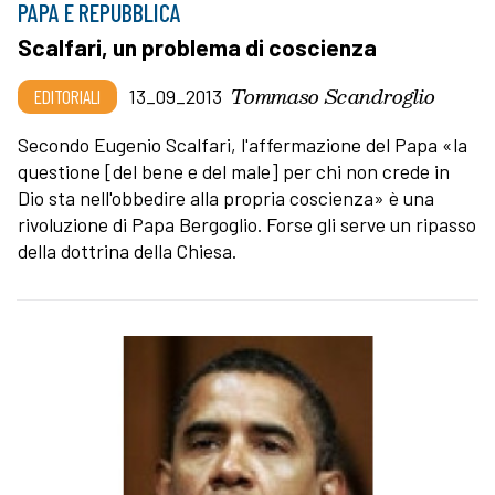
PAPA E REPUBBLICA
Scalfari, un problema di coscienza
Tommaso Scandroglio
EDITORIALI
13_09_2013
Secondo Eugenio Scalfari, l'affermazione del Papa «la
questione [del bene e del male] per chi non crede in
Dio sta nell'obbedire alla propria coscienza» è una
rivoluzione di Papa Bergoglio. Forse gli serve un ripasso
della dottrina della Chiesa.