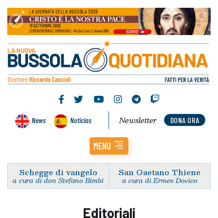
Newsletter
News
Noticias
DONA ORA
MENU
Schegge di vangelo
San Gaetano Thiene
a cura di don Stefano Bimbi
a cura di Ermes Dovico
Editoriali