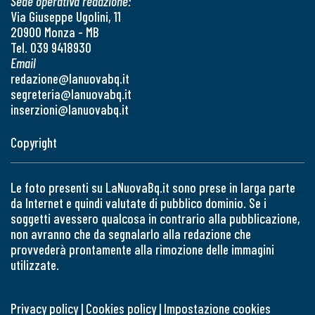
Sede operativa redazione:
Via Giuseppe Ugolini, 11
20900 Monza - MB
Tel. 039 9418930
Email
redazione@lanuovabq.it
segreteria@lanuovabq.it
inserzioni@lanuovabq.it
Copyright
Le foto presenti su LaNuovaBq.it sono prese in larga parte
da Internet e quindi valutate di pubblico dominio. Se i
soggetti avessero qualcosa in contrario alla pubblicazione,
non avranno che da segnalarlo alla redazione che
provvederà prontamente alla rimozione delle immagini
utilizzate.
Privacy policy
|
Cookies policy
|
Impostazione cookies