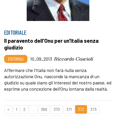
EDITORIALE
Il paravento dell'Onu per un'Italia senza
giudizio
Riccardo Cascioli
EDITORIALI
10_09_2013
Affermare che l'Italia non farà nulla senza
autorizzazione Onu, nasconde la mancanza di un
giudizio su quale siano gli interessi del nostro paese, ed
esprime una concezione dell'Onu lontana dalla realtà.
«
1
2
...
369
370
371
372
373