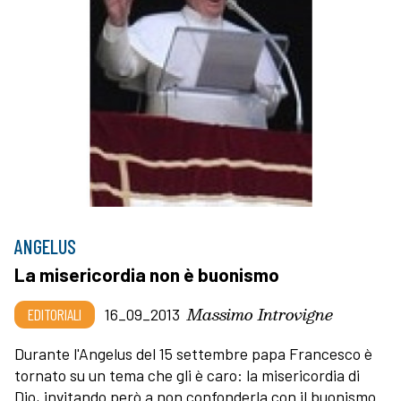
ANGELUS
La misericordia non è buonismo
Massimo Introvigne
EDITORIALI
16_09_2013
Durante l'Angelus del 15 settembre papa Francesco è
tornato su un tema che gli è caro: la misericordia di
Dio, invitando però a non confonderla con il buonismo