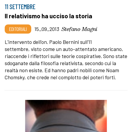
11 SETTEMBRE
Il relativismo ha ucciso la storia
Stefano Magni
EDITORIALI
15_09_2013
L'intervento dell'on. Paolo Bernini sull'11
settembre, visto come un auto-attentato americano,
riaccende i riflettori sulle teorie cospirative. Sono state
sdoganate dalla filosofia relativista, secondo cui la
realtà non esiste. Ed hanno padri nobili come Noam
Chomsky, che crede nel complotto dei poteri forti.