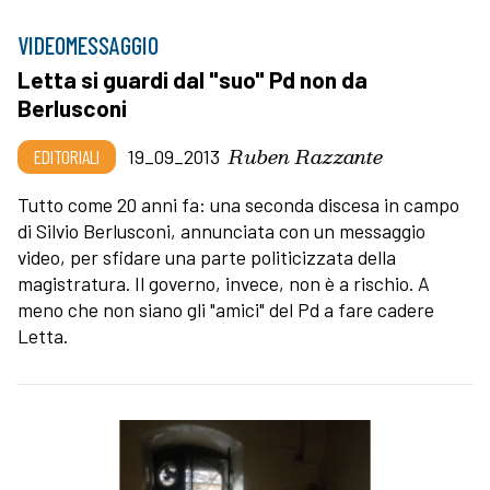
VIDEOMESSAGGIO
Letta si guardi dal "suo" Pd non da
Berlusconi
Ruben Razzante
EDITORIALI
19_09_2013
Tutto come 20 anni fa: una seconda discesa in campo
di Silvio Berlusconi, annunciata con un messaggio
video, per sfidare una parte politicizzata della
magistratura. Il governo, invece, non è a rischio. A
meno che non siano gli "amici" del Pd a fare cadere
Letta.