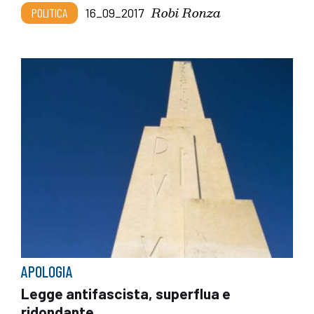
Robi Ronza
POLITICA
16_09_2017
APOLOGIA
Legge antifascista, superflua e
ridondante