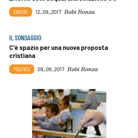
Robi Ronza
CREATO
12_09_2017
IL SONDAGGIO
C'è spazio per una nuova proposta
cristiana
Robi Ronza
POLITICA
09_09_2017