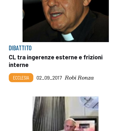
DIBATTITO
CL tra ingerenze esterne e frizioni
interne
Robi Ronza
ECCLESIA
02_09_2017