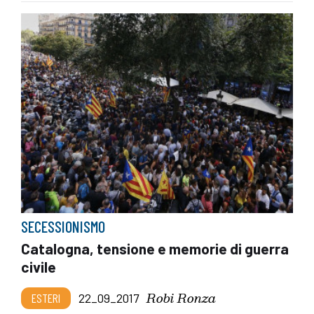
SECESSIONISMO
Catalogna, tensione e memorie di guerra
civile
Robi Ronza
ESTERI
22_09_2017