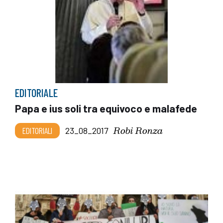
EDITORIALE
Papa e ius soli tra equivoco e malafede
Robi Ronza
EDITORIALI
23_08_2017