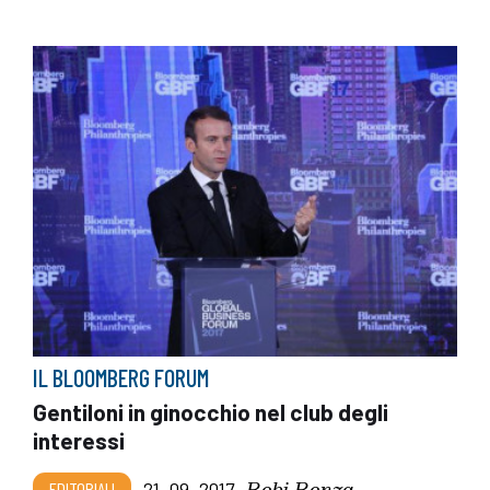
IL BLOOMBERG FORUM
Gentiloni in ginocchio nel club degli
interessi
Robi Ronza
EDITORIALI
21_09_2017