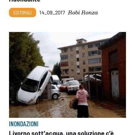
Robi Ronza
EDITORIALI
14_09_2017
INONDAZIONI
Livorno sott'acqua, una soluzione c'è