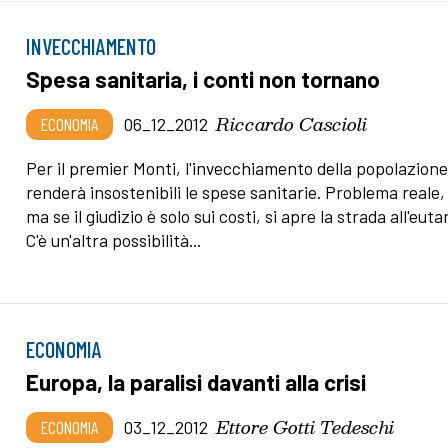
INVECCHIAMENTO
Spesa sanitaria, i conti non tornano
Riccardo Cascioli
ECONOMIA
06_12_2012
Per il premier Monti, l'invecchiamento della popolazion
renderà insostenibili le spese sanitarie. Problema reale,
ma se il giudizio è solo sui costi, si apre la strada all'euta
C'è un'altra possibilità...
ECONOMIA
Europa, la paralisi davanti alla crisi
Ettore Gotti Tedeschi
ECONOMIA
03_12_2012