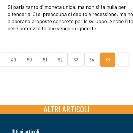
Si parla tanto di moneta unica, ma non si fa nulla per
difenderla. Ci si preoccupa di debito e recessione, ma no
elaborano proposte concrete per lo sviluppo. Anche l'Ita
delle potenzialità che vengono ignorate.
49
50
51
52
53
54
55
»
ALTRI ARTICOLI
Ultimi articoli