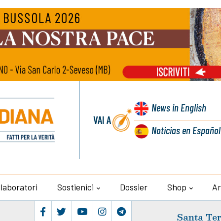
News
in English
VAI A
Noticias
en Español
llaboratori
Sostienici
Dossier
Shop
Ar
Santa Ter