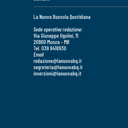
La Nuova Bussola Quotidiana
Sede operativa redazione:
Via Giuseppe Ugolini, 11
20900 Monza - MB
Tel. 039 9418930
Email
redazione@lanuovabq.it
segreteria@lanuovabq.it
inserzioni@lanuovabq.it