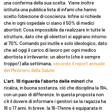
una conferma della sua scelta. Viene inoltre
istituita una pubblica lista di infami che hanno
scelto l’obiezione di coscienza. Infine si richiede
che in ogni ospedale ci siano il 50% di medici
abortisti. Cosa impossibile da realizzare in tutte le
strutture, dato che gli obiettori si aggirano intorno
al 70%. Comando poi inutile e solo ideologico, dato
che ad oggi il carico di lavoro per ogni medico
abortista è irrilevante: un aborto (che è sempre
troppo!) alla settimana,
secondo il report annuale
del Ministero della Salute.
L’art. 10 riguarda l’aborto delle minori
che
ricalca, in buona sostanza, ciò che disciplina la 194,
con un paio di differenze. In questa proposta non
c’è il dovere di informare i genitori se la ragazza ha
16 o 17 anni. In breve: la 16-17enne è equiparata in