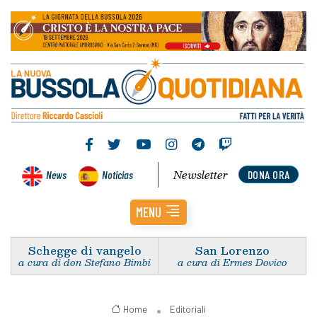
Newsletter
News
Noticias
DONA ORA
MENU
Schegge di vangelo
San Lorenzo
a cura di don Stefano Bimbi
a cura di Ermes Dovico
Home
Editoriali