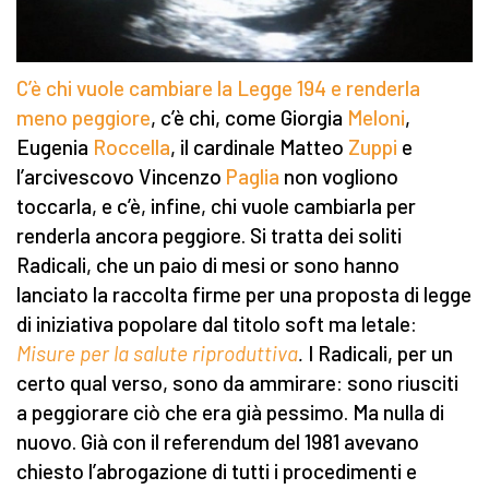
C’è chi vuole cambiare la Legge 194 e renderla
meno peggiore
, c’è chi, come Giorgia
Meloni
,
Eugenia
Roccella
, il cardinale Matteo
Zuppi
e
l’arcivescovo Vincenzo
Paglia
non vogliono
toccarla, e c’è, infine, chi vuole cambiarla per
renderla ancora peggiore. Si tratta dei soliti
Radicali, che un paio di mesi or sono hanno
lanciato la raccolta firme per una proposta di legge
di iniziativa popolare dal titolo soft ma letale:
Misure per la salute riproduttiva
.
I Radicali, per un
certo qual verso, sono da ammirare: sono riusciti
a peggiorare ciò che era già pessimo. Ma nulla di
nuovo. Già con il referendum del 1981 avevano
chiesto l’abrogazione di tutti i procedimenti e