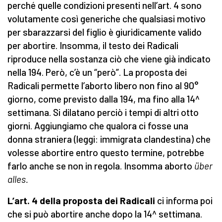
perché quelle condizioni presenti nell’art. 4 sono
volutamente così generiche che qualsiasi motivo
per sbarazzarsi del figlio è giuridicamente valido
per abortire. Insomma, il testo dei Radicali
riproduce nella sostanza ciò che viene già indicato
nella 194. Però, c’è un “però”. La proposta dei
Radicali permette l’aborto libero non fino al 90°
giorno, come previsto dalla 194, ma fino alla 14^
settimana. Si dilatano perciò i tempi di altri otto
giorni. Aggiungiamo che qualora ci fosse una
donna straniera (leggi: immigrata clandestina) che
volesse abortire entro questo termine, potrebbe
farlo anche se non in regola. Insomma aborto
über
alles.
L’art. 4
della proposta dei Radicali
ci informa poi
che si può abortire anche dopo la 14^ settimana.