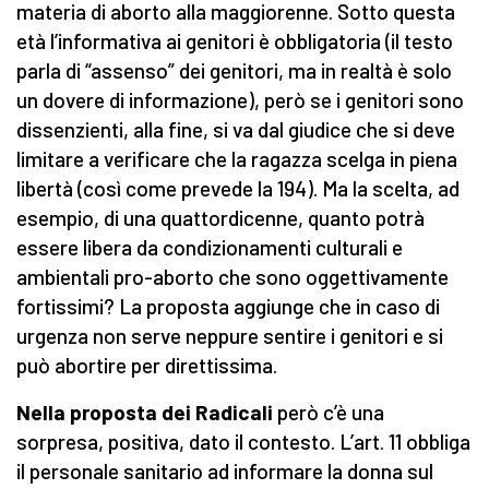
materia di aborto alla maggiorenne. Sotto questa
età l’informativa ai genitori è obbligatoria (il testo
parla di “assenso” dei genitori, ma in realtà è solo
un dovere di informazione), però se i genitori sono
dissenzienti, alla fine, si va dal giudice che si deve
limitare a verificare che la ragazza scelga in piena
libertà (così come prevede la 194). Ma la scelta, ad
esempio, di una quattordicenne, quanto potrà
essere libera da condizionamenti culturali e
ambientali pro-aborto che sono oggettivamente
fortissimi? La proposta aggiunge che in caso di
urgenza non serve neppure sentire i genitori e si
può abortire per direttissima.
Nella proposta dei Radicali
però c’è una
sorpresa, positiva, dato il contesto. L’art. 11 obbliga
il personale sanitario ad informare la donna sul