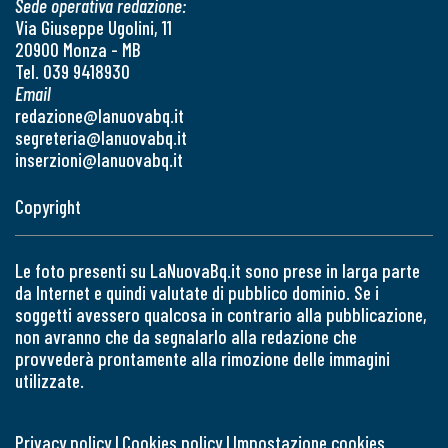
Sede operativa redazione:
Via Giuseppe Ugolini, 11
20900 Monza - MB
Tel. 039 9418930
Email
redazione@lanuovabq.it
segreteria@lanuovabq.it
inserzioni@lanuovabq.it
Copyright
Le foto presenti su LaNuovaBq.it sono prese in larga parte
da Internet e quindi valutate di pubblico dominio. Se i
soggetti avessero qualcosa in contrario alla pubblicazione,
non avranno che da segnalarlo alla redazione che
provvederà prontamente alla rimozione delle immagini
utilizzate.
Privacy policy
|
Cookies policy
|
Impostazione cookies