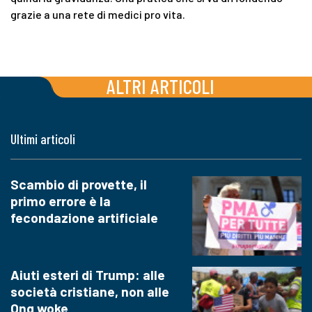
grazie a una rete di medici pro vita.
ALTRI ARTICOLI
Ultimi articoli
Scambio di provette, il
primo errore è la
fecondazione artificiale
Aiuti esteri di Trump: alle
società cristiane, non alle
Ong woke