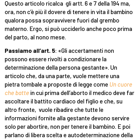
Questo articolo ricalca gli artt. 6 e 7 della 194 ma,
ora, non c’è più il dovere di tenere in vita il bambino
qualora possa sopravvivere fuori dal grembo
materno. Ergo, si può ucciderlo anche poco prima
del parto, al nono mese.
Passiamo all’art. 5
: «Gli accertamenti non
possono essere rivolti a condizionare la
determinazione della persona gestante». Un
articolo che, da una parte, vuole mettere una
pietra tombale a proposte di legge come
Un cuore
che batte
in cui prima dell’aborto il medico deve far
ascoltare il battito cardiaco del figlio e che, su
altro fronte, vuole ribadire che tutte le
informazioni fornite alla gestante devono servire
solo per abortire, non per tenere il bambino. E poi
parlano di libera scelta e autodeterminazione della