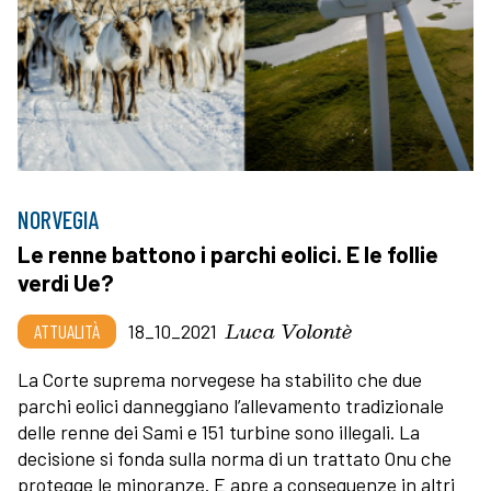
NORVEGIA
Le renne battono i parchi eolici. E le follie
verdi Ue?
Luca Volontè
ATTUALITÀ
18_10_2021
La Corte suprema norvegese ha stabilito che due
parchi eolici danneggiano l’allevamento tradizionale
delle renne dei Sami e 151 turbine sono illegali. La
decisione si fonda sulla norma di un trattato Onu che
protegge le minoranze. E apre a conseguenze in altri