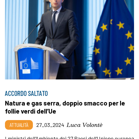
ACCORDO SALTATO
Natura e gas serra, doppio smacco per le
follie verdi dell’Ue
Luca Volontè
ATTUALITÀ
27_03_2024
I ministri dell’Ambiente dei 27 Paesi dell’Unione europea