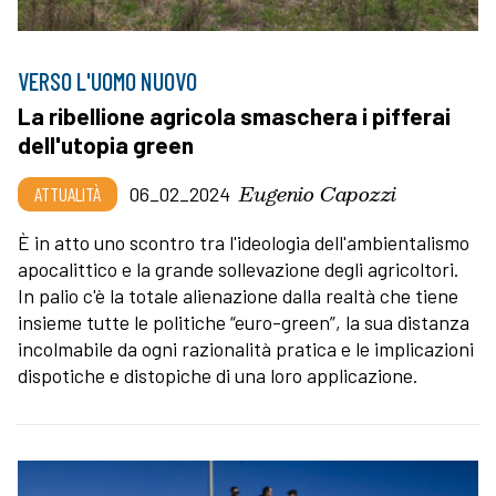
VERSO L'UOMO NUOVO
La ribellione agricola smaschera i pifferai
dell'utopia green
Eugenio Capozzi
ATTUALITÀ
06_02_2024
È in atto uno scontro tra l'ideologia dell'ambientalismo
apocalittico e la grande sollevazione degli agricoltori.
In palio c'è la totale alienazione dalla realtà che tiene
insieme tutte le politiche “euro-green”, la sua distanza
incolmabile da ogni razionalità pratica e le implicazioni
dispotiche e distopiche di una loro applicazione.