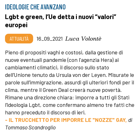
IDEOLOGIE CHE AVANZANO
Lgbt e green, l’Ue detta i nuovi “valori”
europei
Luca Volontè
ATTUALITÀ
16_09_2021
Pieno di propositi vaghi e costosi, dalla gestione di
nuove eventuali pandemie (con l'agenzia Hera) ai
cambiamenti climatici, il discorso sullo stato
dell’Unione tenuto da Ursula von der Leyen. Misurate le
parole sull’immigrazione, assurdi gli ulteriori fondi per il
clima, mentre il Green Deal creerà nuove povertà.
Rimane una direzione chiara: imporre a tutti gli Stati
l’ideologia Lgbt, come confermano almeno tre fatti che
hanno preceduto il discorso di ieri.
- IL TRUCCHETTO PER IMPORRE LE "NOZZE" GAY,
di
Tommaso Scandroglio