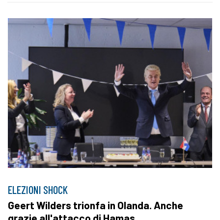
ELEZIONI SHOCK
Geert Wilders trionfa in Olanda. Anche
grazie all'attacco di Hamas