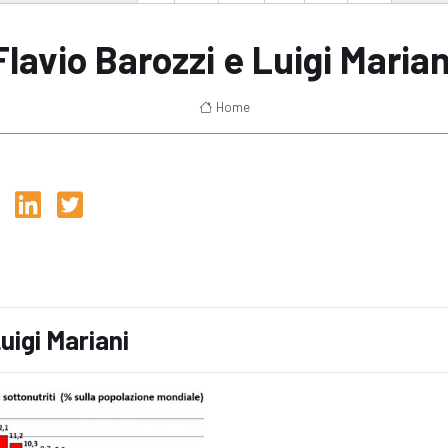
Flavio Barozzi e Luigi Marian
Home
Luigi Mariani