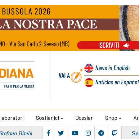
News
in English
VAI A
Noticias
en Español
llaboratori
Sostienici
Dossier
Shop
Ar
Sa
Stefano Bimbi