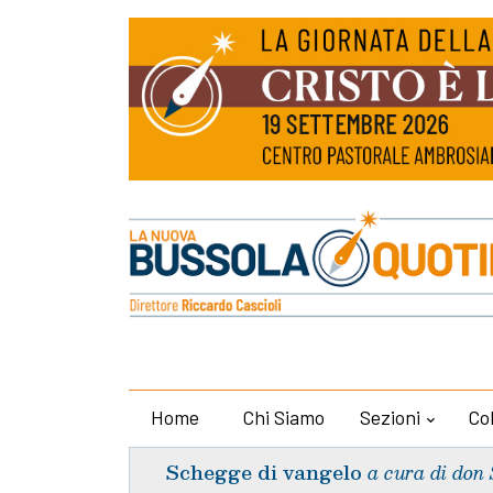
Home
Chi Siamo
Sezioni
Co
Schegge di vangelo
a cura di don 