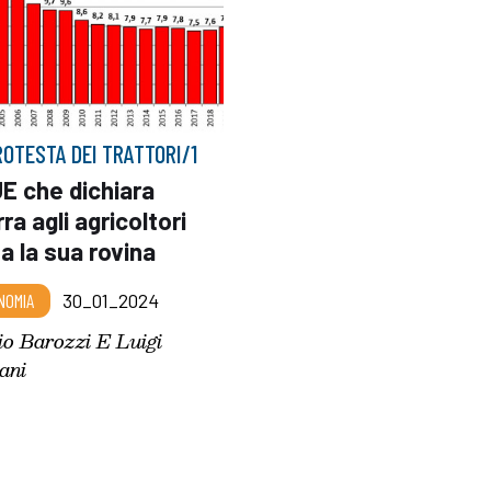
ROTESTA DEI TRATTORI/1
E che dichiara
ra agli agricoltori
a la sua rovina
NOMIA
30_01_2024
io Barozzi E Luigi
ani