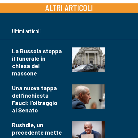
ALTRI ARTICOLI
Ultimi articoli
La Bussola stoppa
il funerale in
chiesa del
massone
Una nuova tappa
dell'inchiesta
Fauci: l'oltraggio
al Senato
Rushdie, un
precedente mette