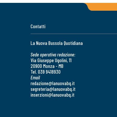
Contatti
La Nuova Bussola Quotidiana
Sede operativa redazione:
Via Giuseppe Ugolini, 11
20900 Monza - MB
Tel. 039 9418930
Email
redazione@lanuovabq.it
segreteria@lanuovabq.it
inserzioni@lanuovabq.it