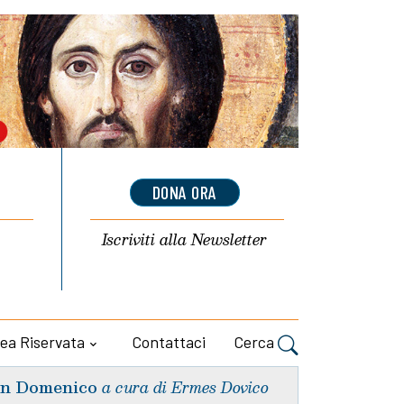
DONA ORA
Iscriviti alla
Newsletter
ea Riservata
Contattaci
Cerca
n Domenico
a cura di Ermes Dovico