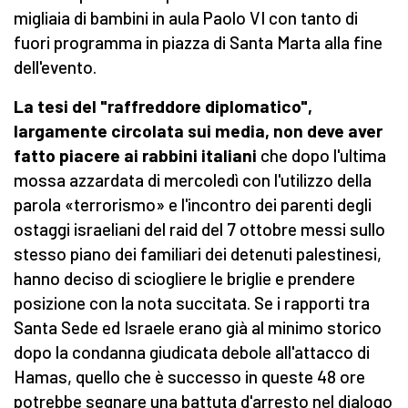
migliaia di bambini in aula Paolo VI con tanto di
fuori programma in piazza di Santa Marta alla fine
dell'evento.
La tesi del "raffreddore diplomatico",
largamente circolata sui media, non deve aver
fatto piacere ai rabbini italiani
che dopo l'ultima
mossa azzardata di mercoledì con l'utilizzo della
parola «terrorismo» e l'incontro dei parenti degli
ostaggi israeliani del raid del 7 ottobre messi sullo
stesso piano dei familiari dei detenuti palestinesi,
hanno deciso di sciogliere le briglie e prendere
posizione con la nota succitata. Se i rapporti tra
Santa Sede ed Israele erano già al minimo storico
dopo la condanna giudicata debole all'attacco di
Hamas, quello che è successo in queste 48 ore
potrebbe segnare una battuta d'arresto nel dialogo