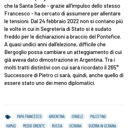
che la Santa Sede - grazie all'impulso dello stesso
Francesco - ha cercato di assumere per allentare
le tensioni. Dal 24 febbraio 2022 non si contano più
le volte in cui in Segreteria di Stato si è sudato
freddo per le dichiarazioni a braccio del Pontefice.
A quasi undici anni dall'elezione, difficile che
Bergoglio possa cambiare un atteggiamento di cui
già aveva dato dimostrazione in Argentina. Tra i
molti tratti distintivi con cui sarà ricordato il 265°
Successore di Pietro ci sarà, quindi, anche quello di
essere stato uno dei meno diplomatici.
PAPA FRANCESCO
ARGENTINA
ISRAELE
PALESTINA
HAMAS
MEDIO ORIENTE
RUSSIA
UCRAINA
GUERRA IN UCRAINA