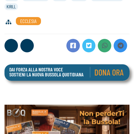
KIRILL
ECCLESIA