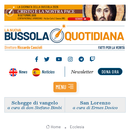
Newsletter
News
Noticias
DONA ORA
MENU
Schegge di vangelo
San Lorenzo
a cura di don Stefano Bimbi
a cura di Ermes Dovico
Home
Ecclesia