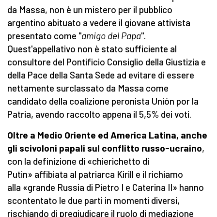
da Massa, non è un mistero per il pubblico
argentino abituato a vedere il giovane attivista
presentato come "
amigo del Papa
".
Quest'appellativo non è stato sufficiente al
consultore del Pontificio Consiglio della Giustizia e
della Pace della Santa Sede ad evitare di essere
nettamente surclassato da Massa come
candidato della coalizione peronista Unión por la
Patria, avendo raccolto appena il 5,5% dei voti.
Oltre a Medio Oriente ed America Latina, anche
gli scivoloni papali sul conflitto russo-ucraino
,
con la definizione di «chierichetto di
Putin» affibiata al patriarca Kirill e il richiamo
alla «grande Russia di Pietro I e Caterina II» hanno
scontentato le due parti in momenti diversi,
rischiando di pregiudicare il ruolo di mediazione