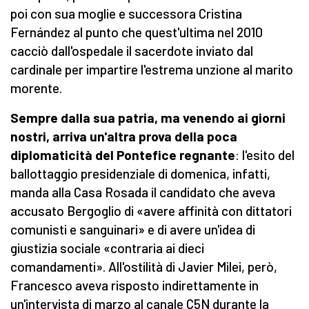
poi con sua moglie e successora Cristina
Fernández al punto che quest'ultima nel 2010
cacciò dall'ospedale il sacerdote inviato dal
cardinale per impartire l'estrema unzione al marito
morente.
Sempre dalla sua patria, ma venendo ai giorni
nostri, arriva un'altra prova della poca
diplomaticità del Pontefice regnante
: l'esito del
ballottaggio presidenziale di domenica, infatti,
manda alla Casa Rosada il candidato che aveva
accusato Bergoglio di «avere affinità con dittatori
comunisti e sanguinari» e di avere un'idea di
giustizia sociale «contraria ai dieci
comandamenti». All'ostilità di Javier Milei, però,
Francesco aveva risposto indirettamente in
un'intervista di marzo al canale C5N durante la