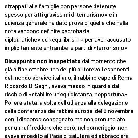
strappati alle famiglie con persone detenute
spesso per atti gravissimi di terrorismo» e in
udienza generale ha dato prova di quelle che nella
nota vengono definite «acrobazie
diplomatiche» ed «equilibrismi» per aver accusato
implicitamente entrambe le parti di «terrorismo».
Disappunto non inaspettato
dal momento che
già a fine ottobre uno dei più autorevoli esponenti
del mondo ebraico italiano, il rabbino capo di Roma
Riccardo Di Segni, aveva messo in guardia dal
rischio di «stabilire un’equidistanza inopportuna».
Poi era stata la volta dell'udienza alla delegazione
della conferenza dei rabbini europei del 6 novembre
con il discorso consegnato ma non pronunciato
per un raffreddore che però, nel pomeriggio, non
aveva impedito al Papa di salutare ed abbracciare