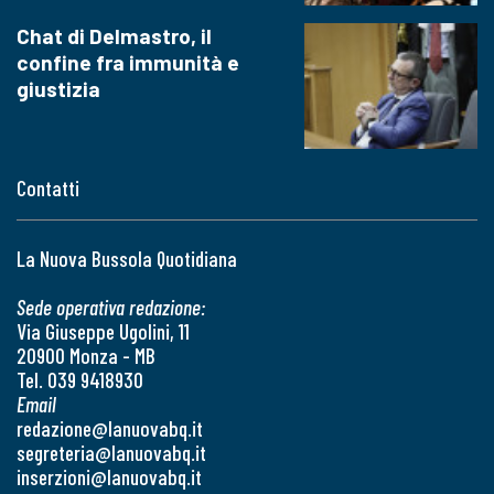
Chat di Delmastro, il
confine fra immunità e
giustizia
Contatti
La Nuova Bussola Quotidiana
Sede operativa redazione:
Via Giuseppe Ugolini, 11
20900 Monza - MB
Tel. 039 9418930
Email
redazione@lanuovabq.it
segreteria@lanuovabq.it
inserzioni@lanuovabq.it