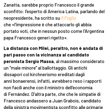
Zanatta, sarebbe proprio Francesco il grande
sconfitto: l'esperto di America Latina, parlando del
neopresidente, ha scritto su
Il Foglio
che «l'impressione è che attaccarlo gli abbia
portato voti, che in nessun posto come l'Argentina
papa Francesco generi rigetto».
La distanza con Milei, peraltro, non è andata di
pari passo con la vicinanza al candidato
peronista Sergio Massa
, al massimo considerato
un "male minore" al ballottaggio. Gli antichi
dissapori col kirchnerismo ereditati dagli
anni bonaerensi, infatti, avrebbero reso i rapporti
non facili anche con il ministro dell'economia
di Fernández. D'altra parte, che che le simpatie di
Francesco andassero a Juan Grabois, candidato
della sinistra movimentista sconfitto alle primarie