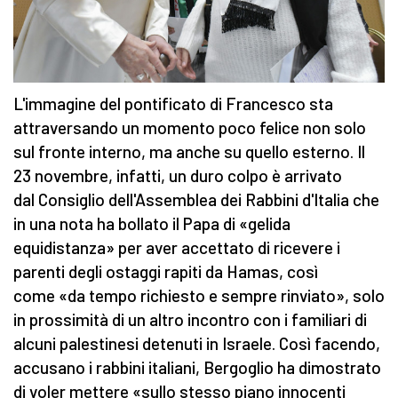
L'immagine del pontificato di Francesco sta
attraversando un momento poco felice non solo
sul fronte interno, ma anche su quello esterno. Il
23 novembre, infatti, un duro colpo è arrivato
dal Consiglio dell'Assemblea dei Rabbini d'Italia che
in una nota ha bollato il Papa di «gelida
equidistanza» per aver accettato di ricevere i
parenti degli ostaggi rapiti da Hamas, così
come «da tempo richiesto e sempre rinviato», solo
in prossimità di un altro incontro con i familiari di
alcuni palestinesi detenuti in Israele. Così facendo,
accusano i rabbini italiani, Bergoglio ha dimostrato
di voler mettere «sullo stesso piano innocenti