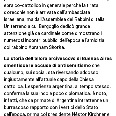
ebraico-cattolico in generale perché la tirata
d'orecchie non è arrivata dall'ambasciata
israeliana, ma dall'Assemblea dei Rabbini d'Italia.
Un terreno a cui Bergoglio dedicò grande
attenzione già da cardinale come dimostrano i
numerosi incontri pubblici dell'epoca e l'amicizia
col rabbino Abraham Skorka.
La storia dell'allora arcivescovo di Buenos Aires
smentisce le accuse di antisemitismo
che
qualcuno, sui social, sta riversando addosso
ingiustamente all'attuale capo della Chiesa
cattolica. L'esperienza argentina, al tempo stesso,
conferma la sua indole poco diplomatica: è noto,
infatti, che da primate di Argentina intrattenne un
burrascoso rapporto con i vertici dello Stato
dell'epoca, prima col presidente Néstor Kirchner e