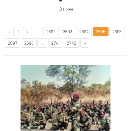
Home
«
1
2
...
2692
2693
2694
2695
2696
2697
2698
...
2741
2742
»