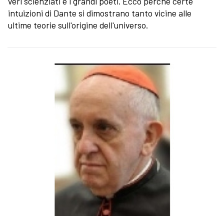
veri scienziati e i grandi poeti. Ecco perché certe
intuizioni di Dante si dimostrano tanto vicine alle
ultime teorie sull'origine dell'universo.