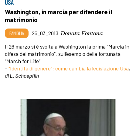
USA
Washington, in marcia per difendere il
matrimonio
Donata Fontana
FAMIGLIA
25_03_2013
Il 26 marzo si è svolta a Washington la prima “Marcia in
difesa del matrimonio”, sull’esempio della fortunata
“March for Life”.
-
"Identità di genere": come cambia la legislazione Usa
,
di L. Schoepflin