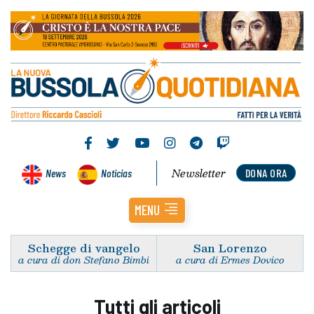
Newsletter
News
Noticias
DONA ORA
MENU
Schegge di vangelo
San Lorenzo
a cura di don Stefano Bimbi
a cura di Ermes Dovico
Tutti gli articoli