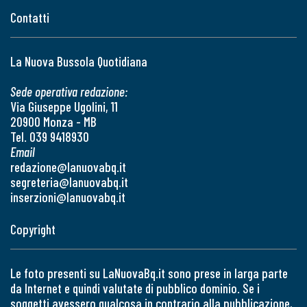
Contatti
La Nuova Bussola Quotidiana
Sede operativa redazione:
Via Giuseppe Ugolini, 11
20900 Monza - MB
Tel. 039 9418930
Email
redazione@lanuovabq.it
segreteria@lanuovabq.it
inserzioni@lanuovabq.it
Copyright
Le foto presenti su LaNuovaBq.it sono prese in larga parte
da Internet e quindi valutate di pubblico dominio. Se i
soggetti avessero qualcosa in contrario alla pubblicazione,