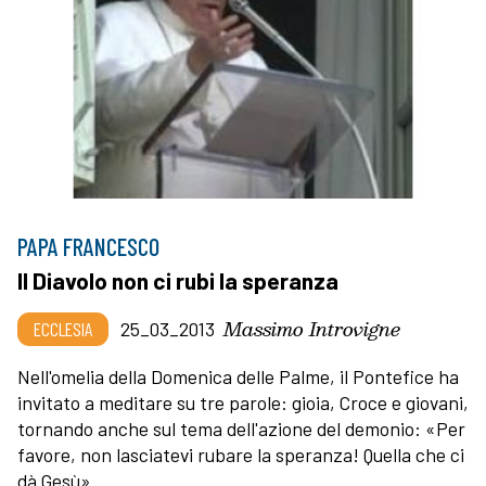
PAPA FRANCESCO
Il Diavolo non ci rubi la speranza
Massimo Introvigne
ECCLESIA
25_03_2013
Nell'omelia della Domenica delle Palme, il Pontefice ha
invitato a meditare su tre parole: gioia, Croce e giovani,
tornando anche sul tema dell'azione del demonio: «Per
favore, non lasciatevi rubare la speranza! Quella che ci
dà Gesù».