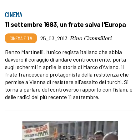
CINEMA
11 settembre 1683, un frate salva l'Europa
Rino Cammilleri
CINEMA E TV
25_03_2013
Renzo Martinelli, l’unico regista italiano che abbia
davvero il coraggio di andare controcorrente, porta
sugli schermi in aprile la storia di Marco d'Aviano, il
frate francescano protagonista della resistenza che
permise a Vienna di resistere all'assalto dei turchi. Si
torna a parlare del controverso rapporto con l'islam, e
delle radici del più recente 11 settembre.