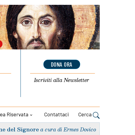
DONA ORA
Iscriviti alla
Newsletter
ea Riservata
Contattaci
Cerca
ne del Signore
a cura di Ermes Dovico