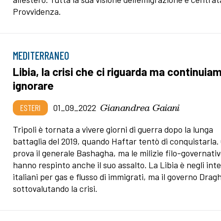
Provvidenza.
MEDITERRANEO
Libia, la crisi che ci riguarda ma continuia
ignorare
Gianandrea Gaiani
ESTERI
01_09_2022
Tripoli è tornata a vivere giorni di guerra dopo la lunga
battaglia del 2019, quando Haftar tentò di conquistarla. 
prova il generale Bashagha, ma le milizie filo-governati
hanno respinto anche il suo assalto. La Libia è negli inte
italiani per gas e flusso di immigrati, ma il governo Dragh
sottovalutando la crisi.