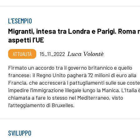
L’ESEMPIO
Migranti, intesa tra Londra e Parigi. Roma 
aspetti l’UE
Luca Volontè
ATTUALITÀ
15_11_2022
Firmato un accordo tra il governo britannico e quello
francese: il Regno Unito pagherà 72 milioni di euro alla
Francia, che accrescerà i pattugliamenti sulle sue cost
impedire l’immigrazione illegale lungo la Manica. L’Italia 
chiamata a fare lo stesso nel Mediterraneo, visto
l’atteggiamento di Bruxelles.
SVILUPPO