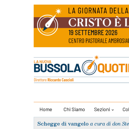
Home
Chi Siamo
Sezioni
Co
Schegge di vangelo
a cura di don St