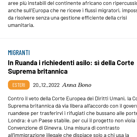
aree più instabili del continente africano con ripercussi
anche sull'Europa che ne riceve i flussi migratori, imposs
da risolvere senza una gestione efficiente della crisi
umanitaria.
MIGRANTI
In Ruanda i richiedenti asilo: sì della Corte
Suprema britannica
Anna Bono
ESTERI
20_12_2022
Contro il veto della Corte Europea dei Diritti Umani, la C
Suprema britannica dà via libera all’accordo con il gove
ruandese per trasferirvi i rifugiati che bussano alle port
Londra: è un Paese stabile, per cui il progetto non viola 
Convenzione di Ginevra. Una misura di contrasto
all’immigrazione illegale che dispiace solo a chi usa la