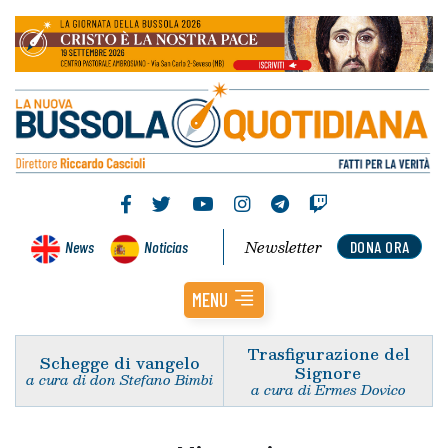
Newsletter
News
Noticias
DONA ORA
MENU
Trasfigurazione del
Schegge di vangelo
Signore
a cura di don Stefano Bimbi
a cura di Ermes Dovico