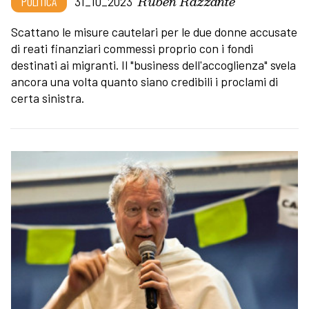
Ruben Razzante
POLITICA
31_10_2023
Scattano le misure cautelari per le due donne accusate
di reati finanziari commessi proprio con i fondi
destinati ai migranti. Il "business dell'accoglienza" svela
ancora una volta quanto siano credibili i proclami di
certa sinistra.