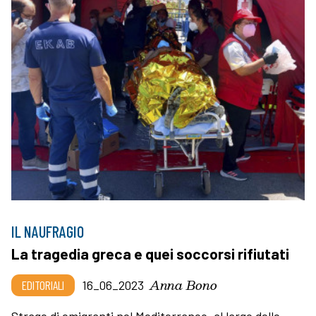
IL NAUFRAGIO
La tragedia greca e quei soccorsi rifiutati
Anna Bono
EDITORIALI
16_06_2023