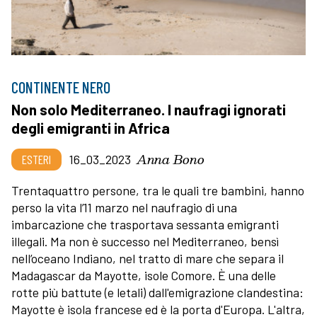
CONTINENTE NERO
Non solo Mediterraneo. I naufragi ignorati
degli emigranti in Africa
Anna Bono
ESTERI
16_03_2023
Trentaquattro persone, tra le quali tre bambini, hanno
perso la vita l’11 marzo nel naufragio di una
imbarcazione che trasportava sessanta emigranti
illegali. Ma non è successo nel Mediterraneo, bensì
nell’oceano Indiano, nel tratto di mare che separa il
Madagascar da Mayotte, isole Comore. È una delle
rotte più battute (e letali) dall'emigrazione clandestina:
Mayotte è isola francese ed è la porta d'Europa. L'altra,