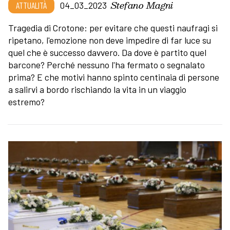
Stefano Magni
ATTUALITÀ
04_03_2023
Tragedia di Crotone: per evitare che questi naufragi si
ripetano, l'emozione non deve impedire di far luce su
quel che è successo davvero. Da dove è partito quel
barcone? Perché nessuno l'ha fermato o segnalato
prima? E che motivi hanno spinto centinaia di persone
a salirvi a bordo rischiando la vita in un viaggio
estremo?