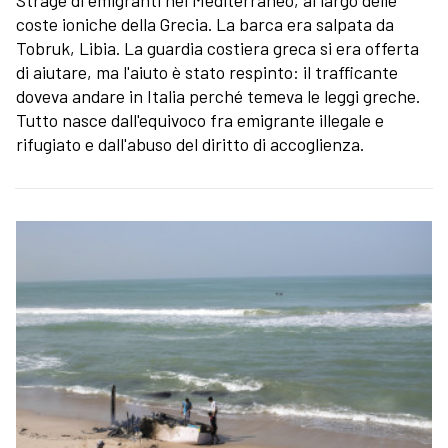
Strage di emigranti nel Mediterraneo, al largo delle
coste ioniche della Grecia. La barca era salpata da
Tobruk, Libia. La guardia costiera greca si era offerta
di aiutare, ma l'aiuto è stato respinto: il trafficante
doveva andare in Italia perché temeva le leggi greche.
Tutto nasce dall'equivoco fra emigrante illegale e
rifugiato e dall'abuso del diritto di accoglienza.