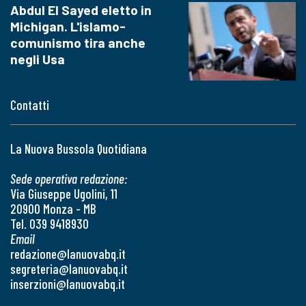
Abdul El Sayed eletto in
Michigan. L'islamo-
comunismo tira anche
negli Usa
Contatti
La Nuova Bussola Quotidiana
Sede operativa redazione:
Via Giuseppe Ugolini, 11
20900 Monza - MB
Tel. 039 9418930
Email
redazione@lanuovabq.it
segreteria@lanuovabq.it
inserzioni@lanuovabq.it