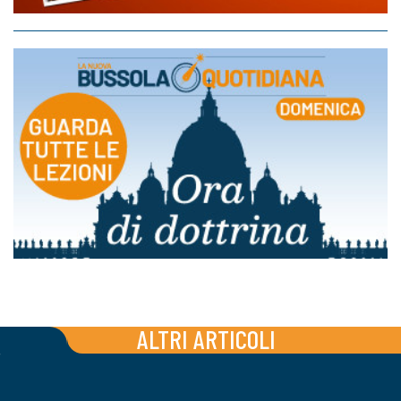
ALTRI ARTICOLI