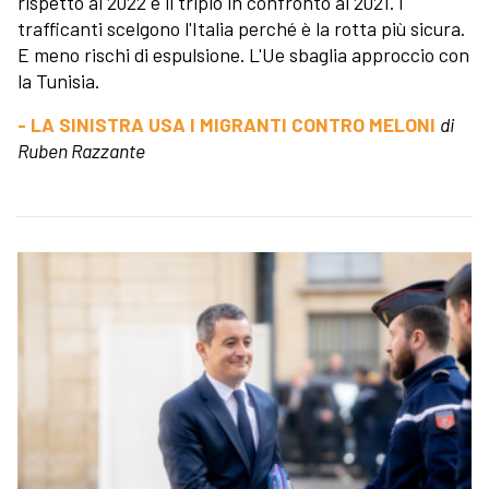
rispetto al 2022 e il triplo in confronto al 2021. I
trafficanti scelgono l'Italia perché è la rotta più sicura.
E meno rischi di espulsione. L'Ue sbaglia approccio con
la Tunisia.
- LA SINISTRA USA I MIGRANTI CONTRO MELONI
di
Ruben Razzante