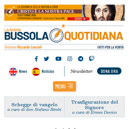
Newsletter
News
Noticias
DONA ORA
MENU
Trasfigurazione del
Schegge di vangelo
Signore
a cura di don Stefano Bimbi
a cura di Ermes Dovico