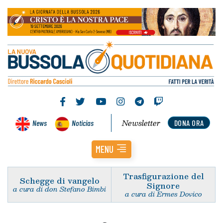
Newsletter
News
Noticias
DONA ORA
MENU
Trasfigurazione del
Schegge di vangelo
Signore
a cura di don Stefano Bimbi
a cura di Ermes Dovico