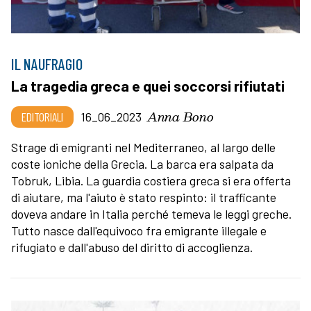
IL NAUFRAGIO
La tragedia greca e quei soccorsi rifiutati
Anna Bono
EDITORIALI
16_06_2023
Strage di emigranti nel Mediterraneo, al largo delle
coste ioniche della Grecia. La barca era salpata da
Tobruk, Libia. La guardia costiera greca si era offerta
di aiutare, ma l'aiuto è stato respinto: il trafficante
doveva andare in Italia perché temeva le leggi greche.
Tutto nasce dall'equivoco fra emigrante illegale e
rifugiato e dall'abuso del diritto di accoglienza.