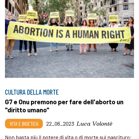
CULTURA DELLA MORTE
G7 e Onu premono per fare dell'aborto un
"diritto umano"
Luca Volontè
VITA E BIOETICA
22_06_2023
Non basta più il potere di vita o di morte sul nascituro: