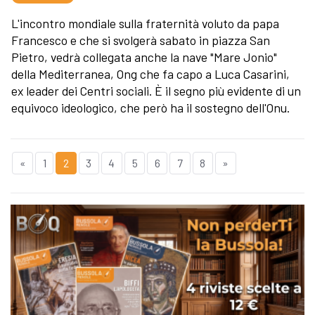
L'incontro mondiale sulla fraternità voluto da papa
Francesco e che si svolgerà sabato in piazza San
Pietro, vedrà collegata anche la nave "Mare Jonio"
della Mediterranea, Ong che fa capo a Luca Casarini,
ex leader dei Centri sociali. È il segno più evidente di un
equivoco ideologico, che però ha il sostegno dell'Onu.
«
1
2
3
4
5
6
7
8
»