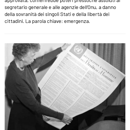
approvata, conferirebbe poteri pressoché assoluti al
segretario generale e alle agenzie dell’Onu, a danno
della sovranità dei singoli Stati e della libertà dei
cittadini. La parola chiave: emergenza.