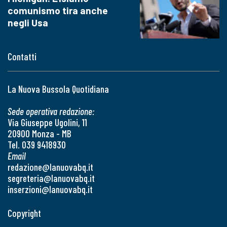
comunismo tira anche
negli Usa
Contatti
La Nuova Bussola Quotidiana
Sede operativa redazione:
Via Giuseppe Ugolini, 11
20900 Monza - MB
Tel. 039 9418930
Email
redazione@lanuovabq.it
segreteria@lanuovabq.it
inserzioni@lanuovabq.it
Copyright