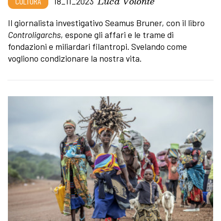
Luca Volontè
CULTURA
18_11_2023
Il giornalista investigativo Seamus Bruner, con il libro
Controligarchs
, espone gli affari e le trame di
fondazioni e miliardari filantropi. Svelando come
vogliono condizionare la nostra vita.