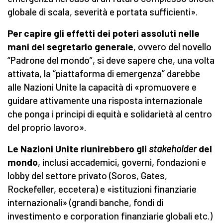
globale di scala, severità e portata sufficienti».
Per capire gli effetti dei poteri assoluti nelle
mani del
s
egretario generale
, ovvero del novello
“Padrone del mondo”, si deve sapere che, una volta
attivata, la “piattaforma di emergenza” darebbe
alle Nazioni Unite la capacità di «promuovere e
guidare attivamente una risposta internazionale
che ponga i principi di equità e solidarietà al centro
del proprio lavoro».
Le Nazioni Unite riunirebbero gli
stakeholder
del
mondo
, inclusi accademici, governi, fondazioni e
lobby del settore privato (Soros, Gates,
Rockefeller, eccetera) e «istituzioni finanziarie
internazionali» (grandi banche, fondi di
investimento e corporation finanziarie globali etc.)