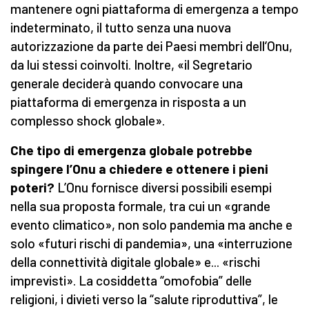
mantenere ogni piattaforma di emergenza a tempo
indeterminato, il tutto senza una nuova
autorizzazione da parte dei Paesi membri dell’Onu,
da lui stessi coinvolti. Inoltre, «il Segretario
generale deciderà quando convocare una
piattaforma di emergenza in risposta a un
complesso shock globale».
Che tipo di emergenza globale potrebbe
spingere l’O
nu
a chiedere e ottenere i pieni
poteri?
L’Onu fornisce diversi possibili esempi
nella sua proposta formale, tra cui un «grande
evento climatico», non solo pandemia ma anche e
solo «futuri rischi di pandemia», una «interruzione
della connettività digitale globale» e... «rischi
imprevisti». La cosiddetta “omofobia” delle
religioni, i divieti verso la “salute riproduttiva”, le