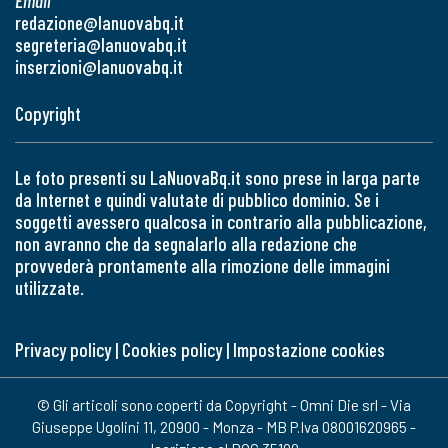
Email
redazione@lanuovabq.it
segreteria@lanuovabq.it
inserzioni@lanuovabq.it
Copyright
Le foto presenti su LaNuovaBq.it sono prese in larga parte
da Internet e quindi valutate di pubblico dominio. Se i
soggetti avessero qualcosa in contrario alla pubblicazione,
non avranno che da segnalarlo alla redazione che
provvederà prontamente alla rimozione delle immagini
utilizzate.
Privacy policy
|
Cookies policy
|
Impostazione cookies
© Gli articoli sono coperti da Copyright - Omni Die srl - Via
Giuseppe Ugolini 11, 20900 - Monza - MB P.Iva 08001620965 -