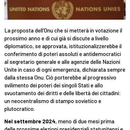
La proposta dell’Onu che si metterà in votazione il
prossimo anno e di cui già si discute a livello
diplomatico, se approvata, istituzionalizzerebbe il
conferimento di poteri assoluti e antidemocratici
al segretario generale e alle agenzie delle Nazioni
Unite in caso di ogni emergenza, dichiarata sempre
dalla stessa Onu. Ciò porterebbe al progressivo
svilimento dei poteri dei singoli Stati e allo
svuotamento dei diritti e delle libertà dei cittadini:
un neocentralismo di stampo sovietico e
plutocratico.
Nel settembre 2024
, meno di due mesi prima
delle prossime elezioni presidenziali statunitensi e