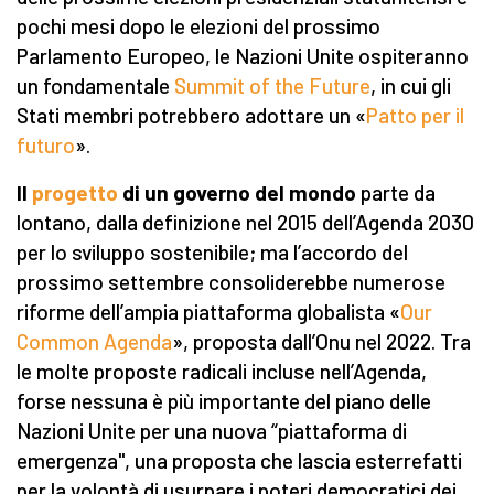
pochi mesi dopo le elezioni del prossimo
Parlamento Europeo, le Nazioni Unite ospiteranno
un fondamentale
Summit of the Future
, in cui gli
Stati membri potrebbero adottare un «
Patto per il
futuro
».
Il
progetto
di un governo del mondo
parte da
lontano, dalla definizione nel 2015 dell’Agenda 2030
per lo sviluppo sostenibile; ma l’accordo del
prossimo settembre consoliderebbe numerose
riforme dell’ampia piattaforma globalista «
Our
Common Agenda
», proposta dall’Onu nel 2022. Tra
le molte proposte radicali incluse nell’Agenda,
forse nessuna è più importante del piano delle
Nazioni Unite per una nuova “piattaforma di
emergenza", una proposta che lascia esterrefatti
per la volontà di usurpare i poteri democratici dei