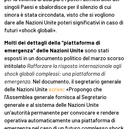
singoli Paesi e sbalordisce per il silenzio di cui
sinora è stata circondata, visto che si vogliono
dare alle Nazioni Unite poteri significativi in caso di
futuri «shock globali».
Molti dei dettagli della “piattaforma di
emergenza” delle Nazioni Unite
sono stati
esposti in un documento politico del marzo scorso
intitolato
Rafforzare la risposta internazionale agli
shock globali complessi: una piattaforma di
emergenza
. Nel documento, il segretario generale
delle Nazioni Unite
scrive
: «Propongo che
l’Assemblea generale fornisca al Segretario
generale e al sistema delle Nazioni Unite
un’autorità permanente per convocare e rendere
operativa automaticamente una piattaforma di
emergenza nel caso di un futuro complesso shock