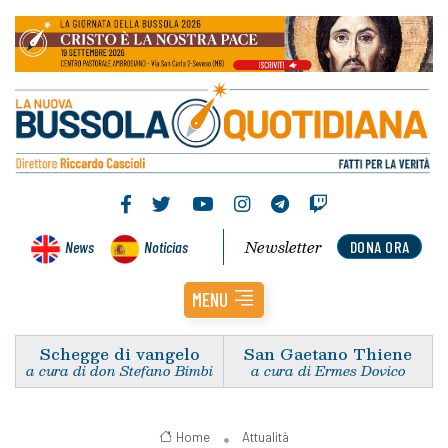
Newsletter
News
Noticias
DONA ORA
MENU
Schegge di vangelo
San Gaetano Thiene
a cura di don Stefano Bimbi
a cura di Ermes Dovico
Home
Attualità