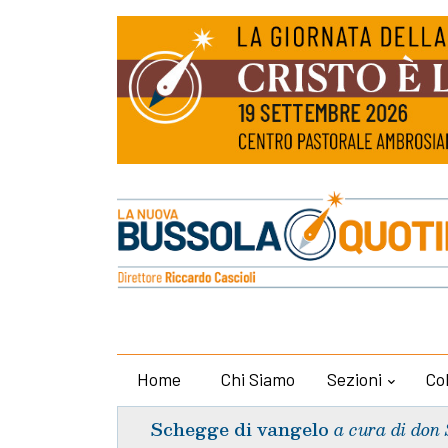
Home
Chi Siamo
Sezioni
Co
Schegge di vangelo
a cura di don 