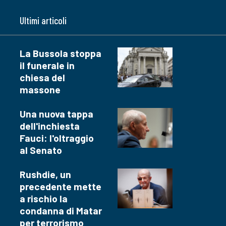
Ultimi articoli
La Bussola stoppa
il funerale in
chiesa del
massone
Una nuova tappa
dell'inchiesta
Fauci: l'oltraggio
al Senato
Rushdie, un
precedente mette
a rischio la
condanna di Matar
per terrorismo