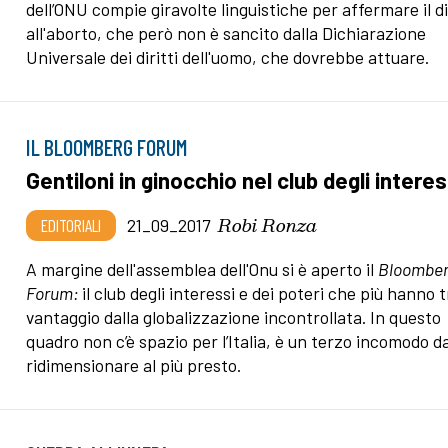
dell’ONU compie giravolte linguistiche per affermare il di
all'aborto, che però non è sancito dalla Dichiarazione
Universale dei diritti dell'uomo, che dovrebbe attuare.
IL BLOOMBERG FORUM
Gentiloni in ginocchio nel club degli interes
Robi Ronza
EDITORIALI
21_09_2017
A margine dell'assemblea dell'Onu si è aperto il
Bloombe
Forum:
il club degli interessi e dei poteri che più hanno 
vantaggio dalla globalizzazione incontrollata. In questo
quadro non c’è spazio per l’Italia, è un terzo incomodo d
ridimensionare al più presto.