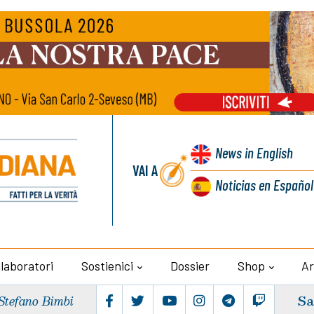
News
in English
VAI A
Noticias
en Español
llaboratori
Sostienici
Dossier
Shop
Ar
Sa
Stefano Bimbi