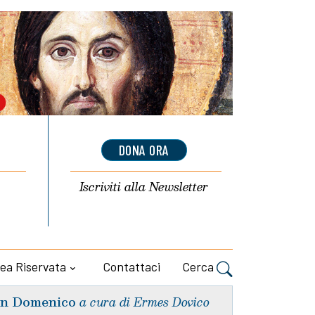
DONA ORA
Iscriviti alla
Newsletter
ea Riservata
Contattaci
Cerca
n Domenico
a cura di Ermes Dovico