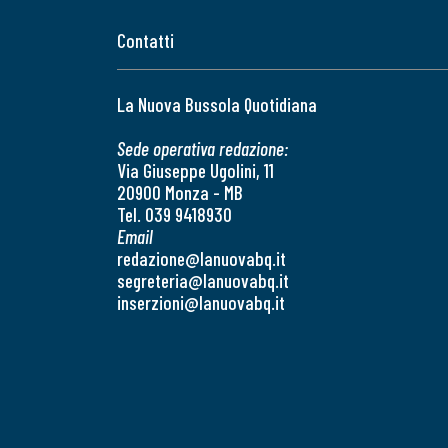
Contatti
La Nuova Bussola Quotidiana
Sede operativa redazione:
Via Giuseppe Ugolini, 11
20900 Monza - MB
Tel. 039 9418930
Email
redazione@lanuovabq.it
segreteria@lanuovabq.it
inserzioni@lanuovabq.it