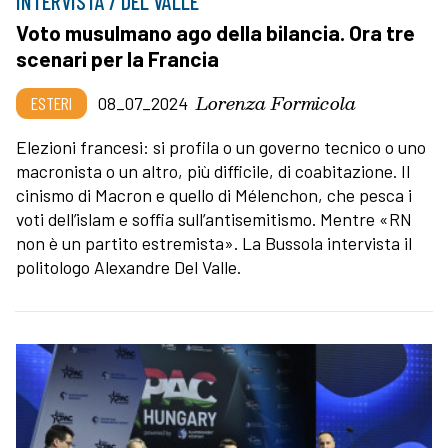
INTERVISTA / DEL VALLE
Voto musulmano ago della bilancia. Ora tre
scenari per la Francia
Lorenza Formicola
ESTERI
08_07_2024
Elezioni francesi: si profila o un governo tecnico o uno
macronista o un altro, più difficile, di coabitazione. Il
cinismo di Macron e quello di Mélenchon, che pesca i
voti dell’islam e soffia sull’antisemitismo. Mentre «RN
non è un partito estremista». La Bussola intervista il
politologo Alexandre Del Valle.