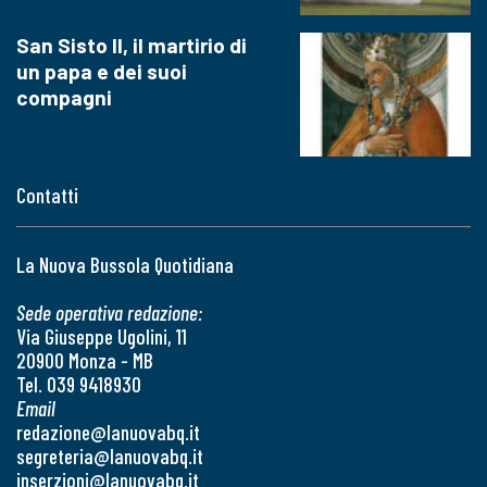
San Sisto II, il martirio di
un papa e dei suoi
compagni
Contatti
La Nuova Bussola Quotidiana
Sede operativa redazione:
Via Giuseppe Ugolini, 11
20900 Monza - MB
Tel. 039 9418930
Email
redazione@lanuovabq.it
segreteria@lanuovabq.it
inserzioni@lanuovabq.it