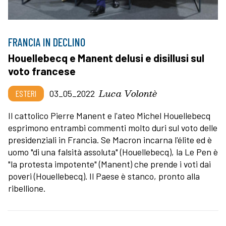
FRANCIA IN DECLINO
Houellebecq e Manent delusi e disillusi sul
voto francese
Luca Volontè
ESTERI
03_05_2022
Il cattolico Pierre Manent e l'ateo Michel Houellebecq
esprimono entrambi commenti molto duri sul voto delle
presidenziali in Francia. Se Macron incarna l'élite ed è
uomo "di una falsità assoluta" (Houellebecq), la Le Pen è
"la protesta impotente" (Manent) che prende i voti dai
poveri (Houellebecq). Il Paese è stanco, pronto alla
ribellione.