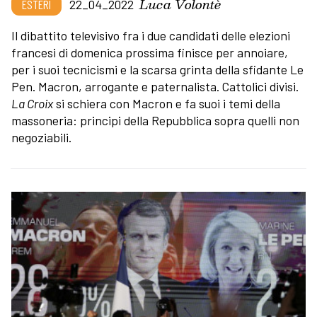
Luca Volontè
ESTERI
22_04_2022
Il dibattito televisivo fra i due candidati delle elezioni
francesi di domenica prossima finisce per annoiare,
per i suoi tecnicismi e la scarsa grinta della sfidante Le
Pen. Macron, arrogante e paternalista. Cattolici divisi.
La Croix
si schiera con Macron e fa suoi i temi della
massoneria: principi della Repubblica sopra quelli non
negoziabili.