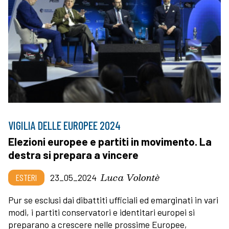
VIGILIA DELLE EUROPEE 2024
Elezioni europee e partiti in movimento. La
destra si prepara a vincere
Luca Volontè
ESTERI
23_05_2024
Pur se esclusi dai dibattiti ufficiali ed emarginati in vari
modi, i partiti conservatori e identitari europei si
preparano a crescere nelle prossime Europee,