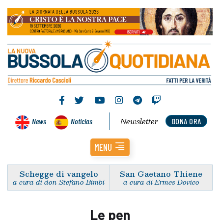
Newsletter
News
Noticias
DONA ORA
MENU
Schegge di vangelo
San Gaetano Thiene
a cura di don Stefano Bimbi
a cura di Ermes Dovico
Le pen