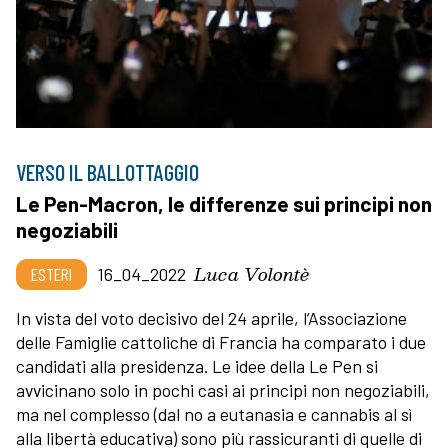
VERSO IL BALLOTTAGGIO
Le Pen-Macron, le differenze sui principi non
negoziabili
Luca Volontè
ESTERI
16_04_2022
In vista del voto decisivo del 24 aprile, l’Associazione
delle Famiglie cattoliche di Francia ha comparato i due
candidati alla presidenza. Le idee della Le Pen si
avvicinano solo in pochi casi ai principi non negoziabili,
ma nel complesso (dal no a eutanasia e cannabis al sì
alla libertà educativa) sono più rassicuranti di quelle di