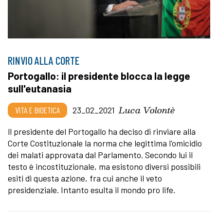
RINVIO ALLA CORTE
Portogallo: il presidente blocca la legge
sull'eutanasia
Luca Volontè
VITA E BIOETICA
23_02_2021
ll presidente del Portogallo ha deciso di rinviare alla
Corte Costituzionale la norma che legittima l'omicidio
dei malati approvata dal Parlamento. Secondo lui il
testo è incostituzionale, ma esistono diversi possibili
esiti di questa azione, fra cui anche il veto
presidenziale. Intanto esulta il mondo pro life.