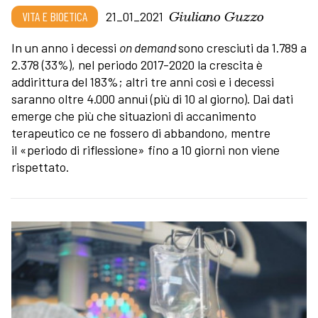
Giuliano Guzzo
VITA E BIOETICA
21_01_2021
In un anno i decessi
on demand
sono cresciuti da 1.789 a
2.378 (33%), nel periodo 2017-2020 la crescita è
addirittura del 183%; altri tre anni così e i decessi
saranno oltre 4.000 annui (più di 10 al giorno). Dai dati
emerge che più che situazioni di accanimento
terapeutico ce ne fossero di abbandono, mentre
il «periodo di riflessione» fino a 10 giorni non viene
rispettato.