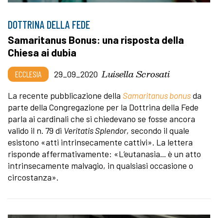
DOTTRINA DELLA FEDE
Samaritanus Bonus: una risposta della
Chiesa ai dubia
Luisella Scrosati
ECCLESIA
29_09_2020
La recente pubblicazione della
Samaritanus bonus
da
parte della Congregazione per la Dottrina della Fede
parla ai cardinali che si chiedevano se fosse ancora
valido il n. 79 di
Veritatis Splendor
, secondo il quale
esistono «atti intrinsecamente cattivi». La lettera
risponde affermativamente: «L’eutanasia... è un atto
intrinsecamente malvagio, in qualsiasi occasione o
circostanza».