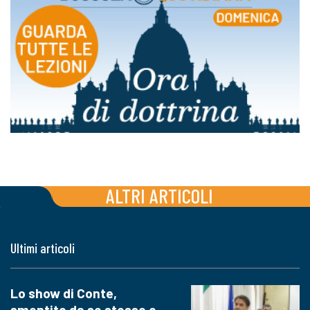
ALTRI ARTICOLI
Ultimi articoli
Lo show di Conte,
smentito da se stesso e