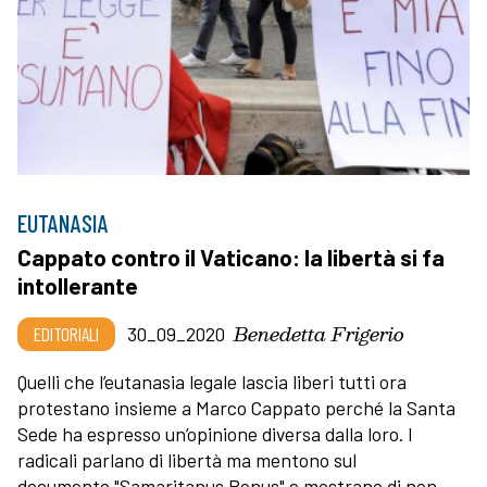
EUTANASIA
Cappato contro il Vaticano: la libertà si fa
intollerante
Benedetta Frigerio
EDITORIALI
30_09_2020
Quelli che l’eutanasia legale lascia liberi tutti ora
protestano insieme a Marco Cappato perché la Santa
Sede ha espresso un’opinione diversa dalla loro. I
radicali parlano di libertà ma mentono sul
documento "Samaritanus Bonus" e mostrano di non