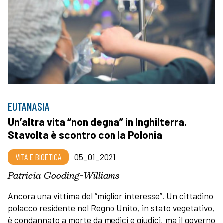
EUTANASIA
Un’altra vita “non degna” in Inghilterra.
Stavolta è scontro con la Polonia
VITA E BIOETICA
05_01_2021
Patricia Gooding-Williams
Ancora una vittima del “miglior interesse”. Un cittadino
polacco residente nel Regno Unito, in stato vegetativo,
è condannato a morte da medici e giudici, ma il governo