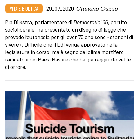
Giuliano Guzzo
VITA E BIOETICA
29_07_2020
Pia Dijkstra, parlamentare di
Democratici 66
,
partito
socioliberale, ha presentato un disegno di legge che
prevede l’eutanasia per gli over 75 che sono «stanchi di
vivere». Difficile che il Ddl venga approvato nella
legislatura in corso, ma è segno del clima mortifero
radicatosi nei Paesi Bassi e che ha già raggiunto vette
di orrore.