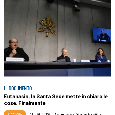
IL DOCUMENTO
Eutanasia, la Santa Sede mette in chiaro le
cose. Finalmente
Tommaso Scandroglio
ECCLESIA
23_09_2020