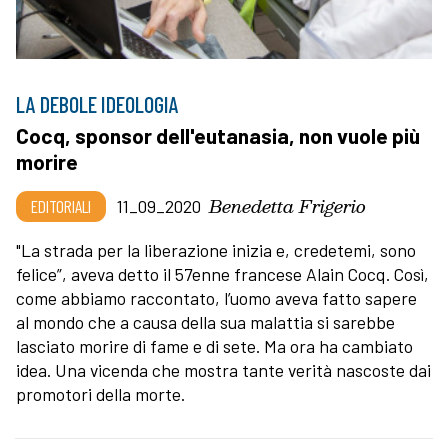
LA DEBOLE IDEOLOGIA
Cocq, sponsor dell'eutanasia, non vuole più
morire
Benedetta Frigerio
EDITORIALI
11_09_2020
"La strada per la liberazione inizia e, credetemi, sono
felice”, aveva detto il 57enne francese Alain Cocq. Così,
come abbiamo raccontato, l’uomo aveva fatto sapere
al mondo che a causa della sua malattia si sarebbe
lasciato morire di fame e di sete. Ma ora ha cambiato
idea. Una vicenda che mostra tante verità nascoste dai
promotori della morte.