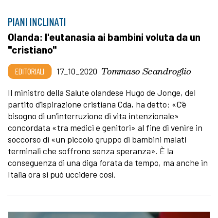
PIANI INCLINATI
Olanda: l'eutanasia ai bambini voluta da un
"cristiano"
Tommaso Scandroglio
EDITORIALI
17_10_2020
Il ministro della Salute olandese Hugo de Jonge, del
partito d’ispirazione cristiana Cda, ha detto: «C’è
bisogno di un’interruzione di vita intenzionale»
concordata «tra medici e genitori» al fine di venire in
soccorso di «un piccolo gruppo di bambini malati
terminali che soffrono senza speranza». È la
conseguenza di una diga forata da tempo, ma anche in
Italia ora si può uccidere così.