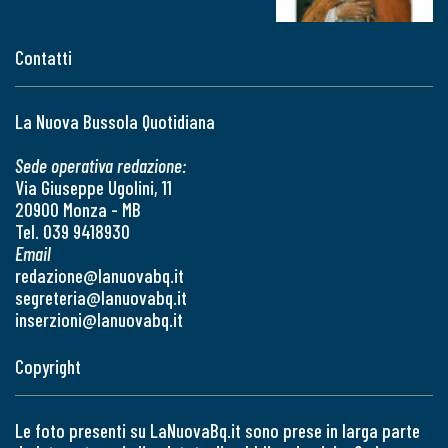
Contatti
La Nuova Bussola Quotidiana
Sede operativa redazione:
Via Giuseppe Ugolini, 11
20900 Monza - MB
Tel. 039 9418930
Email
redazione@lanuovabq.it
segreteria@lanuovabq.it
inserzioni@lanuovabq.it
Copyright
Le foto presenti su LaNuovaBq.it sono prese in larga parte