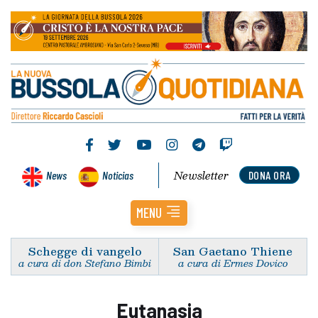
Newsletter
News
Noticias
DONA ORA
MENU
Schegge di vangelo
San Gaetano Thiene
a cura di don Stefano Bimbi
a cura di Ermes Dovico
Eutanasia