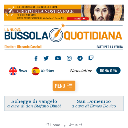
Newsletter
News
Noticias
DONA ORA
MENU
Schegge di vangelo
San Domenico
a cura di don Stefano Bimbi
a cura di Ermes Dovico
Home
Attualità