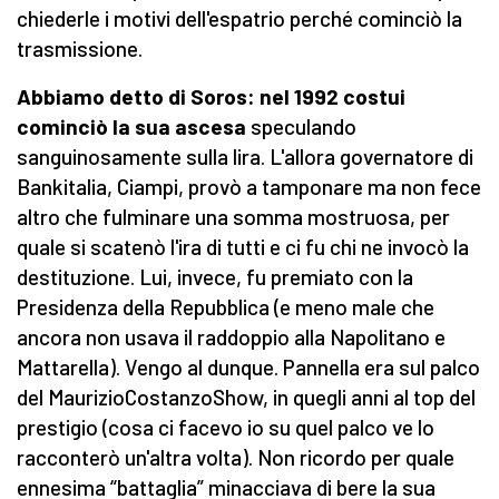
chiederle i motivi dell'espatrio perché cominciò la
trasmissione.
Abbiamo detto di Soros: nel 1992 costui
cominciò la sua ascesa
speculando
sanguinosamente sulla lira. L'allora governatore di
Bankitalia, Ciampi, provò a tamponare ma non fece
altro che fulminare una somma mostruosa, per
quale si scatenò l'ira di tutti e ci fu chi ne invocò la
destituzione. Lui, invece, fu premiato con la
Presidenza della Repubblica (e meno male che
ancora non usava il raddoppio alla Napolitano e
Mattarella). Vengo al dunque. Pannella era sul palco
del MaurizioCostanzoShow, in quegli anni al top del
prestigio (cosa ci facevo io su quel palco ve lo
racconterò un'altra volta). Non ricordo per quale
ennesima “battaglia” minacciava di bere la sua