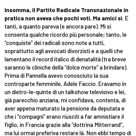
Insomma, il Partito Radicale Transnazionale in
pratica non aveva che pochi voti. Ma amici sì
. E
tanti, a quanto pareva (e ancora pare). Mi si
consenta qualche ricordo più personale; tanto, le
“conquiste” dei radicali sono note a tutti,
soprattutto agli avvocati divorzisti e a quelli che
lamentano il record italico di denatalità (tra breve
saranno le cliniche della “dolce morte” a brindare).
Prima di Pannella avevo conosciuto la sua
controparte femminile, Adele Faccio. Eravamo in
un dietro-le-quinte di un talkshow televisivo e lei,
già parecchio anziana, mi confidava, contenta, di
aver appena maturato la pensione da deputata e
che i “compagni” erano riusciti a far amnistiare il
figlio, in Francia grazie alla “dottrina Mitterrand”,
ma lui ormai preferiva restare là. Non ebbi tempo di