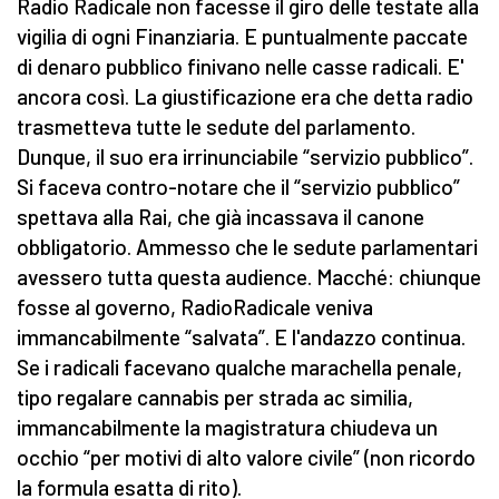
Radio Radicale non facesse il giro delle testate alla
vigilia di ogni Finanziaria. E puntualmente paccate
di denaro pubblico finivano nelle casse radicali. E'
ancora così. La giustificazione era che detta radio
trasmetteva tutte le sedute del parlamento.
Dunque, il suo era irrinunciabile “servizio pubblico”.
Si faceva contro-notare che il “servizio pubblico”
spettava alla Rai, che già incassava il canone
obbligatorio. Ammesso che le sedute parlamentari
avessero tutta questa audience. Macché: chiunque
fosse al governo, RadioRadicale veniva
immancabilmente “salvata”. E l'andazzo continua.
Se i radicali facevano qualche marachella penale,
tipo regalare cannabis per strada ac similia,
immancabilmente la magistratura chiudeva un
occhio “per motivi di alto valore civile” (non ricordo
la formula esatta di rito).