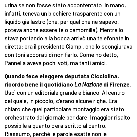
urina se non fosse stato accontentato. In mano,
infatti, teneva un bicchiere trasparente con un
liquido giallastro (che, per quel che ne sapevo,
poteva anche essere tè o camomilla). Mentre lo
stava portando alla bocca arrivò una telefonata in
diretta: era il presidente Ciampi, che lo scongiurava
con toni accorati di non farlo. Come ho detto,
Pannella aveva pochi voti, ma tanti amici.
Quando fece eleggere deputata Cicciolina,
ricordo bene il quotidiano
La Nazione
di Firenze
.
Uscì con un editoriale grande e bianco. Al centro
del quale, in piccolo, c'erano alcune righe. Era
chiaro che quel particolare montaggio era stato
orchestrato dal giornale per dare il maggior risalto
possibile a quanto c'era scritto al centro.
Riassumo, perché le parole esatte non le