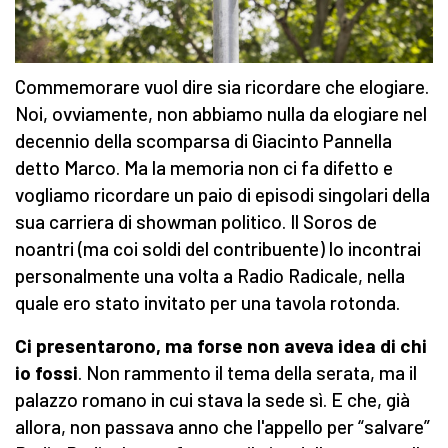
Commemorare vuol dire sia ricordare che elogiare.
Noi, ovviamente, non abbiamo nulla da elogiare nel
decennio della scomparsa di Giacinto Pannella
detto Marco. Ma la memoria non ci fa difetto e
vogliamo ricordare un paio di episodi singolari della
sua carriera di showman politico. Il Soros de
noantri (ma coi soldi del contribuente) lo incontrai
personalmente una volta a Radio Radicale, nella
quale ero stato invitato per una tavola rotonda.
Ci presentarono, ma forse non aveva idea di chi
io fossi
. Non rammento il tema della serata, ma il
palazzo romano in cui stava la sede sì. E che, già
allora, non passava anno che l'appello per “salvare”