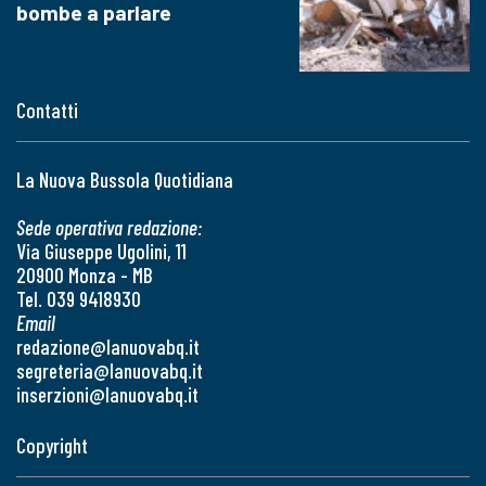
bombe a parlare
Contatti
La Nuova Bussola Quotidiana
Sede operativa redazione:
Via Giuseppe Ugolini, 11
20900 Monza - MB
Tel. 039 9418930
Email
redazione@lanuovabq.it
segreteria@lanuovabq.it
inserzioni@lanuovabq.it
Copyright