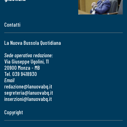
Contatti
La Nuova Bussola Quotidiana
Sede operativa redazione:
Via Giuseppe Ugolini, 11
20900 Monza - MB
Tel. 039 9418930
Email
redazione@lanuovabq.it
segreteria@lanuovabq.it
inserzioni@lanuovabq.it
Copyright