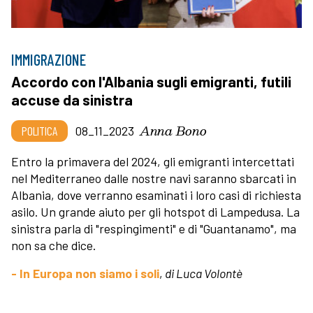
IMMIGRAZIONE
Accordo con l'Albania sugli emigranti, futili
accuse da sinistra
Anna Bono
POLITICA
08_11_2023
Entro la primavera del 2024, gli emigranti intercettati
nel Mediterraneo dalle nostre navi saranno sbarcati in
Albania, dove verranno esaminati i loro casi di richiesta
asilo. Un grande aiuto per gli hotspot di Lampedusa. La
sinistra parla di "respingimenti" e di "Guantanamo", ma
non sa che dice.
- In Europa non siamo i soli
,
di Luca Volontè