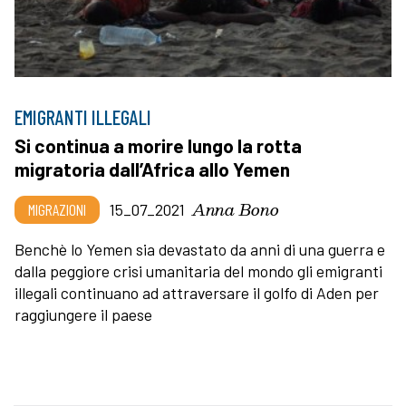
EMIGRANTI ILLEGALI
Si continua a morire lungo la rotta
migratoria dall’Africa allo Yemen
Anna Bono
MIGRAZIONI
15_07_2021
Benchè lo Yemen sia devastato da anni di una guerra e
dalla peggiore crisi umanitaria del mondo gli emigranti
illegali continuano ad attraversare il golfo di Aden per
raggiungere il paese