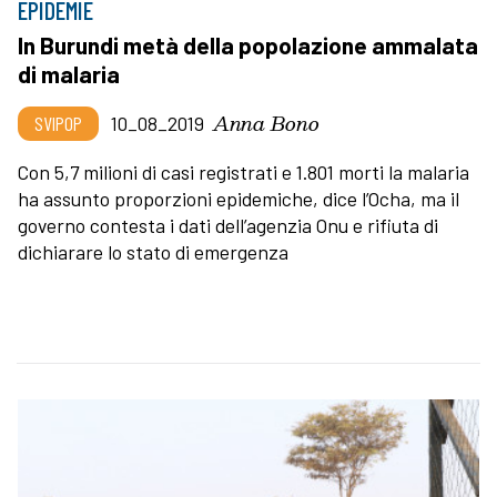
EPIDEMIE
In Burundi metà della popolazione ammalata
di malaria
Anna Bono
SVIPOP
10_08_2019
Con 5,7 milioni di casi registrati e 1.801 morti la malaria
ha assunto proporzioni epidemiche, dice l’Ocha, ma il
governo contesta i dati dell’agenzia Onu e rifiuta di
dichiarare lo stato di emergenza