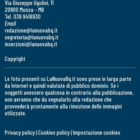
Via Giuseppe Ugolini, 11
20900 Monza - MB
Tel. 039 9418930
Email
redazione@lanuovabq.it
segreteria@lanuovabq.it
inserzioni@lanuovabq.it
Copyright
Le foto presenti su LaNuovaBq.it sono prese in larga parte
da Internet e quindi valutate di pubblico dominio. Se i
soggetti avessero qualcosa in contrario alla pubblicazione,
non avranno che da segnalarlo alla redazione che
provvederà prontamente alla rimozione delle immagini
utilizzate.
Privacy policy
|
Cookies policy
|
Impostazione cookies