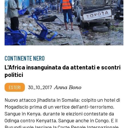
CONTINENTE NERO
L'Africa insanguinata da attentati e scontri
politici
Anna Bono
ESTERI
30_10_2017
Nuovo attacco jihadista in Somalia: colpito un hotel di
Mogadiscio prima di un vertice dell'anti-terrorismo.
Sangue in Kenya, durante le elezioni contestate da
Odinga contro Kenyatta. Sangue anche in Congo. E il
Burundi vuole lasciare la Corte Penale Internazionale.