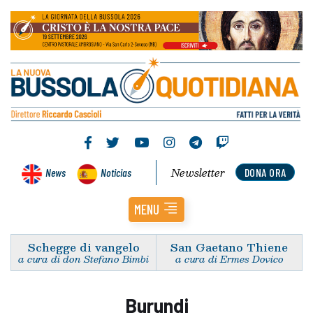
Newsletter
News
Noticias
DONA ORA
MENU
Schegge di vangelo
San Gaetano Thiene
a cura di don Stefano Bimbi
a cura di Ermes Dovico
Burundi